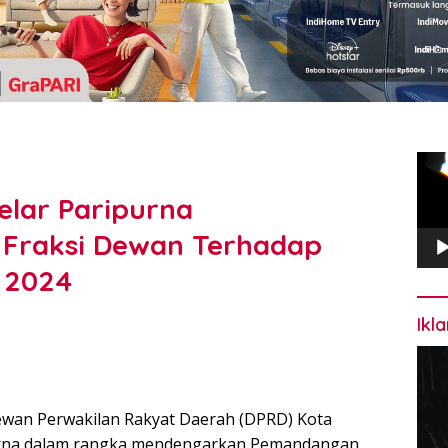
Pem
Vide
elar Paripurna
raksi Dewan Terhadap
 2024
Ikl
wan Perwakilan Rakyat Daerah (DPRD) Kota
urna dalam rangka mendengarkan Pemandangan