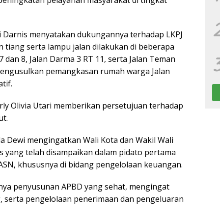
eningkatan pelayanan masyarakat di tingkat
pi Darnis menyatakan dukungannya terhadap LKPJ
tiang serta lampu jalan dilakukan di beberapa
r 7 dan 8, Jalan Darma 3 RT 11, serta Jalan Teman
mengusulkan pemangkasan rumah warga Jalan
tif.
rly Olivia Utari memberikan persetujuan terhadap
ut.
la Dewi mengingatkan Wali Kota dan Wakil Wali
s yang telah disampaikan dalam pidato pertama
 ASN, khususnya di bidang pengelolaan keuangan.
gnya penyusunan APBD yang sehat, mengingat
, serta pengelolaan penerimaan dan pengeluaran