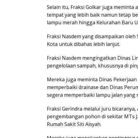
Selain itu, Fraksi Golkar juga meminta
tempat yang lebih baik namun tetap ber
lampu merah hingga Kelurahan Baru Ur
Fraksi Nasdem yang disampaikan oleh 
Kota untuk dibahas lebih lanjut.
Fraksi Nasdem mengingatkan Dinas Li
pengelolaan sampah, khususnya di ping
Mereka juga meminta Dinas Pekerjaa
memperbaiki drainase dan Dinas Peru
segera memperbaiki lampu jalan yang 
Fraksi Gerindra melalui juru bicarany
pengembangan pohon di sekitar MTs Jal
Rumah Sakit Siti Aisyah.