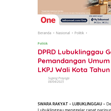
Beranda
Nasional
Politik
Politik
DPRD Lubuklinggau G
Pemandangan Umum F
LKPJ Wali Kota Tahun
Sugeng Prayoga
08/04/2025
SWARA RAKYAT – LUBUKLINGGAU –
De
Lubuklinggau menggelar rapat parip