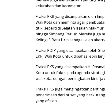
Mereka juga menekankan pentingnya p
kelurahan dan kecamatan.
Fraksi PKB yang disampaikan oleh Em
Wali Kota dan meminta agar pembuatan 
titik, seperti di Selatan II Jalan Makmu
hingga Simpang Periuk. Mereka juga 
Kelingi 3 Batu Urip sebagai jalan alterna
Fraksi PDIP yang disampaikan oleh She
LKPJ Wali Kota untuk dibahas lebih lanj
Fraksi PKS yang disampaikan Hj Rosma
Kota untuk fokus pada agenda strategi
wali kota, dengan peningkatan kinerja
Fraksi PKS juga mengingatkan pentin
penerimaan dari pusat yang berkurang
yang efisien.