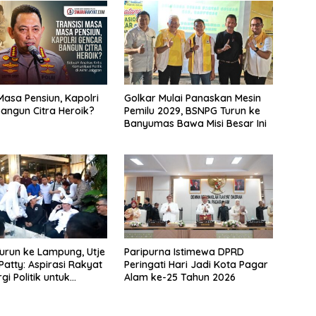
Masa Pensiun, Kapolri
Golkar Mulai Panaskan Mesin
angun Citra Heroik?
Pemilu 2029, BSNPG Turun ke
Banyumas Bawa Misi Besar Ini
urun ke Lampung, Utje
Paripurna Istimewa DPRD
Patty: Aspirasi Rakyat
Peringati Hari Jadi Kota Pagar
gi Politik untuk
Alam ke-25 Tahun 2026
 Prabowo-Gibran