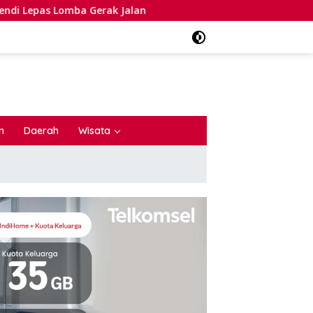
Jalan
n
Daerah
Wisata