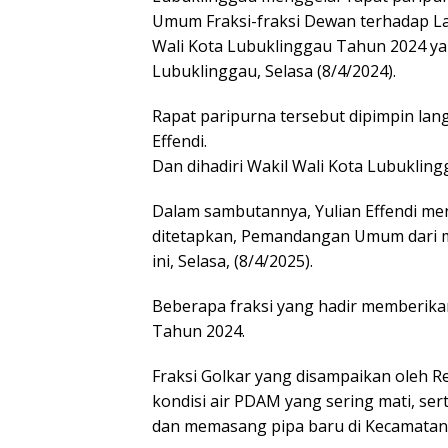
Umum Fraksi-fraksi Dewan terhadap L
Wali Kota Lubuklinggau Tahun 2024 ya
Lubuklinggau, Selasa (8/4/2024).
Rapat paripurna tersebut dipimpin la
Effendi.
Dan dihadiri Wakil Wali Kota Lubukling
Dalam sambutannya, Yulian Effendi me
ditetapkan, Pemandangan Umum dari m
ini, Selasa, (8/4/2025).
Beberapa fraksi yang hadir memberika
Tahun 2024.
Fraksi Golkar yang disampaikan oleh R
kondisi air PDAM yang sering mati, s
dan memasang pipa baru di Kecamatan