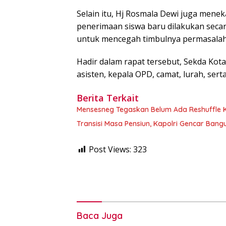
Selain itu, Hj Rosmala Dewi juga men
penerimaan siswa baru dilakukan secar
untuk mencegah timbulnya permasalah
Hadir dalam rapat tersebut, Sekda Kota 
asisten, kepala OPD, camat, lurah, serta
Berita Terkait
Mensesneg Tegaskan Belum Ada Reshuffle Ka
Transisi Masa Pensiun, Kapolri Gencar Bangu
Post Views:
323
Baca Juga