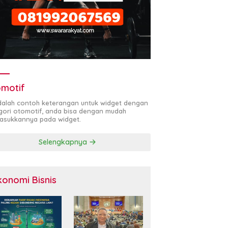
motif
adalah contoh keterangan untuk widget dengan
gori otomotif, anda bisa dengan mudah
sukkannya pada widget.
Selengkapnya
konomi Bisnis