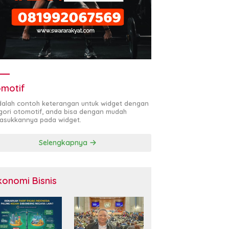
motif
adalah contoh keterangan untuk widget dengan
gori otomotif, anda bisa dengan mudah
sukkannya pada widget.
Selengkapnya
konomi Bisnis