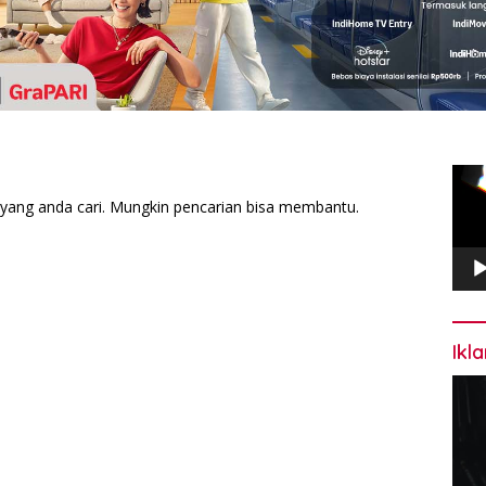
Pem
Vide
yang anda cari. Mungkin pencarian bisa membantu.
Ikl