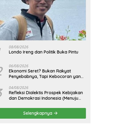
08/08/2026
Londo Ireng dan Politik Buka Pintu
2
06/08/2026
Ekonomi Seret? Bukan Rakyat
Penyebabnya, Tapi Kebocoran yang
Tak Pernah Ditutup.
3
04/08/2026
Refleksi Dialektis Prospek Kebijakan
dan Demokrasi Indonesia (Menuju
Peringatan Hari Kemerdekaan
Republik Indonesia)
Selengkapnya