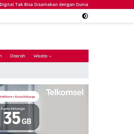
ak Bisa Disamakan dengan Dunia Nyata
BREAKING NEWS:
n
Daerah
Wisata