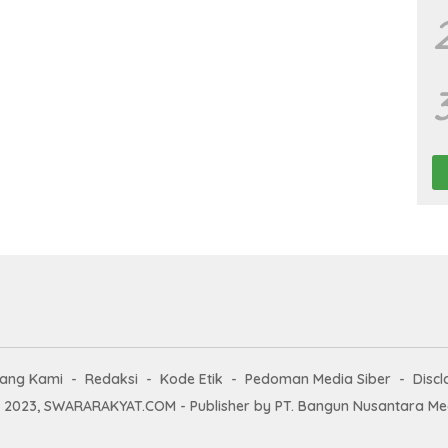
tang Kami
Redaksi
Kode Etik
Pedoman Media Siber
Discl
 2023, SWARARAKYAT.COM - Publisher by PT. Bangun Nusantara M