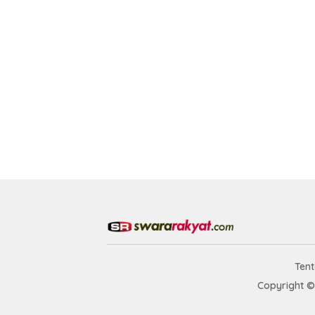
Ten
Copyright ©