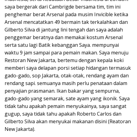
saya bergerak dari Cambrigde bersama tim, tim ini
penghemar berat Arsenal pada musim Invicible ketika
Arsenal mencatatkan 49 bermain tak terkalahkan dan
Gilberto Silva di jantung lini tengah dan saya adalah
penggemar beratnya dan memakai kostum Arsenal
serta satu lagi Batik kebanggan Saya. mempunyai
waktu 9 jam sampai para pemain makan. Saya menuju
Restoran New Jakarta, bertemu dengan kepala koki
memberi saya delapan porsi setiap hidangan termasuk
gado-gado, sop Jakarta, otak-otak, rendang ayam dan
rendang sapi. semuanya masih perlu penataan dalam
penyajian prasmanan. Ikan bakar yang sempurna,
gado-gado yang semarak, sate ayam yang ikonik. Saya
tidak tahu apakah pemain menyukainya, saya sangat
gugup, saya tidak tahu apakah Roberto Carlos dan
Gilberto Silva akan menyukai makanan disini (Reatoran
New Jakarta).