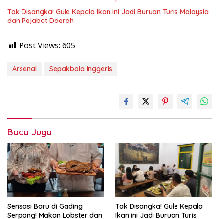
Tak Disangka! Gule Kepala Ikan ini Jadi Buruan Turis Malaysia
dan Pejabat Daerah
Post Views:
605
Arsenal
Sepakbola Inggeris
Baca Juga
Sensasi Baru di Gading
Tak Disangka! Gule Kepala
Serpong! Makan Lobster dan
Ikan ini Jadi Buruan Turis