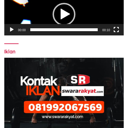
Video
00:00
00:10
Iklan