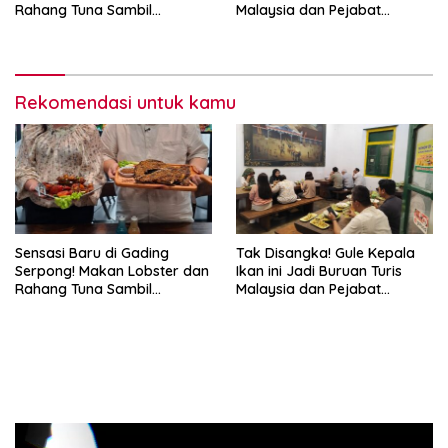
Rahang Tuna Sambil
Malaysia dan Pejabat
Menikmati Tarian Papua
Daerah
Rekomendasi untuk kamu
Sensasi Baru di Gading
Tak Disangka! Gule Kepala
Serpong! Makan Lobster dan
Ikan ini Jadi Buruan Turis
Rahang Tuna Sambil
Malaysia dan Pejabat
Menikmati Tarian Papua
Daerah
Pemutar