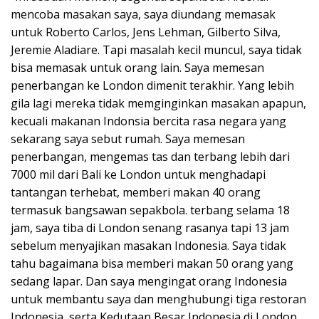
mencoba masakan saya, saya diundang memasak
untuk Roberto Carlos, Jens Lehman, Gilberto Silva,
Jeremie Aladiare. Tapi masalah kecil muncul, saya tidak
bisa memasak untuk orang lain. Saya memesan
penerbangan ke London dimenit terakhir. Yang lebih
gila lagi mereka tidak memginginkan masakan apapun,
kecuali makanan Indonsia bercita rasa negara yang
sekarang saya sebut rumah. Saya memesan
penerbangan, mengemas tas dan terbang lebih dari
7000 mil dari Bali ke London untuk menghadapi
tantangan terhebat, memberi makan 40 orang
termasuk bangsawan sepakbola. terbang selama 18
jam, saya tiba di London senang rasanya tapi 13 jam
sebelum menyajikan masakan Indonesia. Saya tidak
tahu bagaimana bisa memberi makan 50 orang yang
sedang lapar. Dan saya mengingat orang Indonesia
untuk membantu saya dan menghubungi tiga restoran
Indonesia, serta Kedutaan Besar Indonesia di London.