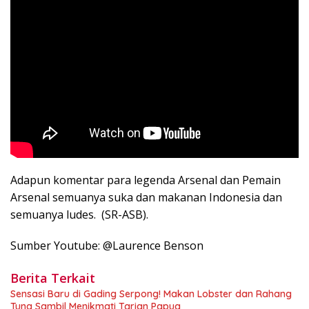
Adapun komentar para legenda Arsenal dan Pemain
Arsenal semuanya suka dan makanan Indonesia dan
semuanya ludes. (SR-ASB).
Sumber Youtube: @Laurence Benson
Berita Terkait
Sensasi Baru di Gading Serpong! Makan Lobster dan Rahang
Tuna Sambil Menikmati Tarian Papua