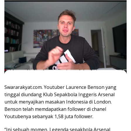
Swararakyat.com. Youtuber Laurence Benson yang
tinggal diundang Klub Sepakbola Inggeris Arsenal
untuk menyajikan masakan Indonesia di London.
Benson telah memdapatkan follower di chanel
Youtubenya sebanyak 1,58 juta follower.
“Ini sebuah momen, Legenda sepakbola Arsenal