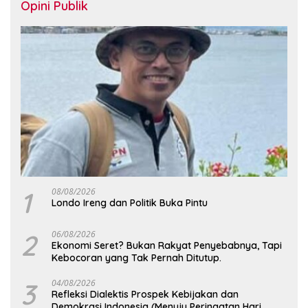
Opini Publik
1
08/08/2026
Londo Ireng dan Politik Buka Pintu
2
06/08/2026
Ekonomi Seret? Bukan Rakyat Penyebabnya, Tapi
Kebocoran yang Tak Pernah Ditutup.
3
04/08/2026
Refleksi Dialektis Prospek Kebijakan dan
Demokrasi Indonesia (Menuju Peringatan Hari