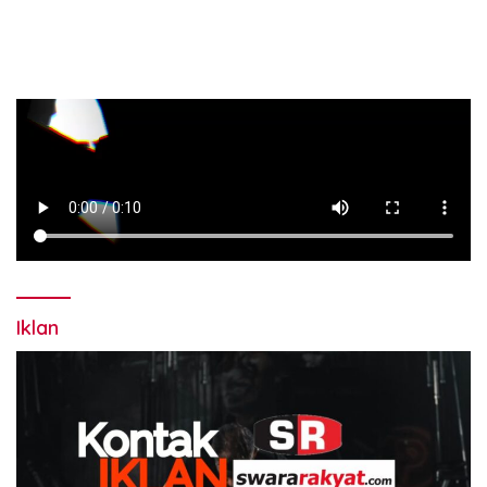
Iklan