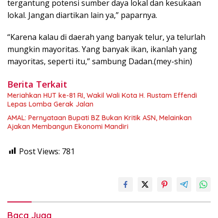
tergantung potensi sumber daya lokal dan kesukaan
lokal. Jangan diartikan lain ya,” paparnya.
“Karena kalau di daerah yang banyak telur, ya telurlah
mungkin mayoritas. Yang banyak ikan, ikanlah yang
mayoritas, seperti itu,” sambung Dadan.(mey-shin)
Berita Terkait
Meriahkan HUT ke-81 RI, Wakil Wali Kota H. Rustam Effendi
Lepas Lomba Gerak Jalan
AMAL: Pernyataan Bupati BZ Bukan Kritik ASN, Melainkan
Ajakan Membangun Ekonomi Mandiri
Post Views:
781
Baca Juga