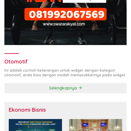
Otomotif
Ini adalah contoh keterangan untuk widget dengan kategori
otomotif, anda bisa dengan mudah memasukkannya pada widget.
Selengkapnya
Ekonomi Bisnis