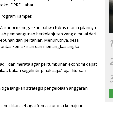
otokol DPRD Lahat.
 Program Kampek
h Zarnubi menegaskan bahwa fokus utama jalannya
lah pembangunan berkelanjutan yang dimulai dari
1
ebunan dan pertanian. Menurutnya, desa
rantas kemiskinan dan memangkas angka
, adil, dan merata agar pertumbuhan ekonomi dapat
at, bukan segelintir pihak saja,” ujar Bursah
n tiga langkah strategis pengelolaan anggaran
pendidikan sebagai fondasi utama kemajuan.