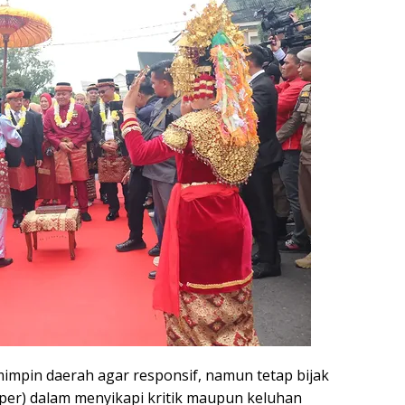
impin daerah agar responsif, namun tetap bijak
per) dalam menyikapi kritik maupun keluhan