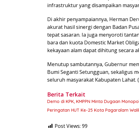
infrastruktur yang disampaikan masyara
​Di akhir penyampaiannya, Herman De
akurat hasil sinergi dengan Badan Pus
tepat sasaran. Ia juga menyoroti tanta
bara dan kuota Domestic Market Oblig
kekayaan alam dapat dihitung secara a
​Menutup sambutannya, Gubernur memuj
Bumi Seganti Setungguan, sekaligus m
seluruh masyarakat Kabupaten Lahat. (
Berita Terkait
Demo di KPK, KMPPN Minta Dugaan Monopoli 
Peringatan HUT Ke-25 Kota Pagaralam Wali
Post Views:
99