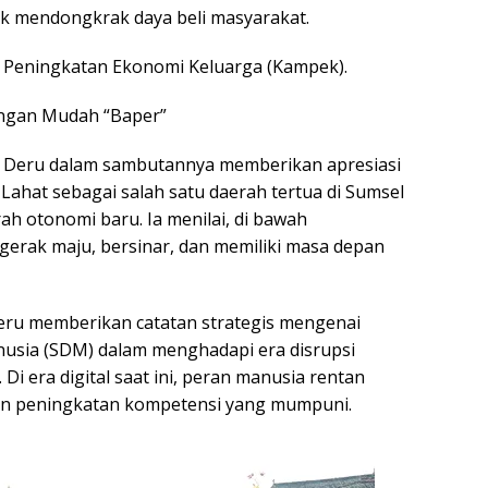
k mendongkrak daya beli masyarakat.
 Peningkatan Ekonomi Keluarga (Kampek).
angan Mudah “Baper”
n Deru dalam sambutannya memberikan apresiasi
Lahat sebagai salah satu daerah tertua di Sumsel
h otonomi baru. Ia menilai, di bawah
rgerak maju, bersinar, dan memiliki masa depan
eru memberikan catatan strategis mengenai
usia (SDM) dalam menghadapi era disrupsi
Di era digital saat ini, peran manusia rentan
ngan peningkatan kompetensi yang mumpuni.