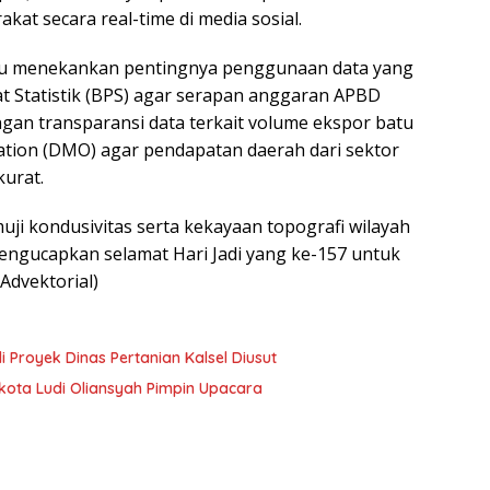
kat secara real-time di media sosial.
ru menekankan pentingnya penggunaan data yang
at Statistik (BPS) agar serapan anggaran APBD
ngan transparansi data terkait volume ekspor batu
ation (DMO) agar pendapatan daerah dari sektor
kurat.
i kondusivitas serta kekayaan topografi wilayah
engucapkan selamat Hari Jadi yang ke-157 untuk
Advektorial)
Proyek Dinas Pertanian Kalsel Diusut
kota Ludi Oliansyah Pimpin Upacara