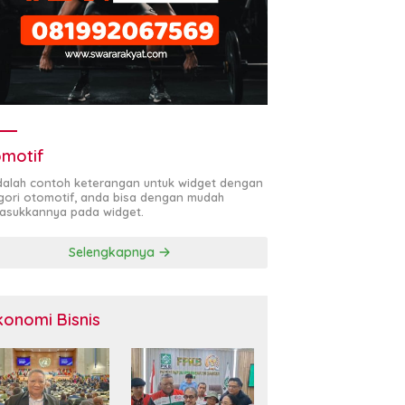
motif
adalah contoh keterangan untuk widget dengan
gori otomotif, anda bisa dengan mudah
sukkannya pada widget.
Selengkapnya
konomi Bisnis