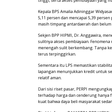
tinggi, serta akses pembiayaan yang mak
Kepala BPS Amalia Adininggar Widyas
5,11 persen dan mencapai 5,39 persen
masih timpang antardaerah dan belum 
Sekjen BPP HIPMI, Dr. Anggawira, me
sulitnya akses pembiayaan. Fenomena 
menengah sulit berkembang. Tanpa ke
terus terpinggirkan.
Sementara itu LPS memastikan stabilit
lapangan menunjukkan kredit untuk sekt
relatif aman.
Dari sisi riset pasar, PERPI mengungk
terhadap harga dan cenderung hanya f
kuat bahwa daya beli masyarakat seda