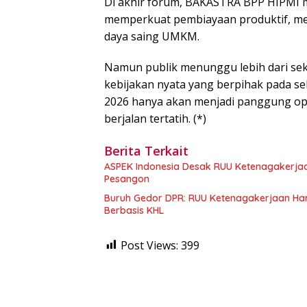
Di akhir forum, BAKASTRA BPP HIPMI 
memperkuat pembiayaan produktif, memp
daya saing UMKM.
Namun publik menunggu lebih dari sek
kebijakan nyata yang berpihak pada se
2026 hanya akan menjadi panggung opt
berjalan tertatih. (*)
Berita Terkait
ASPEK Indonesia Desak RUU Ketenagakerjaa
Pesangon
Buruh Gedor DPR: RUU Ketenagakerjaan Har
Berbasis KHL
Post Views:
399