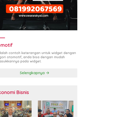
motif
adalah contoh keterangan untuk widget dengan
gori otomotif, anda bisa dengan mudah
sukkannya pada widget.
Selengkapnya
konomi Bisnis