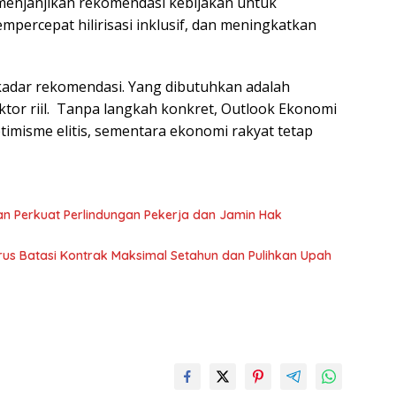
menjanjikan rekomendasi kebijakan untuk
ercepat hilirisasi inklusif, dan meningkatkan
adar rekomendasi. Yang dibutuhkan adalah
ktor riil. Tanpa langkah konkret, Outlook Ekonomi
imisme elitis, sementara ekonomi rakyat tetap
n Perkuat Perlindungan Pekerja dan Jamin Hak
us Batasi Kontrak Maksimal Setahun dan Pulihkan Upah