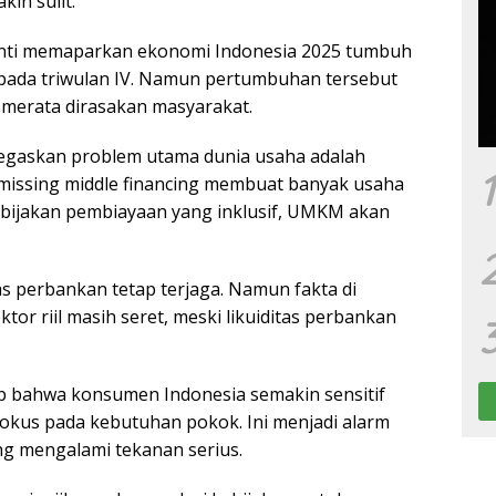
in sulit.
anti memaparkan ekonomi Indonesia 2025 tumbuh
 pada triwulan IV. Namun pertumbuhan tersebut
merata dirasakan masyarakat.
negaskan problem utama dunia usaha adalah
1
missing middle financing membuat banyak usaha
bijakan pembiayaan yang inklusif, UMKM akan
as perbankan tetap terjaga. Namun fakta di
or riil masih seret, meski likuiditas perbankan
ap bahwa konsumen Indonesia semakin sensitif
okus pada kebutuhan pokok. Ini menjadi alarm
ng mengalami tekanan serius.