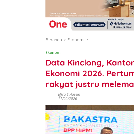
Beranda
Ekonomi
Ekonomi
Data Kinclong, Kanto
Ekonomi 2026. Pertum
rakyat justru melem
Effra S Husein
11/02/2026