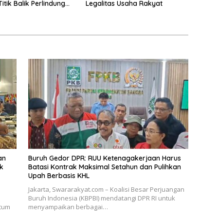
itik Balik Perlindungan
Legalitas Usaha Rakyat
an
Buruh Gedor DPR: RUU Ketenagakerjaan Harus
k
Batasi Kontrak Maksimal Setahun dan Pulihkan
Upah Berbasis KHL
Jakarta, Swararakyat.com – Koalisi Besar Perjuangan
Buruh Indonesia (KBPBI) mendatangi DPR RI untuk
tum
menyampaikan berbagai…