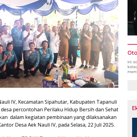
Oto
Ini 
kate
mema
auli IV, Kecamatan Sipahutar, Kabupaten Tapanuli
E
 desa percontohan Perilaku Hidup Bersih dan Sehat
atakan dalam kegiatan pembinaan yang dilaksanakan
ntor Desa Aek Nauli IV, pada Selasa, 22 Juli 2025.