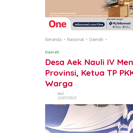
Beranda
Nasional
Daerah
Daerah
Desa Aek Nauli IV Me
Provinsi, Ketua TP P
Warga
Red
22/07/2025