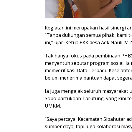
Kegiatan ini merupakan hasil sinergi a
“Tanpa dukungan semua pihak, kami t
ini,” ujar Ketua PKK desa Aek Nauli IV
Tak hanya fokus pada pembinaan PHB
menyentuh seputar program sosial. I
memverifikasi Data Terpadu Kesejahte
belum menerima bantuan dapat segera 
Ia juga mengajak seluruh masyarakat
Sopo partukoan Tarutung, yang kini t
UMKM.
“Saya percaya, Kecamatan Sipahutar ad
sumber daya, tapi juga kolaborasi ma