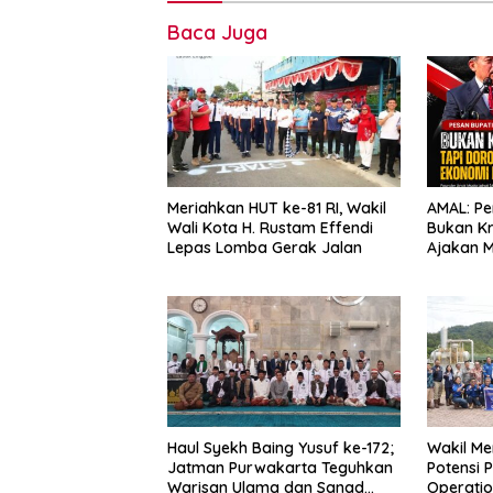
Baca Juga
Meriahkan HUT ke-81 RI, Wakil
AMAL: Pe
Wali Kota H. Rustam Effendi
Bukan Kr
Lepas Lomba Gerak Jalan
Ajakan 
Mandiri
Haul Syekh Baing Yusuf ke-172;
Wakil Me
Jatman Purwakarta Teguhkan
Potensi 
Warisan Ulama dan Sanad
Operatio