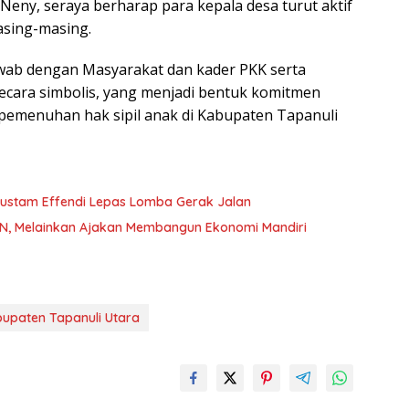
Neny, seraya berharap para kepala desa turut aktif
sing-masing.
awab dengan Masyarakat dan kader PKK serta
secara simbolis, yang menjadi bentuk komitmen
emenuhan hak sipil anak di Kabupaten Tapanuli
. Rustam Effendi Lepas Lomba Gerak Jalan
ASN, Melainkan Ajakan Membangun Ekonomi Mandiri
upaten Tapanuli Utara