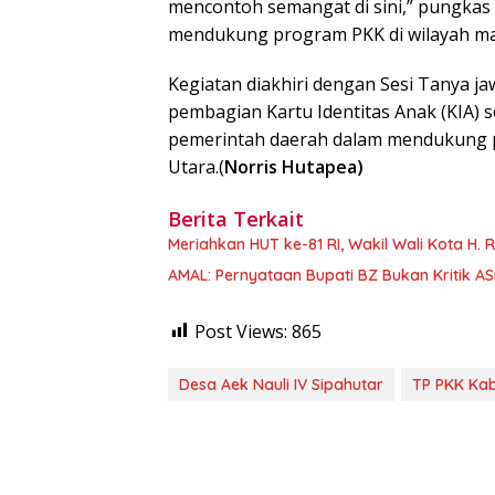
mencontoh semangat di sini,” pungkas 
mendukung program PKK di wilayah ma
Kegiatan diakhiri dengan Sesi Tanya j
pembagian Kartu Identitas Anak (KIA) 
pemerintah daerah dalam mendukung p
Utara.(
Norris Hutapea)
Berita Terkait
Meriahkan HUT ke-81 RI, Wakil Wali Kota H
AMAL: Pernyataan Bupati BZ Bukan Kritik 
Post Views:
865
Desa Aek Nauli IV Sipahutar
TP PKK Kab