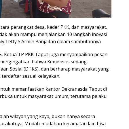
ntara perangkat desa, kader PKK, dan masyarakat.
idak akan mampu menjalankan 10 langkah inovasi
 Ny.Tetty S.Armin Panjaitan dalam sambutannya.
S, Ketua TP PKK Taput juga menyampaikan pesan
a mengingatkan bahwa Kemensos sedang
raan Sosial (DTKS), dan berharap masyarakat yang
terdaftar sesuai kelayakan.
 untuk memanfaatkan kantor Dekranasda Taput di
erbuka untuk masyarakat umum, terutama pelaku
alah wilayah yang kaya, bukan hanya secara
syarakatnya. Mudah-mudahan kecamatan lain bisa