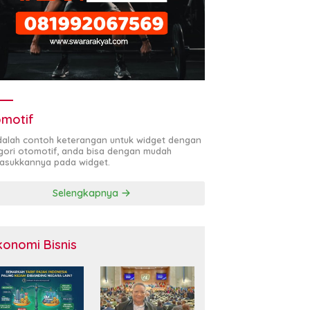
motif
adalah contoh keterangan untuk widget dengan
gori otomotif, anda bisa dengan mudah
sukkannya pada widget.
Selengkapnya
konomi Bisnis