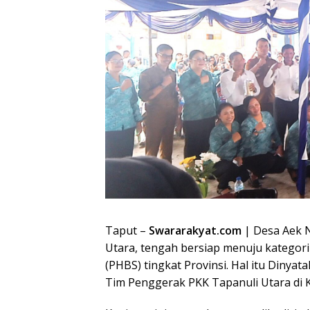
Taput –
Swararakyat.com
| Desa Aek N
Utara, tengah bersiap menuju kategori
(PHBS) tingkat Provinsi. Hal itu Diny
Tim Penggerak PKK Tapanuli Utara di Ka