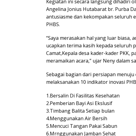
Kegiatan ini secara langsung dihadiri 
Angelina Jonius Hutabarat br. Purba 
antusiasme dan kekompakan seluruh 
PHBS.
“Saya merasakan hal yang luar biasa, a
ucapkan terima kasih kepada seluruh p
Camat,Kepala desa kader-kader PKK, pa
meramaikan acara,” ujar Neny dalam s
Sebagai bagian dari persiapan menuju 
melaksanakan 10 indikator inovasi PHB
1.Bersalin Di Fasilitas Kesehatan
2.Pemberian Bayi Asi Ekslusif
3.Timbang Balita Setiap bulan
4.Menggunakan Air Bersih
5.Mencuci Tangan Pakai Sabun
6.Mrnggunakan Jamban Sehat