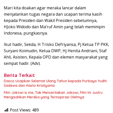
Mari kita doakan agar meraka lancar dalam
menjalankan tugas negara dan ucapan terima kasih
kepada Presiden dan Wakil Presiden sebelumnya,
HJoko Widodo dan Ma’ruf Amin yang telah memimpin
Indonesa, pungkasnya.
Ikut hadir, Sekda, H Trisko Defriyansa, Pj Ketua TP PKK,
Suryani Koimudin, Ketua DWP, Hj Henita Andriani, Staf
Ahli, Asisten, Kepala OPD dan elemen masyarakat yang
sempat hadir. (Adv).
Berita Terkait
Dasco Ucapkan Selamat Ulang Tahun kepada Purbaya Yudhi
Sadewa dan Hasto Kristiyanto
Film Jokowi is me, Tak Menceritakan Jokowi, Film Ini Justru
Mengisahkan Mereka yang Terinspirasi Olehnya
Post Views:
489