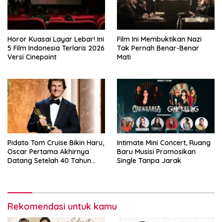
Horor Kuasai Layar Lebar! Ini
Film Ini Membuktikan Nazi
5 Film Indonesia Terlaris 2026
Tak Pernah Benar-Benar
Versi Cinepoint
Mati
Pidato Tom Cruise Bikin Haru,
Intimate Mini Concert, Ruang
Oscar Pertama Akhirnya
Baru Musisi Promosikan
Datang Setelah 40 Tahun
Single Tanpa Jarak
Menunggu
Rekomendasi untuk kamu