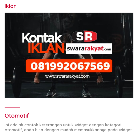
Iklan
Otomotif
Ini adalah contoh keterangan untuk widget dengan kategori
otomotif, anda bisa dengan mudah memasukkannya pada widget.