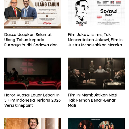
Dasco Ucapkan Selamat
Film Jokowi is me, Tak
Ulang Tahun kepada
Menceritakan Jokowi, Film Ini
Purbaya Yudhi Sadewa dan
Justru Mengisahkan Mereka
Hasto Kristiyanto
yang Terinspirasi Olehnya
Horor Kuasai Layar Lebar! Ini
Film Ini Membuktikan Nazi
5 Film Indonesia Terlaris 2026
Tak Pernah Benar-Benar
Versi Cinepoint
Mati