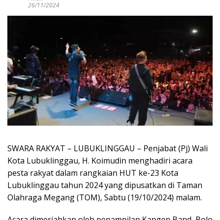
26/11/2024
SWARA RAKYAT – LUBUKLINGGAU – Penjabat (Pj) Wali
Kota Lubuklinggau, H. Koimudin menghadiri acara
pesta rakyat dalam rangkaian HUT ke-23 Kota
Lubuklinggau tahun 2024 yang dipusatkan di Taman
Olahraga Megang (TOM), Sabtu (19/10/2024) malam.
Acara dimeriahkan oleh penampilan Kangen Band, Bolo