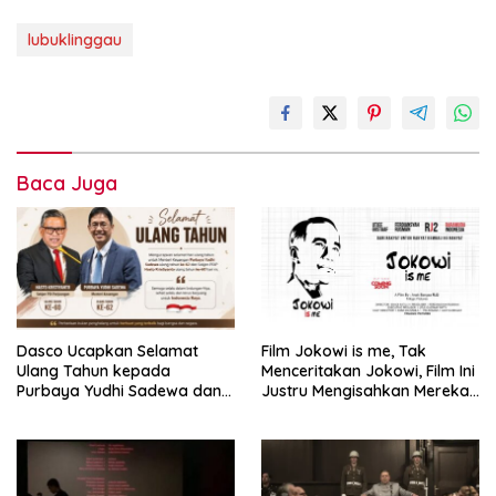
lubuklinggau
Baca Juga
Dasco Ucapkan Selamat
Film Jokowi is me, Tak
Ulang Tahun kepada
Menceritakan Jokowi, Film Ini
Purbaya Yudhi Sadewa dan
Justru Mengisahkan Mereka
Hasto Kristiyanto
yang Terinspirasi Olehnya