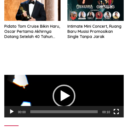
Pidato Tom Cruise Bikin Haru,
Intimate Mini Concert, Ruang
Oscar Pertama Akhirnya
Baru Musisi Promosikan
Datang Setelah 40 Tahun
Single Tanpa Jarak
Menunggu
Pemutar
Video
00:00
00:10