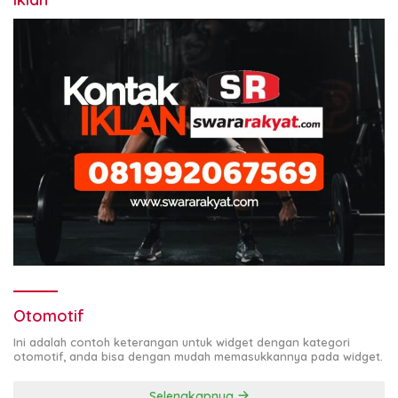
Otomotif
Ini adalah contoh keterangan untuk widget dengan kategori
otomotif, anda bisa dengan mudah memasukkannya pada widget.
Selengkapnya