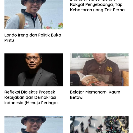
Rakyat Penyebabnya, Tapi
Kebocoran yang Tak Pernah
Ditutup.
Londo Ireng dan Politik Buka
Pintu
Refleksi Dialektis Prospek
Belajar Memahami Kaum
Kebijakan dan Demokrasi
Betawi
Indonesia (Menuju Peringatan
Hari Kemerdekaan Republik
Indonesia)