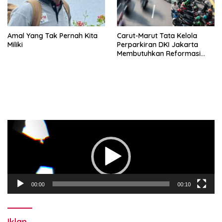
Amal Yang Tak Pernah Kita
Carut-Marut Tata Kelola
Miliki
Perparkiran DKI Jakarta
Membutuhkan Reformasi
Radikal
Pemutar
Video
00:00
00:10
Iklan