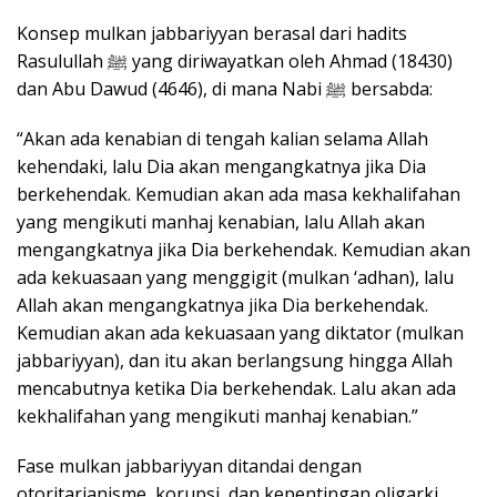
Konsep mulkan jabbariyyan berasal dari hadits
Rasulullah ﷺ yang diriwayatkan oleh Ahmad (18430)
dan Abu Dawud (4646), di mana Nabi ﷺ bersabda:
“Akan ada kenabian di tengah kalian selama Allah
kehendaki, lalu Dia akan mengangkatnya jika Dia
berkehendak. Kemudian akan ada masa kekhalifahan
yang mengikuti manhaj kenabian, lalu Allah akan
mengangkatnya jika Dia berkehendak. Kemudian akan
ada kekuasaan yang menggigit (mulkan ‘adhan), lalu
Allah akan mengangkatnya jika Dia berkehendak.
Kemudian akan ada kekuasaan yang diktator (mulkan
jabbariyyan), dan itu akan berlangsung hingga Allah
mencabutnya ketika Dia berkehendak. Lalu akan ada
kekhalifahan yang mengikuti manhaj kenabian.”
Fase mulkan jabbariyyan ditandai dengan
otoritarianisme, korupsi, dan kepentingan oligarki