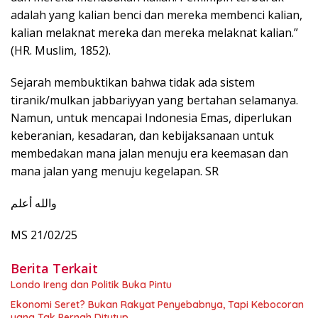
adalah yang kalian benci dan mereka membenci kalian,
kalian melaknat mereka dan mereka melaknat kalian.”
(HR. Muslim, 1852).
Sejarah membuktikan bahwa tidak ada sistem
tiranik/mulkan jabbariyyan yang bertahan selamanya.
Namun, untuk mencapai Indonesia Emas, diperlukan
keberanian, kesadaran, dan kebijaksanaan untuk
membedakan mana jalan menuju era keemasan dan
mana jalan yang menuju kegelapan. SR
والله أعلم
MS 21/02/25
Berita Terkait
Londo Ireng dan Politik Buka Pintu
Ekonomi Seret? Bukan Rakyat Penyebabnya, Tapi Kebocoran
yang Tak Pernah Ditutup.