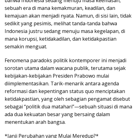
bahwa Indonesia sedang menuju masa keemasan,
sebuah era di mana kemakmuran, keadilan, dan
kemajuan akan menjadi nyata. Namun, di sisi lain, tidak
sedikit yang pesimis, melihat tanda-tanda bahwa
Indonesia justru sedang menuju masa kegelapan, di
mana korupsi, ketidakadilan, dan ketidakpastian
semakin menguat.
Fenomena paradoks politik kontemporer ini menjadi
sorotan utama dalam wacana publik, terutama sejak
kebijakan-kebijakan Presiden Prabowo mulai
diimplementasikan. Tarik-menarik antara agenda
reformasi dan kepentingan status quo menciptakan
ketidakpastian, yang oleh sebagian pengamat disebut
sebagai “politik dua matahari”—sebuah situasi di mana
ada dua kekuatan besar yang bersaing dalam
menentukan arah bangsa.
*Janji Perubahan yang Mulai Meredup?*