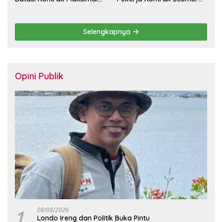
Setahun dan Pulihkan Upah
Hidup
Berbasis KHL
Selengkapnya
Opini Publik
1
08/08/2026
Londo Ireng dan Politik Buka Pintu