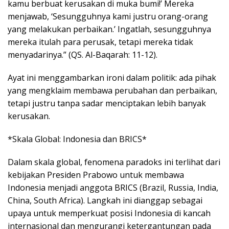
kamu berbuat kerusakan di muka bumi!’ Mereka
menjawab, ‘Sesungguhnya kami justru orang-orang
yang melakukan perbaikan.’ Ingatlah, sesungguhnya
mereka itulah para perusak, tetapi mereka tidak
menyadarinya.” (QS. Al-Baqarah: 11-12).
Ayat ini menggambarkan ironi dalam politik: ada pihak
yang mengklaim membawa perubahan dan perbaikan,
tetapi justru tanpa sadar menciptakan lebih banyak
kerusakan.
*Skala Global: Indonesia dan BRICS*
Dalam skala global, fenomena paradoks ini terlihat dari
kebijakan Presiden Prabowo untuk membawa
Indonesia menjadi anggota BRICS (Brazil, Russia, India,
China, South Africa). Langkah ini dianggap sebagai
upaya untuk memperkuat posisi Indonesia di kancah
internasional dan mengurangi ketergantungan pada