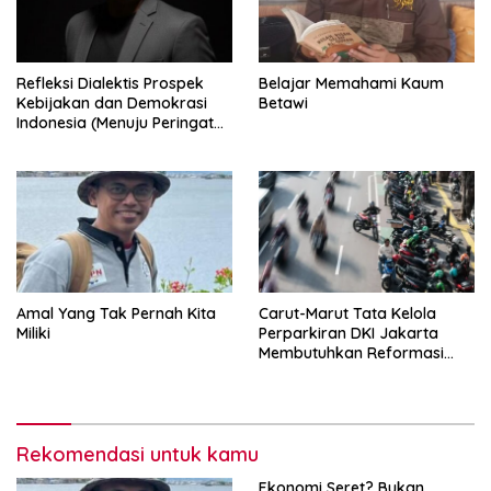
Refleksi Dialektis Prospek
Belajar Memahami Kaum
Kebijakan dan Demokrasi
Betawi
Indonesia (Menuju Peringatan
Hari Kemerdekaan Republik
Indonesia)
Amal Yang Tak Pernah Kita
Carut-Marut Tata Kelola
Miliki
Perparkiran DKI Jakarta
Membutuhkan Reformasi
Radikal
Rekomendasi untuk kamu
Ekonomi Seret? Bukan