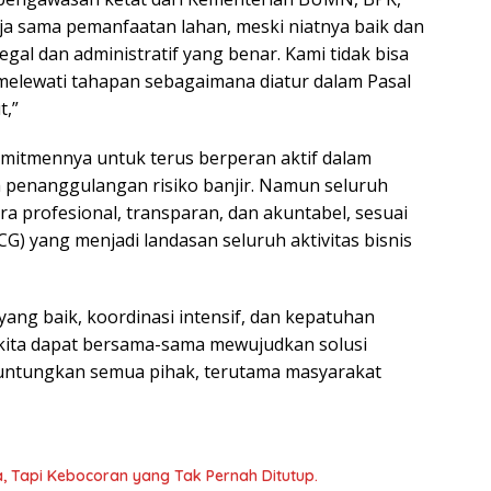
erja sama pemanfaatan lahan, meski niatnya baik dan
egal dan administratif yang benar. Kami tidak bisa
melewati tahapan sebagaimana diatur dalam Pasal
t,”
mitmennya untuk terus berperan aktif dalam
penanggulangan risiko banjir. Namun seluruh
ra profesional, transparan, dan akuntabel, sesuai
G) yang menjadi landasan seluruh aktivitas bisnis
ang baik, koordinasi intensif, dan kepatuhan
kita dapat bersama-sama mewujudkan solusi
untungkan semua pihak, terutama masyarakat
 Tapi Kebocoran yang Tak Pernah Ditutup.