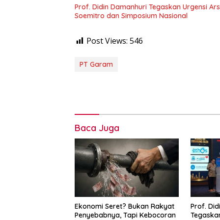
Prof. Didin Damanhuri Tegaskan Urgensi Ar
Soemitro dan Simposium Nasional
Post Views:
546
PT Garam
Baca Juga
Ekonomi Seret? Bukan Rakyat
Prof. Di
Penyebabnya, Tapi Kebocoran
Tegaskan