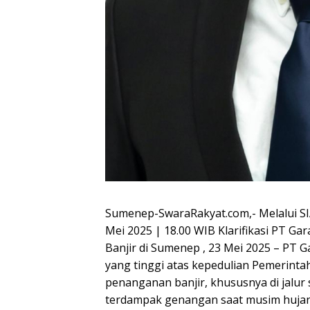
Sumenep-SwaraRakyat.com,- Melalui S
Mei 2025 | 18.00 WIB Klarifikasi PT 
Banjir di Sumenep , 23 Mei 2025 – PT
yang tinggi atas kepedulian Pemerin
penanganan banjir, khususnya di jalu
terdampak genangan saat musim hujan.