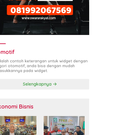
motif
adalah contoh keterangan untuk widget dengan
gori otomotif, anda bisa dengan mudah
sukkannya pada widget.
Selengkapnya
konomi Bisnis