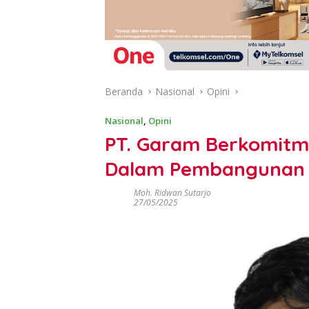
Beranda
Nasional
Opini
Nasional
,
Opini
PT. Garam Berkomitm
Dalam Pembangunan D
Moh. Ridwan Sutarjo
27/05/2025