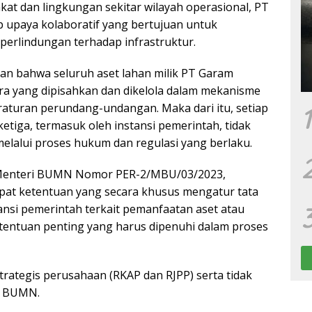
at dan lingkungan sekitar wilayah operasional, PT
upaya kolaboratif yang bertujuan untuk
perlindungan terhadap infrastruktur.
an bahwa seluruh aset lahan milik PT Garam
a yang dipisahkan dan dikelola dalam mekanisme
raturan perundang-undangan. Maka dari itu, setiap
1
etiga, termasuk oleh instansi pemerintah, tidak
melalui proses hukum dan regulasi yang berlaku.
 Menteri BUMN Nomor PER-2/MBU/03/2023,
apat ketentuan yang secara khusus mengatur tata
nsi pemerintah terkait pemanfaatan aset atau
entuan penting yang harus dipenuhi dalam proses
rategis perusahaan (RKAP dan RJPP) serta tidak
n BUMN.