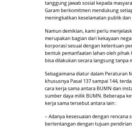
tanggung jawab sosial kepada masyarak
Garam berkomitmen mendukung setiap 
meningkatkan keselamatan publik dan 
Namun demikian, kami perlu menjelask
merupakan bagian dari kekayaan negar
korporasi sesuai dengan ketentuan pe
bentuk pemanfaatan lahan oleh pihak k
bisa dilakukan secara langsung tanpa 
Sebagaimana diatur dalam Peraturan
khususnya Pasal 137 sampai 144, terd
cara kerja sama antara BUMN dan insta
sumber daya milik BUMN. Beberapa ket
kerja sama tersebut antara lain :
– Adanya kesesuaian dengan rencana st
bertentangan dengan tujuan pendiria