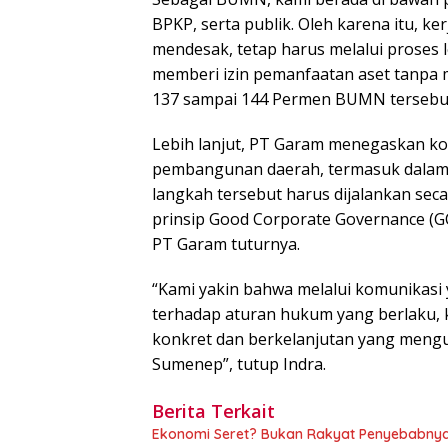
BPKP, serta publik. Oleh karena itu, k
mendesak, tetap harus melalui proses l
memberi izin pemanfaatan aset tanpa 
137 sampai 144 Permen BUMN tersebu
Lebih lanjut, PT Garam menegaskan ko
pembangunan daerah, termasuk dalam 
langkah tersebut harus dijalankan seca
prinsip Good Corporate Governance (GC
PT Garam tuturnya.
“Kami yakin bahwa melalui komunikasi y
terhadap aturan hukum yang berlaku, 
konkret dan berkelanjutan yang meng
Sumenep”, tutup Indra.
Berita Terkait
Ekonomi Seret? Bukan Rakyat Penyebabnya,