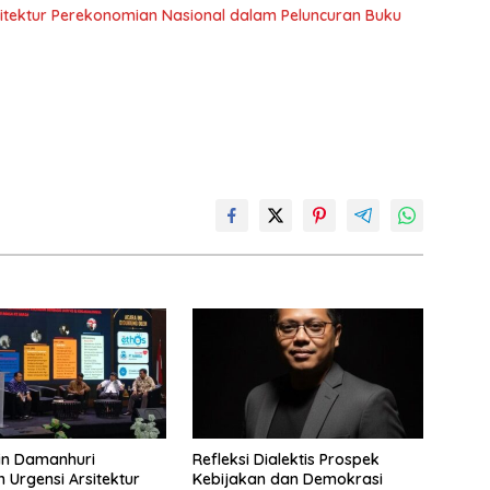
sitektur Perekonomian Nasional dalam Peluncuran Buku
din Damanhuri
Refleksi Dialektis Prospek
 Urgensi Arsitektur
Kebijakan dan Demokrasi