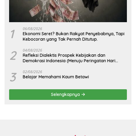
1
06/08/2026
Ekonomi Seret? Bukan Rakyat Penyebabnya, Tapi
Kebocoran yang Tak Pernah Ditutup.
2
04/08/2026
Refleksi Dialektis Prospek Kebijakan dan
Demokrasi Indonesia (Menuju Peringatan Hari
Kemerdekaan Republik Indonesia)
3
02/08/2026
Belajar Memahami Kaum Betawi
Selengkapnya