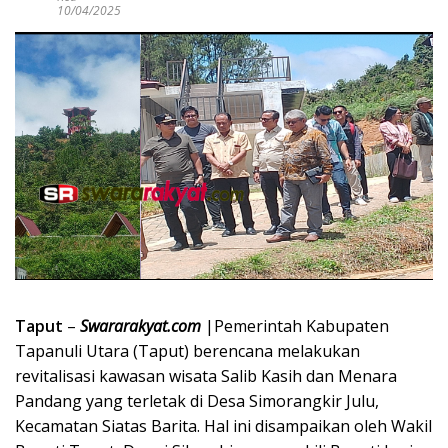
10/04/2025
Taput
–
Swararakyat.com
|Pemerintah Kabupaten
Tapanuli Utara (Taput) berencana melakukan
revitalisasi kawasan wisata Salib Kasih dan Menara
Pandang yang terletak di Desa Simorangkir Julu,
Kecamatan Siatas Barita. Hal ini disampaikan oleh Wakil