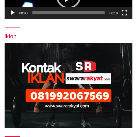
00:00
00:10
Iklan