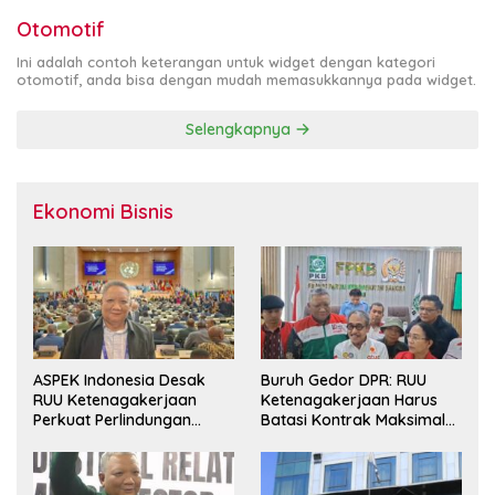
Otomotif
Ini adalah contoh keterangan untuk widget dengan kategori
otomotif, anda bisa dengan mudah memasukkannya pada widget.
Selengkapnya
Ekonomi Bisnis
ASPEK Indonesia Desak
Buruh Gedor DPR: RUU
RUU Ketenagakerjaan
Ketenagakerjaan Harus
Perkuat Perlindungan
Batasi Kontrak Maksimal
Pekerja dan Jamin Hak
Setahun dan Pulihkan Upah
Pesangon
Berbasis KHL