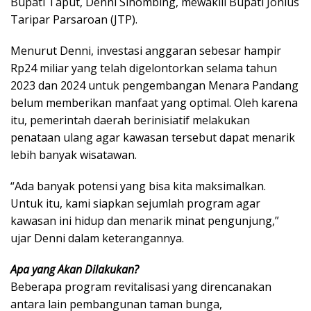
Bupati Taput, Denni Sihombing, mewakili Bupati Jonius
Taripar Parsaroan (JTP).
Menurut Denni, investasi anggaran sebesar hampir
Rp24 miliar yang telah digelontorkan selama tahun
2023 dan 2024 untuk pengembangan Menara Pandang
belum memberikan manfaat yang optimal. Oleh karena
itu, pemerintah daerah berinisiatif melakukan
penataan ulang agar kawasan tersebut dapat menarik
lebih banyak wisatawan.
“Ada banyak potensi yang bisa kita maksimalkan.
Untuk itu, kami siapkan sejumlah program agar
kawasan ini hidup dan menarik minat pengunjung,”
ujar Denni dalam keterangannya.
Apa yang Akan Dilakukan?
Beberapa program revitalisasi yang direncanakan
antara lain pembangunan taman bunga,