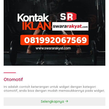
Otomotif
Ini adalah contoh keterangan untuk widget dengan kategori
otomotif, anda bisa dengan mudah memasukkannya pada widget.
Selengkapnya