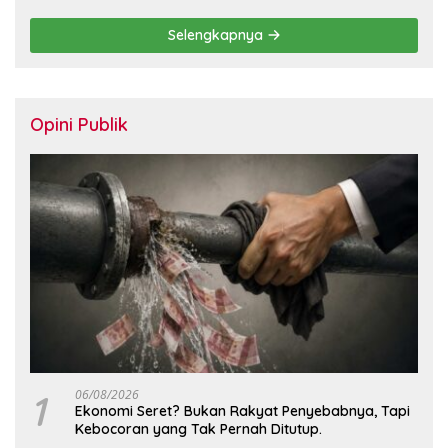
Direksi dan Komisaris
Selengkapnya
Opini Publik
1
06/08/2026
Ekonomi Seret? Bukan Rakyat Penyebabnya, Tapi
Kebocoran yang Tak Pernah Ditutup.