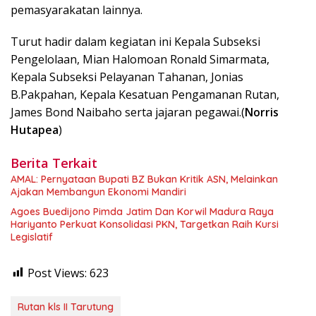
pemasyarakatan lainnya.
Turut hadir dalam kegiatan ini Kepala Subseksi
Pengelolaan, Mian Halomoan Ronald Simarmata,
Kepala Subseksi Pelayanan Tahanan, Jonias
B.Pakpahan, Kepala Kesatuan Pengamanan Rutan,
James Bond Naibaho serta jajaran pegawai.(
Norris
Hutapea
)
Berita Terkait
AMAL: Pernyataan Bupati BZ Bukan Kritik ASN, Melainkan
Ajakan Membangun Ekonomi Mandiri
Agoes Buedijono Pimda Jatim Dan Korwil Madura Raya
Hariyanto Perkuat Konsolidasi PKN, Targetkan Raih Kursi
Legislatif
Post Views:
623
Rutan kls II Tarutung