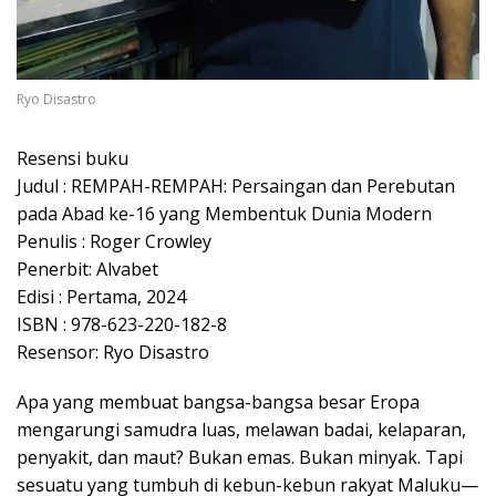
Ryo Disastro
Resensi buku
Judul : REMPAH-REMPAH: Persaingan dan Perebutan
pada Abad ke-16 yang Membentuk Dunia Modern
Penulis : Roger Crowley
Penerbit: Alvabet
Edisi : Pertama, 2024
ISBN : 978-623-220-182-8
Resensor: Ryo Disastro
Apa yang membuat bangsa-bangsa besar Eropa
mengarungi samudra luas, melawan badai, kelaparan,
penyakit, dan maut? Bukan emas. Bukan minyak. Tapi
sesuatu yang tumbuh di kebun-kebun rakyat Maluku—