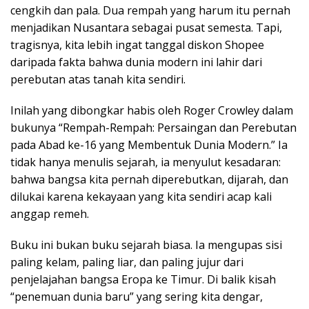
cengkih dan pala. Dua rempah yang harum itu pernah
menjadikan Nusantara sebagai pusat semesta. Tapi,
tragisnya, kita lebih ingat tanggal diskon Shopee
daripada fakta bahwa dunia modern ini lahir dari
perebutan atas tanah kita sendiri.
Inilah yang dibongkar habis oleh Roger Crowley dalam
bukunya “Rempah-Rempah: Persaingan dan Perebutan
pada Abad ke-16 yang Membentuk Dunia Modern.” Ia
tidak hanya menulis sejarah, ia menyulut kesadaran:
bahwa bangsa kita pernah diperebutkan, dijarah, dan
dilukai karena kekayaan yang kita sendiri acap kali
anggap remeh.
Buku ini bukan buku sejarah biasa. Ia mengupas sisi
paling kelam, paling liar, dan paling jujur dari
penjelajahan bangsa Eropa ke Timur. Di balik kisah
“penemuan dunia baru” yang sering kita dengar,