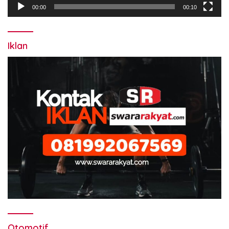
00:00
00:10
Iklan
Otomotif