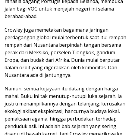
rahasia dagang Portugis kepada Belanda, membuka
jalan bagi VOC untuk menjajah negeri ini selama
berabad-abad.
Crowley juga memetakan bagaimana jaringan
perdagangan global mulai terbentuk saat itu: rempah-
rempah dari Nusantara berpindah tangan bersama
perak dari Meksiko, porselen Tiongkok, gandum
Eropa, dan budak dari Afrika. Dunia mulai berputar
dalam orbit yang digerakkan oleh komoditas. Dan
Nusantara ada di jantungnya.
Namun, semua kejayaan itu datang dengan harga
mahal. Buku ini tak menutup-nutupi luka sejarah. Ia
justru menampilkannya dengan telanjang: kerusakan
ekologi akibat eksploitasi, hancurnya budaya lokal,
pemaksaan agama, hingga perbudakan terhadap
penduduk asli. Ini adalah bab sejarah yang sering
disapu di bawah karpet, tapi Crowley menariknya ke