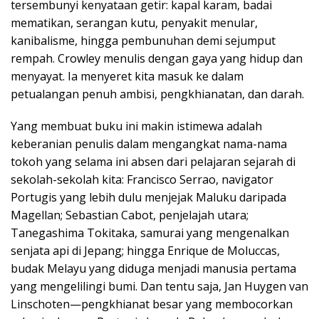
tersembunyi kenyataan getir: kapal karam, badai
mematikan, serangan kutu, penyakit menular,
kanibalisme, hingga pembunuhan demi sejumput
rempah. Crowley menulis dengan gaya yang hidup dan
menyayat. Ia menyeret kita masuk ke dalam
petualangan penuh ambisi, pengkhianatan, dan darah.
Yang membuat buku ini makin istimewa adalah
keberanian penulis dalam mengangkat nama-nama
tokoh yang selama ini absen dari pelajaran sejarah di
sekolah-sekolah kita: Francisco Serrao, navigator
Portugis yang lebih dulu menjejak Maluku daripada
Magellan; Sebastian Cabot, penjelajah utara;
Tanegashima Tokitaka, samurai yang mengenalkan
senjata api di Jepang; hingga Enrique de Moluccas,
budak Melayu yang diduga menjadi manusia pertama
yang mengelilingi bumi. Dan tentu saja, Jan Huygen van
Linschoten—pengkhianat besar yang membocorkan