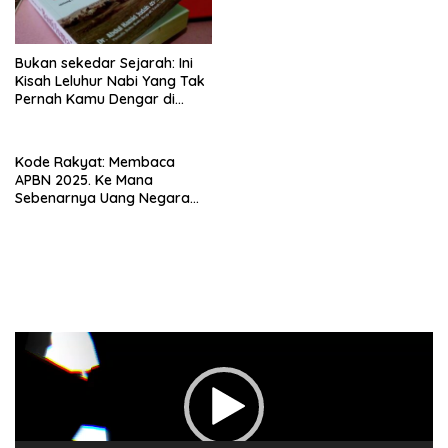
Bangun Masa Depan
Bukan sekedar Sejarah: Ini
Kisah Leluhur Nabi Yang Tak
Pernah Kamu Dengar di
Sekolah
Kode Rakyat: Membaca
APBN 2025. Ke Mana
Sebenarnya Uang Negara
Berpihak?
Pemutar
Video