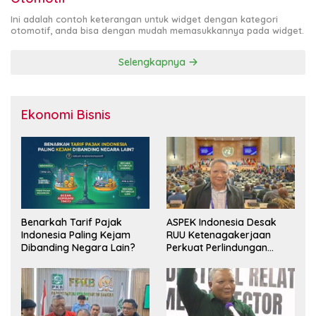
Ini adalah contoh keterangan untuk widget dengan kategori
otomotif, anda bisa dengan mudah memasukkannya pada widget.
Selengkapnya
Ekonomi Bisnis
Benarkah Tarif Pajak
ASPEK Indonesia Desak
Indonesia Paling Kejam
RUU Ketenagakerjaan
Dibanding Negara Lain?
Perkuat Perlindungan
Pekerja dan Jamin Hak
Pesangon