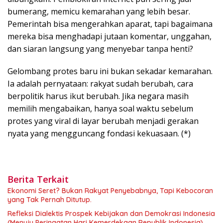
bumerang, memicu kemarahan yang lebih besar.
Pemerintah bisa mengerahkan aparat, tapi bagaimana
mereka bisa menghadapi jutaan komentar, unggahan,
dan siaran langsung yang menyebar tanpa henti?
Gelombang protes baru ini bukan sekadar kemarahan.
Ia adalah pernyataan: rakyat sudah berubah, cara
berpolitik harus ikut berubah. Jika negara masih
memilih mengabaikan, hanya soal waktu sebelum
protes yang viral di layar berubah menjadi gerakan
nyata yang mengguncang fondasi kekuasaan. (*)
Berita Terkait
Ekonomi Seret? Bukan Rakyat Penyebabnya, Tapi Kebocoran
yang Tak Pernah Ditutup.
Refleksi Dialektis Prospek Kebijakan dan Demokrasi Indonesia
(Menuju Peringatan Hari Kemerdekaan Republik Indonesia)