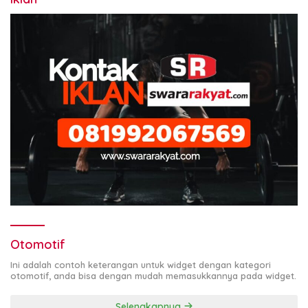
Otomotif
Ini adalah contoh keterangan untuk widget dengan kategori
otomotif, anda bisa dengan mudah memasukkannya pada widget.
Selengkapnya