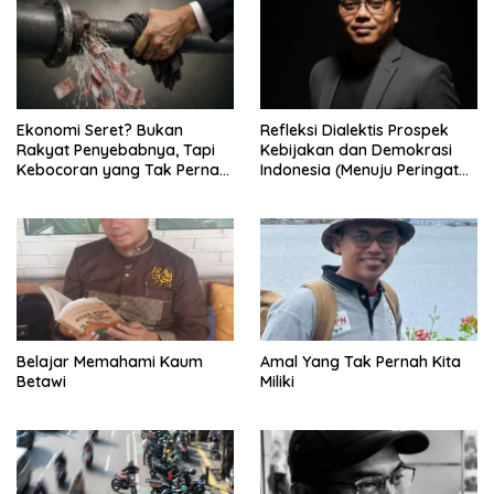
Ekonomi Seret? Bukan
Refleksi Dialektis Prospek
Rakyat Penyebabnya, Tapi
Kebijakan dan Demokrasi
Kebocoran yang Tak Pernah
Indonesia (Menuju Peringatan
Ditutup.
Hari Kemerdekaan Republik
Indonesia)
Belajar Memahami Kaum
Amal Yang Tak Pernah Kita
Betawi
Miliki