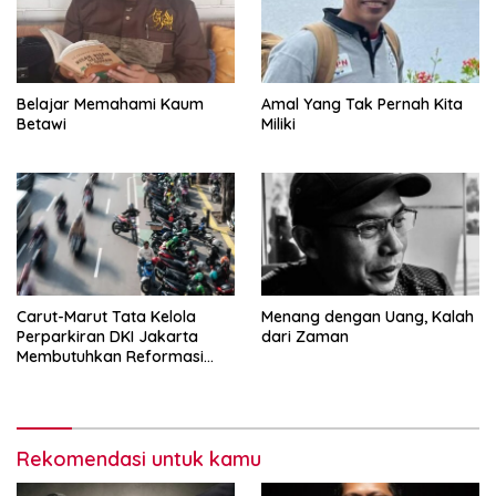
Belajar Memahami Kaum
Amal Yang Tak Pernah Kita
Betawi
Miliki
Carut-Marut Tata Kelola
Menang dengan Uang, Kalah
Perparkiran DKI Jakarta
dari Zaman
Membutuhkan Reformasi
Radikal
Rekomendasi untuk kamu