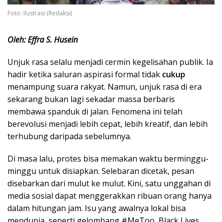
Foto: Ilustrasi (Redaksi)
Oleh: Effra S. Husein
Unjuk rasa selalu menjadi cermin kegelisahan publik. Ia
hadir ketika saluran aspirasi formal tidak
cukup
menampung suara rakyat. Namun, unjuk rasa di era
sekarang bukan lagi sekadar massa berbaris
membawa spanduk di jalan. Fenomena ini telah
berevolusi menjadi lebih cepat, lebih kreatif, dan lebih
terhubung daripada sebelumnya.
Di masa lalu, protes bisa memakan waktu berminggu-
minggu untuk disiapkan. Selebaran dicetak, pesan
disebarkan dari mulut ke mulut. Kini, satu unggahan di
media sosial dapat menggerakkan ribuan orang hanya
dalam hitungan jam. Isu yang awalnya lokal bisa
mendunia, seperti gelombang #MeToo, Black Lives