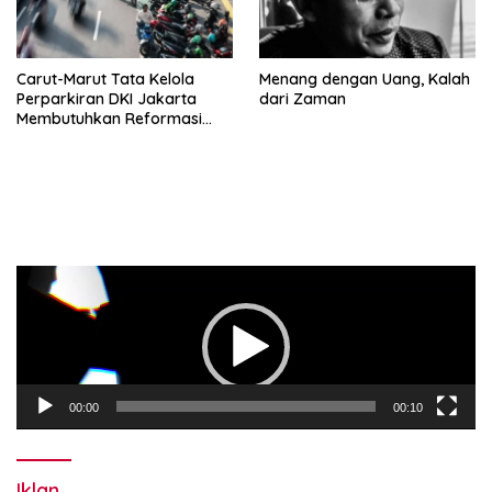
Carut-Marut Tata Kelola
Menang dengan Uang, Kalah
Perparkiran DKI Jakarta
dari Zaman
Membutuhkan Reformasi
Radikal
Pemutar
Video
00:00
00:10
Iklan