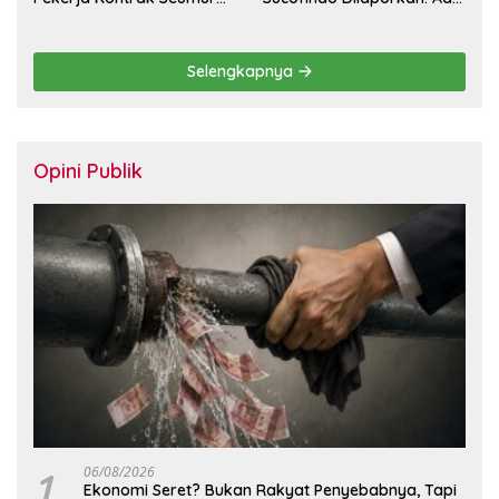
Hidup
Desakan Copot Total
Direksi dan Komisaris
Selengkapnya
Opini Publik
1
06/08/2026
Ekonomi Seret? Bukan Rakyat Penyebabnya, Tapi