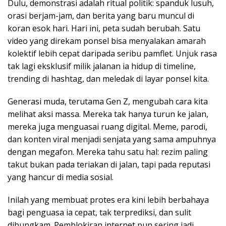
Dulu, demonstrasi adalah ritual politik: spanduk lusuh,
orasi berjam-jam, dan berita yang baru muncul di
koran esok hari. Hari ini, peta sudah berubah. Satu
video yang direkam ponsel bisa menyalakan amarah
kolektif lebih cepat daripada seribu pamflet. Unjuk rasa
tak lagi eksklusif milik jalanan ia hidup di timeline,
trending di hashtag, dan meledak di layar ponsel kita.
Generasi muda, terutama Gen Z, mengubah cara kita
melihat aksi massa. Mereka tak hanya turun ke jalan,
mereka juga menguasai ruang digital. Meme, parodi,
dan konten viral menjadi senjata yang sama ampuhnya
dengan megafon. Mereka tahu satu hal: rezim paling
takut bukan pada teriakan di jalan, tapi pada reputasi
yang hancur di media sosial.
Inilah yang membuat protes era kini lebih berbahaya
bagi penguasa ia cepat, tak terprediksi, dan sulit
dibungkam. Pemblokiran internet pun sering jadi