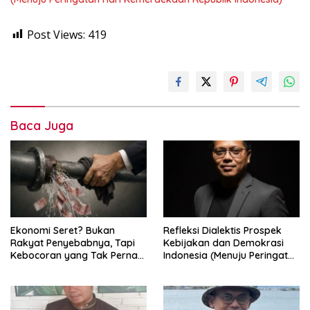
Post Views:
419
Baca Juga
Ekonomi Seret? Bukan
Refleksi Dialektis Prospek
Rakyat Penyebabnya, Tapi
Kebijakan dan Demokrasi
Kebocoran yang Tak Pernah
Indonesia (Menuju Peringatan
Ditutup.
Hari Kemerdekaan Republik
Indonesia)