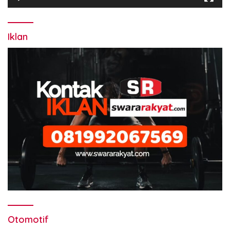
Iklan
Otomotif