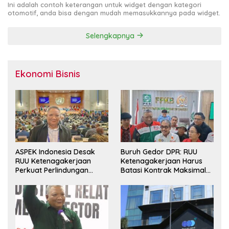
Ini adalah contoh keterangan untuk widget dengan kategori
otomotif, anda bisa dengan mudah memasukkannya pada widget.
Selengkapnya
Ekonomi Bisnis
ASPEK Indonesia Desak
Buruh Gedor DPR: RUU
RUU Ketenagakerjaan
Ketenagakerjaan Harus
Perkuat Perlindungan
Batasi Kontrak Maksimal
Pekerja dan Jamin Hak
Setahun dan Pulihkan Upah
Pesangon
Berbasis KHL