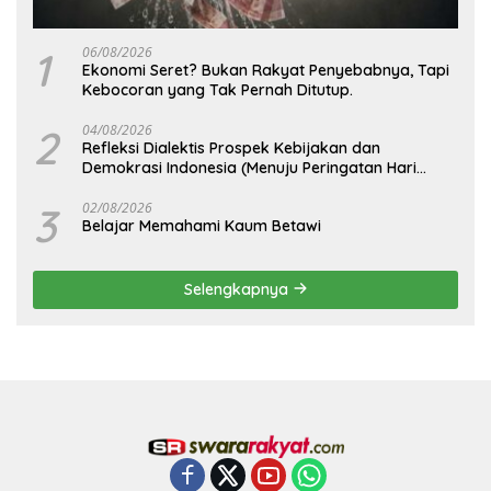
1
06/08/2026
Ekonomi Seret? Bukan Rakyat Penyebabnya, Tapi
Kebocoran yang Tak Pernah Ditutup.
2
04/08/2026
Refleksi Dialektis Prospek Kebijakan dan
Demokrasi Indonesia (Menuju Peringatan Hari
Kemerdekaan Republik Indonesia)
3
02/08/2026
Belajar Memahami Kaum Betawi
Selengkapnya