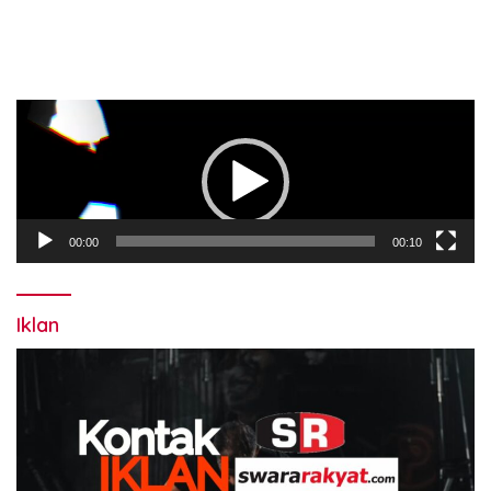
Pemutar
Video
00:00
00:10
Iklan