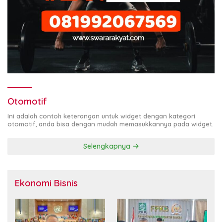
Otomotif
Ini adalah contoh keterangan untuk widget dengan kategori
otomotif, anda bisa dengan mudah memasukkannya pada widget.
Selengkapnya
Ekonomi Bisnis