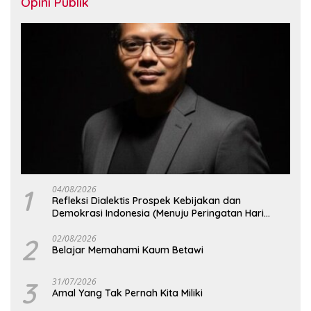
Opini Publik
1
04/08/2026
Refleksi Dialektis Prospek Kebijakan dan
Demokrasi Indonesia (Menuju Peringatan Hari
Kemerdekaan Republik Indonesia)
2
02/08/2026
Belajar Memahami Kaum Betawi
3
31/07/2026
Amal Yang Tak Pernah Kita Miliki