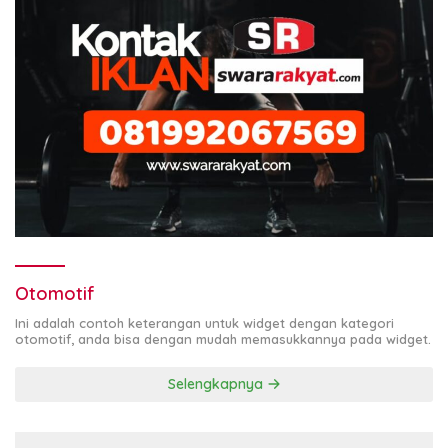
Otomotif
Ini adalah contoh keterangan untuk widget dengan kategori
otomotif, anda bisa dengan mudah memasukkannya pada widget.
Selengkapnya