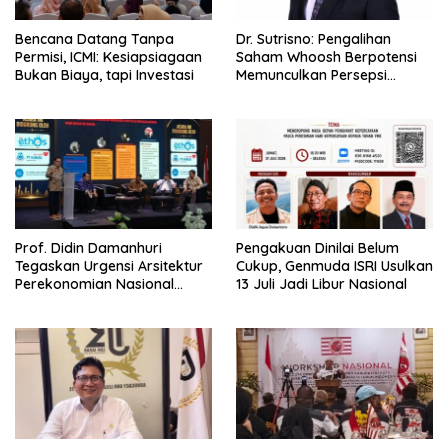
Bencana Datang Tanpa
Dr. Sutrisno: Pengalihan
Permisi, ICMI: Kesiapsiagaan
Saham Whoosh Berpotensi
Bukan Biaya, tapi Investasi
Memunculkan Persepsi
Special Treatment
Prof. Didin Damanhuri
Pengakuan Dinilai Belum
Tegaskan Urgensi Arsitektur
Cukup, Genmuda ISRI Usulkan
Perekonomian Nasional
13 Juli Jadi Libur Nasional
dalam Peluncuran Buku
Soemitro dan Simposium
Nasional