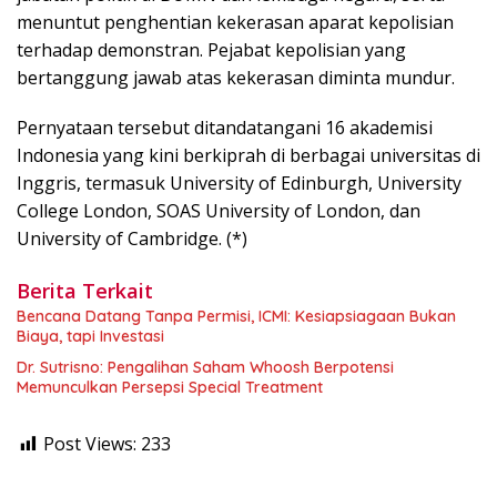
menuntut penghentian kekerasan aparat kepolisian
terhadap demonstran. Pejabat kepolisian yang
bertanggung jawab atas kekerasan diminta mundur.
Pernyataan tersebut ditandatangani 16 akademisi
Indonesia yang kini berkiprah di berbagai universitas di
Inggris, termasuk University of Edinburgh, University
College London, SOAS University of London, dan
University of Cambridge. (*)
Berita Terkait
Bencana Datang Tanpa Permisi, ICMI: Kesiapsiagaan Bukan
Biaya, tapi Investasi
Dr. Sutrisno: Pengalihan Saham Whoosh Berpotensi
Memunculkan Persepsi Special Treatment
Post Views:
233