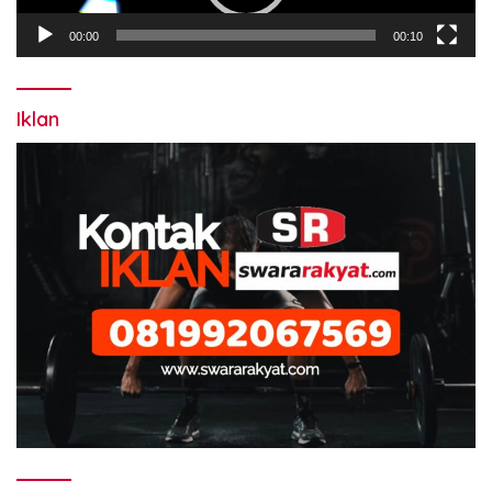
00:00
00:10
Iklan