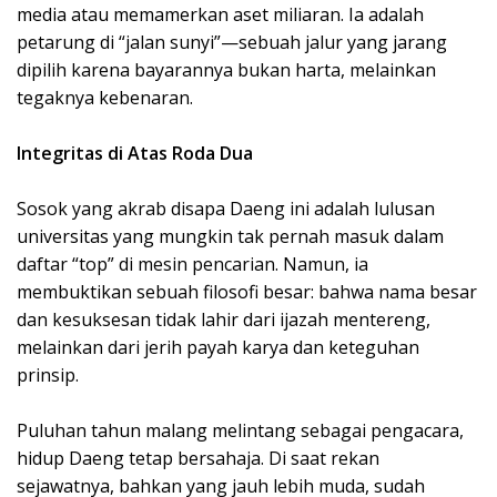
media atau memamerkan aset miliaran. Ia adalah
petarung di “jalan sunyi”—sebuah jalur yang jarang
dipilih karena bayarannya bukan harta, melainkan
tegaknya kebenaran.
Integritas di Atas Roda Dua
Sosok yang akrab disapa Daeng ini adalah lulusan
universitas yang mungkin tak pernah masuk dalam
daftar “top” di mesin pencarian. Namun, ia
membuktikan sebuah filosofi besar: bahwa nama besar
dan kesuksesan tidak lahir dari ijazah mentereng,
melainkan dari jerih payah karya dan keteguhan
prinsip.
Puluhan tahun malang melintang sebagai pengacara,
hidup Daeng tetap bersahaja. Di saat rekan
sejawatnya, bahkan yang jauh lebih muda, sudah