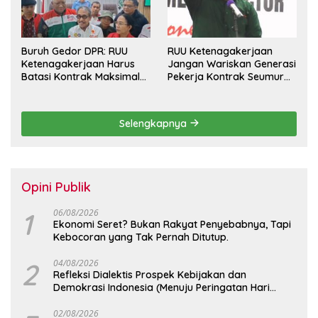
Buruh Gedor DPR: RUU
RUU Ketenagakerjaan
Ketenagakerjaan Harus
Jangan Wariskan Generasi
Batasi Kontrak Maksimal
Pekerja Kontrak Seumur
Setahun dan Pulihkan Upah
Hidup
Berbasis KHL
Selengkapnya
Opini Publik
1
06/08/2026
Ekonomi Seret? Bukan Rakyat Penyebabnya, Tapi
Kebocoran yang Tak Pernah Ditutup.
2
04/08/2026
Refleksi Dialektis Prospek Kebijakan dan
Demokrasi Indonesia (Menuju Peringatan Hari
Kemerdekaan Republik Indonesia)
02/08/2026