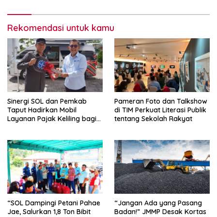
Geothermal Documents
Rekomendasi untuk kamu
Sinergi SOL dan Pemkab
Pameran Foto dan Talkshow
Taput Hadirkan Mobil
di TIM Perkuat Literasi Publik
Layanan Pajak Keliling bagi
tentang Sekolah Rakyat
Masyarakat
“SOL Dampingi Petani Pahae
“Jangan Ada yang Pasang
Jae, Salurkan 1,8 Ton Bibit
Badan!” JMMP Desak Kortas