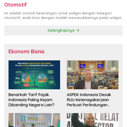
Otomotif
Ini adalah contoh keterangan untuk widget dengan kategori
otomotif, anda bisa dengan mudah memasukkannya pada widget.
Selengkapnya
Ekonomi Bisnis
Benarkah Tarif Pajak
ASPEK Indonesia Desak
Indonesia Paling Kejam
RUU Ketenagakerjaan
Dibanding Negara Lain?
Perkuat Perlindungan
Pekerja dan Jamin Hak
Pesangon