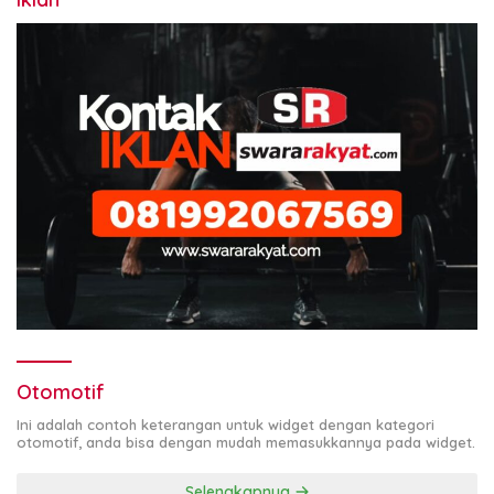
Otomotif
Ini adalah contoh keterangan untuk widget dengan kategori
otomotif, anda bisa dengan mudah memasukkannya pada widget.
Selengkapnya