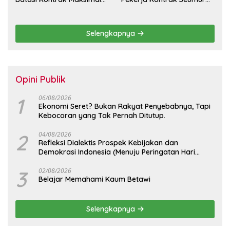
Setahun dan Pulihkan Upah
Hidup
Berbasis KHL
Selengkapnya
Opini Publik
1
06/08/2026
Ekonomi Seret? Bukan Rakyat Penyebabnya, Tapi
Kebocoran yang Tak Pernah Ditutup.
2
04/08/2026
Refleksi Dialektis Prospek Kebijakan dan
Demokrasi Indonesia (Menuju Peringatan Hari
Kemerdekaan Republik Indonesia)
3
02/08/2026
Belajar Memahami Kaum Betawi
Selengkapnya