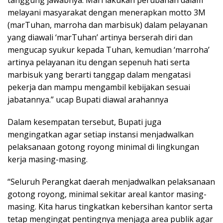
tanggung jawabnya. Mari lakukan perubahan dalam
melayani masyarakat dengan menerapkan motto 3M
(marTuhan, marroha dan marbisuk) dalam pelayanan
yang diawali ‘marTuhan’ artinya berserah diri dan
mengucap syukur kepada Tuhan, kemudian ‘marroha’
artinya pelayanan itu dengan sepenuh hati serta
marbisuk yang berarti tanggap dalam mengatasi
pekerja dan mampu mengambil kebijakan sesuai
jabatannya.” ucap Bupati diawal arahannya
Dalam kesempatan tersebut, Bupati juga
mengingatkan agar setiap instansi menjadwalkan
pelaksanaan gotong royong minimal di lingkungan
kerja masing-masing.
“Seluruh Perangkat daerah menjadwalkan pelaksanaan
gotong royong, minimal sekitar areal kantor masing-
masing. Kita harus tingkatkan kebersihan kantor serta
tetap mengingat pentingnya menjaga area publik agar