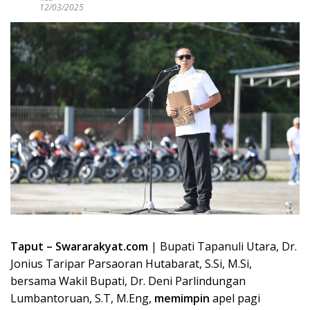
12/03/2025
Taput – Swararakyat.com
| Bupati Tapanuli Utara, Dr.
Jonius Taripar Parsaoran Hutabarat, S.Si, M.Si,
bersama Wakil Bupati, Dr. Deni Parlindungan
Lumbantoruan, S.T, M.Eng,
memimpin
apel pagi