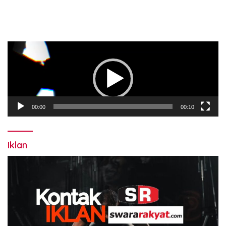
Pemutar
Video
00:00
00:10
Iklan