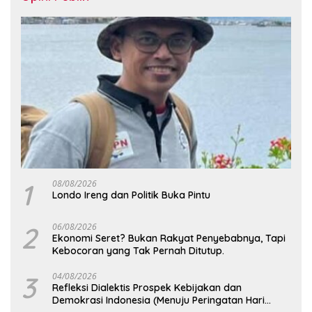
1
08/08/2026
Londo Ireng dan Politik Buka Pintu
2
06/08/2026
Ekonomi Seret? Bukan Rakyat Penyebabnya, Tapi
Kebocoran yang Tak Pernah Ditutup.
3
04/08/2026
Refleksi Dialektis Prospek Kebijakan dan
Demokrasi Indonesia (Menuju Peringatan Hari