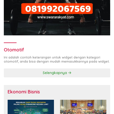
Otomotif
Ini adalah contoh keterangan untuk widget dengan kategori
otomotif, anda bisa dengan mudah memasukkannya pada widget.
Selengkapnya
Ekonomi Bisnis