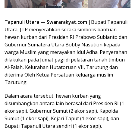
Tapanuli Utara — Swararakyat.com
|Bupati Tapanuli
Utara, JTP menyerahkan secara simbolis bantuan
hewan kurban dari Presiden RI Prabowo Subianto dan
Gubernur Sumatera Utara Bobby Nasution kepada
warga Muslim yang merayakan Idul Adha. Penyerahan
dilakukan pada Jumat pagi di pelataran tanah timbun
Al-Falah, Kelurahan Hutatoruan VII, Tarutung dan
diterima Oleh Ketua Persatuan keluarga muslim
Tarutung.
Dalam acara tersebut, hewan kurban yang
disumbangkan antara lain berasal dari Presiden RI (1
ekor sapi), Gubernur Sumut (2 ekor sapi), Kapolda
Sumut (1 ekor sapi), Kejari Taput (1 ekor sapi), dan
Bupati Tapanuli Utara sendiri (1 ekor sapi).