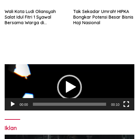
Wali Kota Ludi Oliansyah
Tak Sekadar Umrah! HIPKA
Salat Idul Fitri 1 Syawal
Bongkar Potensi Besar Bisnis
Bersama Warga di
Haji Nasional
Lapangan Merdeka
Pemutar
Video
00:00
00:10
Iklan