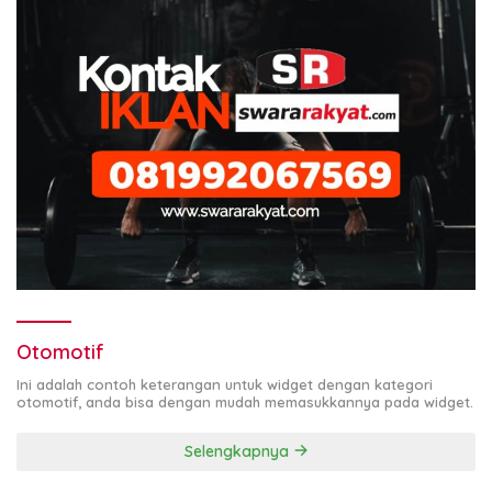
Otomotif
Ini adalah contoh keterangan untuk widget dengan kategori
otomotif, anda bisa dengan mudah memasukkannya pada widget.
Selengkapnya