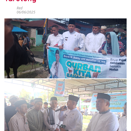
Red
06/06/2025