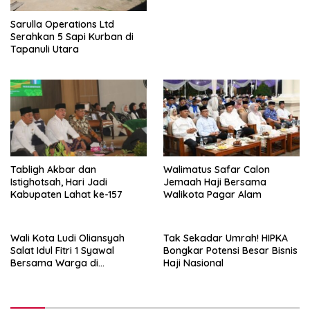
Sarulla Operations Ltd
Serahkan 5 Sapi Kurban di
Tapanuli Utara
Walimatus Safar Calon
Tabligh Akbar dan
Jemaah Haji Bersama
Istighotsah, Hari Jadi
Walikota Pagar Alam
Kabupaten Lahat ke-157
Wali Kota Ludi Oliansyah
Tak Sekadar Umrah! HIPKA
Salat Idul Fitri 1 Syawal
Bongkar Potensi Besar Bisnis
Bersama Warga di
Haji Nasional
Lapangan Merdeka