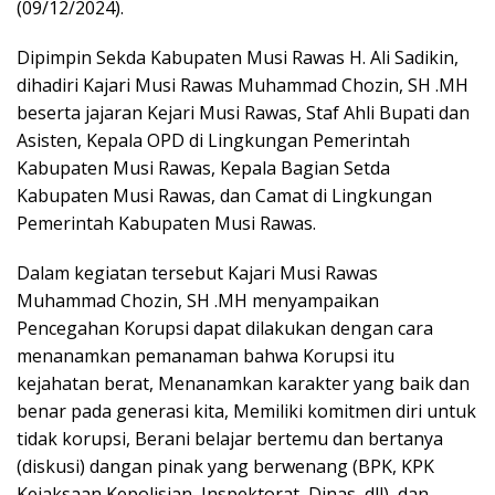
(09/12/2024).
Dipimpin Sekda Kabupaten Musi Rawas H. Ali Sadikin,
dihadiri Kajari Musi Rawas Muhammad Chozin, SH .MH
beserta jajaran Kejari Musi Rawas, Staf Ahli Bupati dan
Asisten, Kepala OPD di Lingkungan Pemerintah
Kabupaten Musi Rawas, Kepala Bagian Setda
Kabupaten Musi Rawas, dan Camat di Lingkungan
Pemerintah Kabupaten Musi Rawas.
Dalam kegiatan tersebut Kajari Musi Rawas
Muhammad Chozin, SH .MH menyampaikan
Pencegahan Korupsi dapat dilakukan dengan cara
menanamkan pemanaman bahwa Korupsi itu
kejahatan berat, Menanamkan karakter yang baik dan
benar pada generasi kita, Memiliki komitmen diri untuk
tidak korupsi, Berani belajar bertemu dan bertanya
(diskusi) dangan pinak yang berwenang (BPK, KPK
Kejaksaan Kepolisian, Inspektorat, Dinas, dll), dan