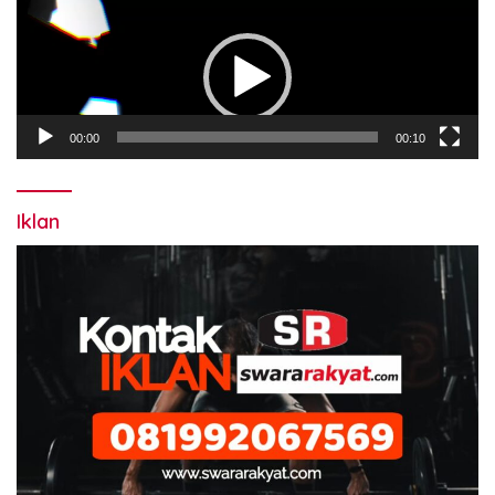
Pemutar
Video
00:00
00:10
Iklan