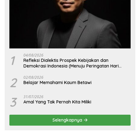
1
04/08/2026
Refleksi Dialektis Prospek Kebijakan dan
Demokrasi Indonesia (Menuju Peringatan Hari
Kemerdekaan Republik Indonesia)
2
02/08/2026
Belajar Memahami Kaum Betawi
3
31/07/2026
Amal Yang Tak Pernah Kita Miliki
Selengkapnya