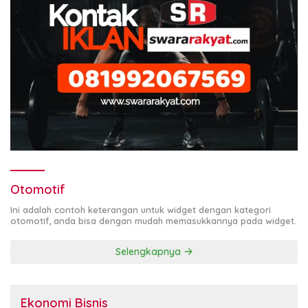
Otomotif
Ini adalah contoh keterangan untuk widget dengan kategori
otomotif, anda bisa dengan mudah memasukkannya pada widget.
Selengkapnya
Ekonomi Bisnis