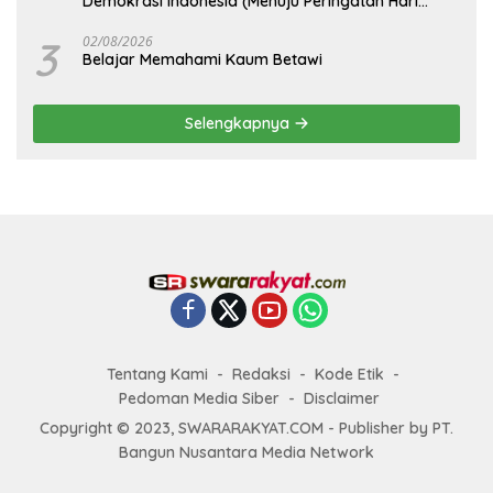
Demokrasi Indonesia (Menuju Peringatan Hari
Kemerdekaan Republik Indonesia)
3
02/08/2026
Belajar Memahami Kaum Betawi
Selengkapnya
Tentang Kami
Redaksi
Kode Etik
Pedoman Media Siber
Disclaimer
Copyright © 2023, SWARARAKYAT.COM - Publisher by PT.
Bangun Nusantara Media Network