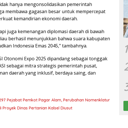
tidak hanya mengonsolidasikan pemerintah
 juga membawa gagasan besar untuk mempercepat
kuat kemandirian ekonomi daerah.
tapi juga kemenangan diplomasi daerah di bawah
liau berhasil menunjukkan bahwa suara kabupaten
1
udkan Indonesia Emas 2045,” tambahnya.
SI Otonomi Expo 2025 dipandang sebagai tonggak
I sebagai mitra strategis pemerintah pusat,
n daerah yang inklusif, berdaya saing, dan
 297 Pejabat Pemkot Pagar Alam, Perubahan Nomenklatur
Proyek Dinas Pertanian Kalsel Diusut