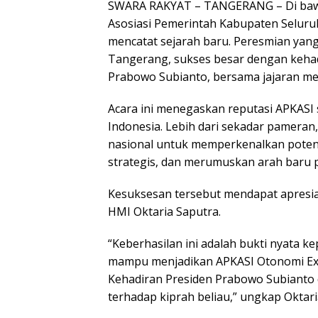
SWARA RAKYAT – TANGERANG – Di baw
Asosiasi Pemerintah Kabupaten Seluru
mencatat sejarah baru. Peresmian yang
Tangerang, sukses besar dengan kehad
Prabowo Subianto, bersama jajaran men
Acara ini menegaskan reputasi APKASI 
Indonesia. Lebih dari sekadar pamera
nasional untuk memperkenalkan poten
strategis, dan merumuskan arah baru
Kesuksesan tersebut mendapat apresiasi
HMI Oktaria Saputra.
“Keberhasilan ini adalah bukti nyata k
mampu menjadikan APKASI Otonomi Expo
Kehadiran Presiden Prabowo Subianto 
terhadap kiprah beliau,” ungkap Oktari