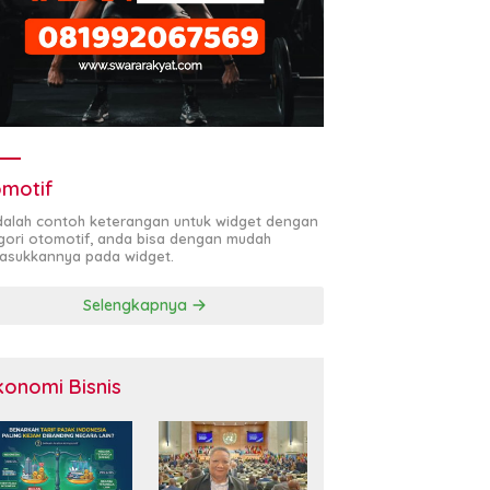
motif
adalah contoh keterangan untuk widget dengan
gori otomotif, anda bisa dengan mudah
sukkannya pada widget.
Selengkapnya
konomi Bisnis