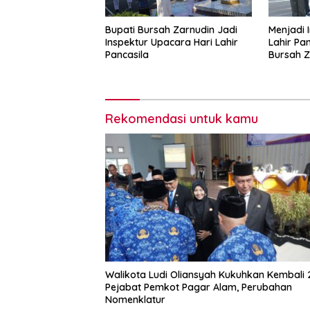
Bupati Bursah Zarnudin Jadi
Menjadi 
Inspektur Upacara Hari Lahir
Lahir Pa
Pancasila
Bursah Z
Rekomendasi untuk kamu
Walikota Ludi Oliansyah Kukuhkan Kembali 
Pejabat Pemkot Pagar Alam, Perubahan
Nomenklatur