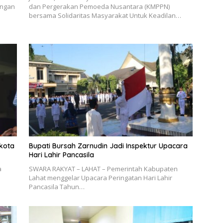
engan
dan Pergerakan Pemoeda Nusantara (KMPPN)
bersama Solidaritas Masyarakat Untuk Keadilan…
kota
Bupati Bursah Zarnudin Jadi Inspektur Upacara
Hari Lahir Pancasila
a
SWARA RAKYAT – LAHAT – Pemerintah Kabupaten
Lahat menggelar Upacara Peringatan Hari Lahir
Pancasila Tahun…