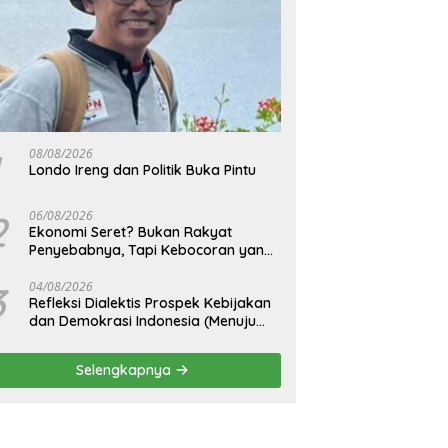
08/08/2026
Londo Ireng dan Politik Buka Pintu
2
06/08/2026
Ekonomi Seret? Bukan Rakyat
Penyebabnya, Tapi Kebocoran yang
Tak Pernah Ditutup.
3
04/08/2026
Refleksi Dialektis Prospek Kebijakan
dan Demokrasi Indonesia (Menuju
Peringatan Hari Kemerdekaan
Republik Indonesia)
Selengkapnya