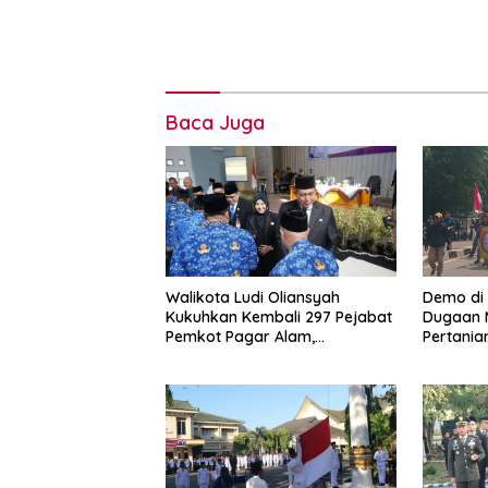
Baca Juga
Walikota Ludi Oliansyah
Demo di 
Kukuhkan Kembali 297 Pejabat
Dugaan M
Pemkot Pagar Alam,
Pertanian
Perubahan Nomenklatur