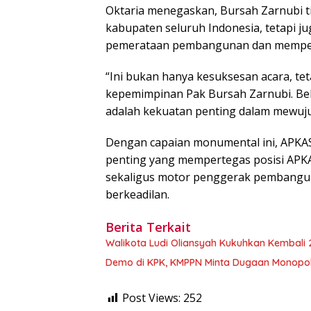
Oktaria menegaskan, Bursah Zarnubi 
kabupaten seluruh Indonesia, tetapi
pemerataan pembangunan dan memper
“Ini bukan hanya kesuksesan acara, te
kepemimpinan Pak Bursah Zarnubi. Be
adalah kekuatan penting dalam mewuj
Dengan capaian monumental ini, APKA
penting yang mempertegas posisi APKAS
sekaligus motor penggerak pembanguna
berkeadilan.
Berita Terkait
Walikota Ludi Oliansyah Kukuhkan Kembali
Demo di KPK, KMPPN Minta Dugaan Monopoli 
Post Views:
252