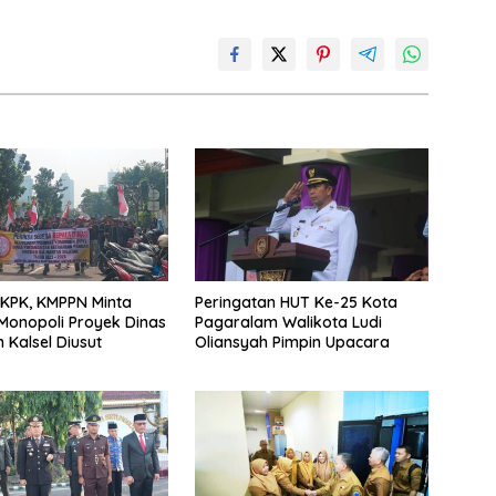
KPK, KMPPN Minta
Peringatan HUT Ke-25 Kota
onopoli Proyek Dinas
Pagaralam Walikota Ludi
 Kalsel Diusut
Oliansyah Pimpin Upacara