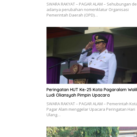
SWARA RAKYAT – PAGAR ALAM – Sehubungan d
adanya perubahan nomenklatur Organisasi
Pemerintah Daerah (OPD)…
Peringatan HUT Ke-25 Kota Pagaralam Wali
Ludi Oliansyah Pimpin Upacara
SWARA RAKYAT – PAGAR ALAM – Pemerintah Kot
Pagar Alam menggelar Upacara Peringatan Hari
Ulang…