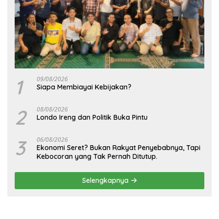
1
09/08/2026
Siapa Membiayai Kebijakan?
2
08/08/2026
Londo Ireng dan Politik Buka Pintu
3
06/08/2026
Ekonomi Seret? Bukan Rakyat Penyebabnya, Tapi
Kebocoran yang Tak Pernah Ditutup.
Selengkapnya