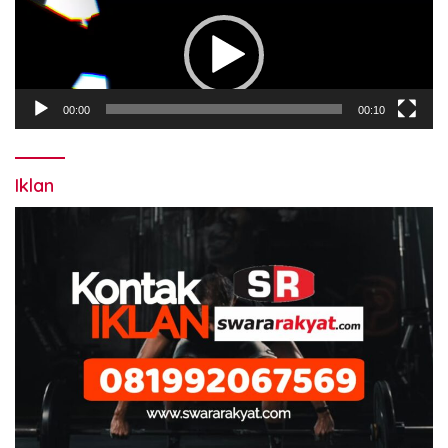
Video
00:00
00:10
Iklan