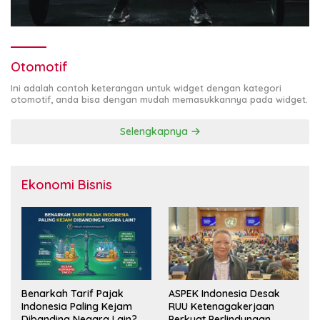
Otomotif
Ini adalah contoh keterangan untuk widget dengan kategori
otomotif, anda bisa dengan mudah memasukkannya pada widget.
Selengkapnya
Ekonomi Bisnis
Benarkah Tarif Pajak
ASPEK Indonesia Desak
Indonesia Paling Kejam
RUU Ketenagakerjaan
Dibanding Negara Lain?
Perkuat Perlindungan