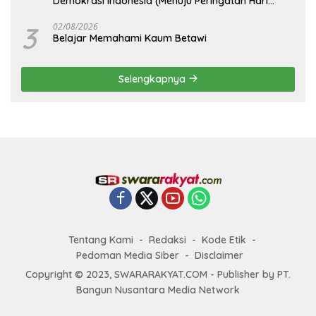
Demokrasi Indonesia (Menuju Peringatan Hari
Kemerdekaan Republik Indonesia)
3
02/08/2026
Belajar Memahami Kaum Betawi
Selengkapnya
Tentang Kami
Redaksi
Kode Etik
Pedoman Media Siber
Disclaimer
Copyright © 2023, SWARARAKYAT.COM - Publisher by PT.
Bangun Nusantara Media Network