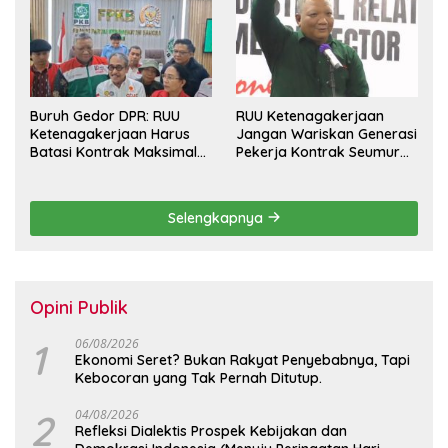
Pesangon
Buruh Gedor DPR: RUU
RUU Ketenagakerjaan
Ketenagakerjaan Harus
Jangan Wariskan Generasi
Batasi Kontrak Maksimal
Pekerja Kontrak Seumur
Setahun dan Pulihkan Upah
Hidup
Berbasis KHL
Selengkapnya
Opini Publik
1
06/08/2026
Ekonomi Seret? Bukan Rakyat Penyebabnya, Tapi
Kebocoran yang Tak Pernah Ditutup.
2
04/08/2026
Refleksi Dialektis Prospek Kebijakan dan