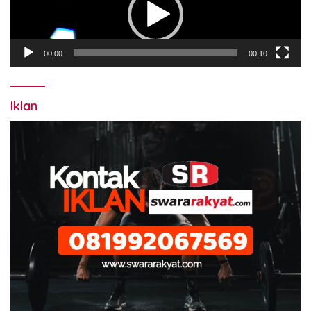
00:00
00:10
Iklan