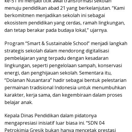
ke-51 ini menjadi titik awal transformasi sekolah
menuju pendidikan abad 21 yang berkelanjutan. “Kami
berkomitmen menjadikan sekolah ini sebagai
ekosistem pendidikan yang cerdas, ramah lingkungan,
dan tetap berakar pada budaya lokal,” ujarnya.
Program “Smart & Sustainable School” menjadi langkah
strategis sekolah dalam mendorong digitalisasi
pembelajaran yang terpadu dengan kesadaran
lingkungan, seperti pengelolaan sampah, konservasi
energi, dan penghijauan sekolah. Sementara itu,
“Dolanan Nusantara” hadir sebagai bentuk pelestarian
permainan tradisional Indonesia untuk menumbuhkan
karakter, kerja sama, dan kegembiraan dalam proses
belajar anak.
Kepala Dinas Pendidikan dalam pidatonya
mengapresiasi inisiatif luar biasa ini. “SDN 04
Petrokimia Gresik bukan hanya mencetak prestasi