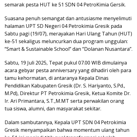
semarak pesta HUT ke 51 SDN 04 PetroKimia Gersik.
Suasana penuh semangat dan antusiasme menyelimuti
halaman UPT SD Negeri 04 Petrokimia Gresik pada
Sabtu pagi (19/07), merayakan Hari Ulang Tahun (HUT)
ke-51 sekaligus meluncurkan dua program unggulan:
“Smart & Sustainable School” dan “Dolanan Nusantara”.
Sabtu, 19 Juli 2025, Tepat pukul 07.00 WIB dimulainya
acara gebyar pesta anniversary yang dihadiri oleh para
tamu kehormatan, di antaranya Kepala Dinas
Pendidikan Kabupaten Gresik (Dr. S. Hariyanto, S.Pd.,
M.Pd), Direktur PT Petrokimia Gresik, Ketua Komite Dr.
Ir. Ari Primantara, S.T.,M.MT serta perwakilan orang
tua siswa, alumni, dan masyarakat sekitar.
Dalam sambutannya, Kepala UPT SDN 04 Petrokimia
Gresik menyampaikan bahwa momentum ulang tahun