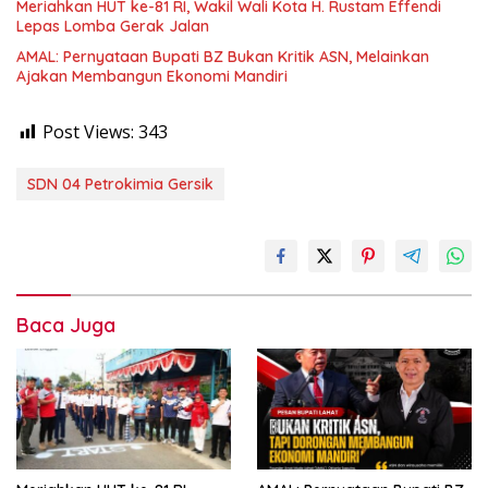
Meriahkan HUT ke-81 RI, Wakil Wali Kota H. Rustam Effendi
Lepas Lomba Gerak Jalan
AMAL: Pernyataan Bupati BZ Bukan Kritik ASN, Melainkan
Ajakan Membangun Ekonomi Mandiri
Post Views:
343
SDN 04 Petrokimia Gersik
Baca Juga