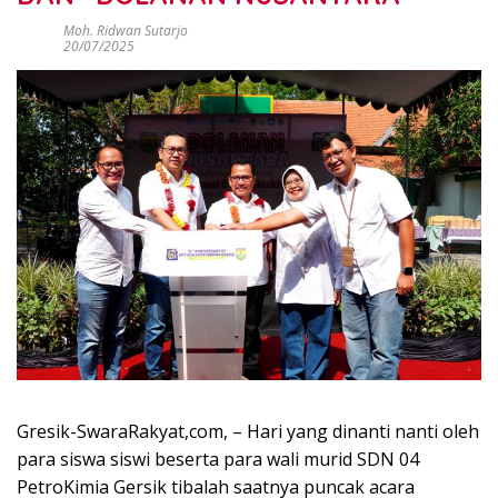
Moh. Ridwan Sutarjo
20/07/2025
Gresik-SwaraRakyat,com, – Hari yang dinanti nanti oleh
para siswa siswi beserta para wali murid SDN 04
PetroKimia Gersik tibalah saatnya puncak acara