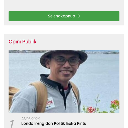
Setahun dan Pulihkan Upah
Hidup
Berbasis KHL
Selengkapnya
Opini Publik
1
08/08/2026
Londo Ireng dan Politik Buka Pintu