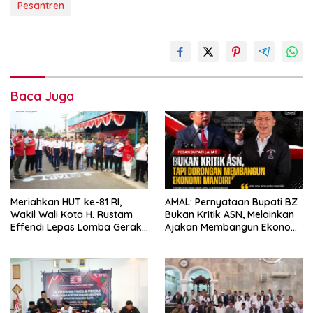
Pesantren
Baca Juga
Meriahkan HUT ke-81 RI,
AMAL: Pernyataan Bupati BZ
Wakil Wali Kota H. Rustam
Bukan Kritik ASN, Melainkan
Effendi Lepas Lomba Gerak
Ajakan Membangun Ekonomi
Jalan
Mandiri