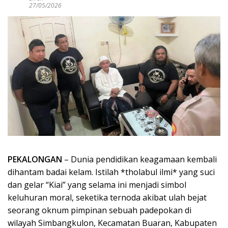
27/05/2026
PEKALONGAN
– Dunia pendidikan keagamaan kembali
dihantam badai kelam. Istilah *tholabul ilmi* yang suci
dan gelar “Kiai” yang selama ini menjadi simbol
keluhuran moral, seketika ternoda akibat ulah bejat
seorang oknum pimpinan sebuah padepokan di
wilayah Simbangkulon, Kecamatan Buaran, Kabupaten