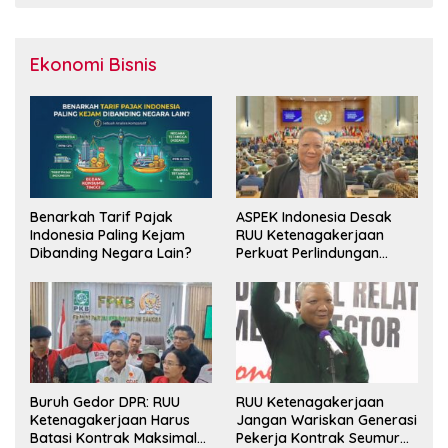
Ekonomi Bisnis
Benarkah Tarif Pajak
ASPEK Indonesia Desak
Indonesia Paling Kejam
RUU Ketenagakerjaan
Dibanding Negara Lain?
Perkuat Perlindungan
Pekerja dan Jamin Hak
Pesangon
Buruh Gedor DPR: RUU
RUU Ketenagakerjaan
Ketenagakerjaan Harus
Jangan Wariskan Generasi
Batasi Kontrak Maksimal
Pekerja Kontrak Seumur