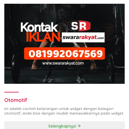
Otomotif
Ini adalah contoh keterangan untuk widget dengan kategori
otomotif, anda bisa dengan mudah memasukkannya pada widget.
Selengkapnya