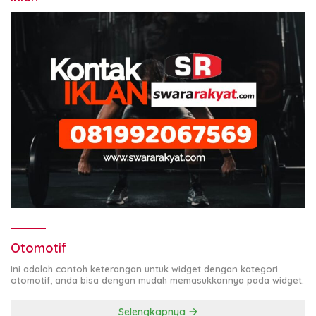
Otomotif
Ini adalah contoh keterangan untuk widget dengan kategori
otomotif, anda bisa dengan mudah memasukkannya pada widget.
Selengkapnya