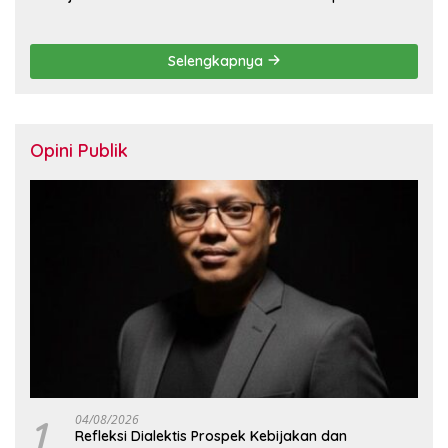
Hidup
Desakan Copot Total
Direksi dan Komisaris
Selengkapnya
Opini Publik
1
04/08/2026
Refleksi Dialektis Prospek Kebijakan dan