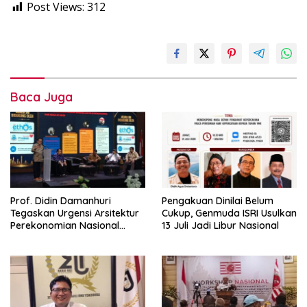
Post Views:
312
Baca Juga
Prof. Didin Damanhuri
Pengakuan Dinilai Belum
Tegaskan Urgensi Arsitektur
Cukup, Genmuda ISRI Usulkan
Perekonomian Nasional
13 Juli Jadi Libur Nasional
dalam Peluncuran Buku
Soemitro dan Simposium
Nasional