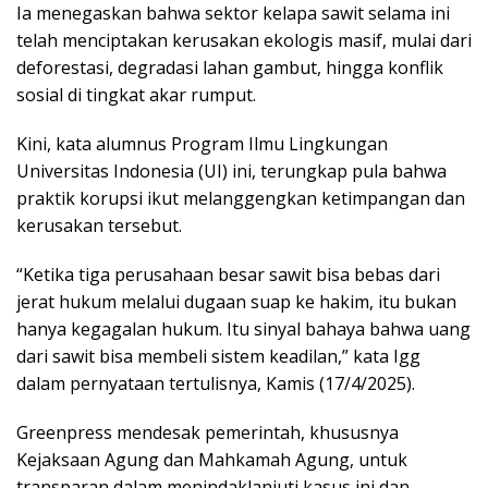
Ia menegaskan bahwa sektor kelapa sawit selama ini
telah menciptakan kerusakan ekologis masif, mulai dari
deforestasi, degradasi lahan gambut, hingga konflik
sosial di tingkat akar rumput.
Kini, kata alumnus Program Ilmu Lingkungan
Universitas Indonesia (UI) ini, terungkap pula bahwa
praktik korupsi ikut melanggengkan ketimpangan dan
kerusakan tersebut.
“Ketika tiga perusahaan besar sawit bisa bebas dari
jerat hukum melalui dugaan suap ke hakim, itu bukan
hanya kegagalan hukum. Itu sinyal bahaya bahwa uang
dari sawit bisa membeli sistem keadilan,” kata Igg
dalam pernyataan tertulisnya, Kamis (17/4/2025).
Greenpress mendesak pemerintah, khususnya
Kejaksaan Agung dan Mahkamah Agung, untuk
transparan dalam menindaklanjuti kasus ini dan