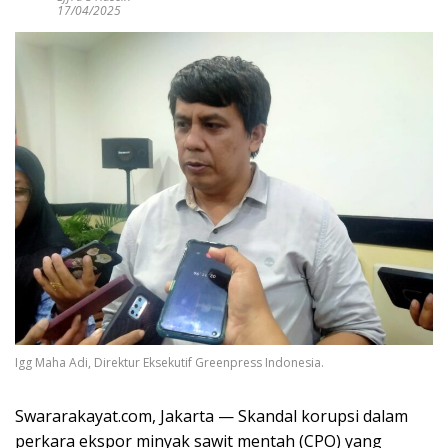
17/04/2025
Igg Maha Adi, Direktur Eksekutif Greenpress Indonesia.
Swararakayat.com, Jakarta — Skandal korupsi dalam
perkara ekspor minyak sawit mentah (CPO) yang