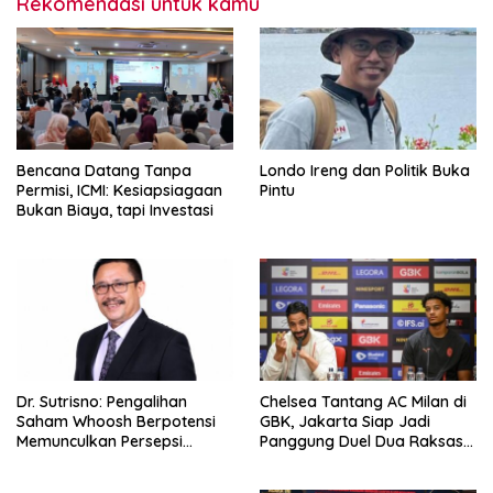
Rekomendasi untuk kamu
Bencana Datang Tanpa
Londo Ireng dan Politik Buka
Permisi, ICMI: Kesiapsiagaan
Pintu
Bukan Biaya, tapi Investasi
Dr. Sutrisno: Pengalihan
Chelsea Tantang AC Milan di
Saham Whoosh Berpotensi
GBK, Jakarta Siap Jadi
Memunculkan Persepsi
Panggung Duel Dua Raksasa
Special Treatment
Eropa