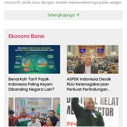
otomotif, anda bisa dengan mudah memasukkannya pada widget.
Selengkapnya
Ekonomi Bisnis
Benarkah Tarif Pajak
ASPEK Indonesia Desak
Indonesia Paling Kejam
RUU Ketenagakerjaan
Dibanding Negara Lain?
Perkuat Perlindungan
Pekerja dan Jamin Hak
Pesangon