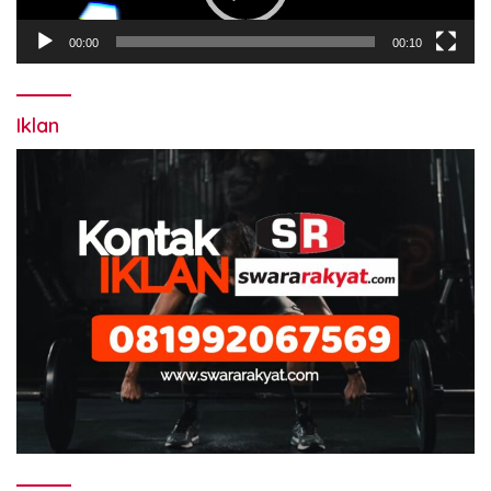
00:00
00:10
Iklan