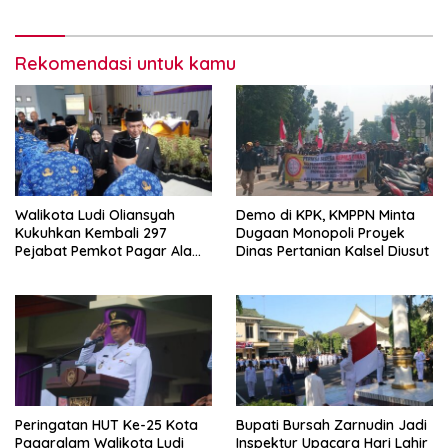
Rekomendasi untuk kamu
Walikota Ludi Oliansyah
Demo di KPK, KMPPN Minta
Kukuhkan Kembali 297
Dugaan Monopoli Proyek
Pejabat Pemkot Pagar Alam,
Dinas Pertanian Kalsel Diusut
Perubahan Nomenklatur
Peringatan HUT Ke-25 Kota
Bupati Bursah Zarnudin Jadi
Pagaralam Walikota Ludi
Inspektur Upacara Hari Lahir