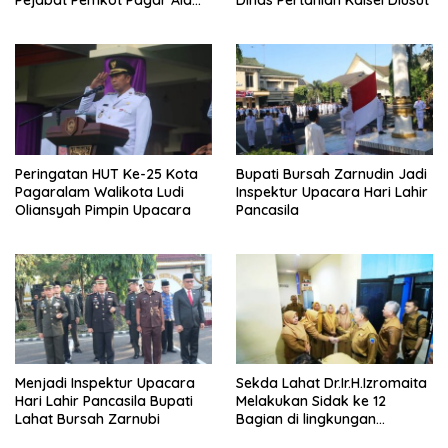
Perubahan Nomenklatur
Peringatan HUT Ke-25 Kota
Bupati Bursah Zarnudin Jadi
Pagaralam Walikota Ludi
Inspektur Upacara Hari Lahir
Oliansyah Pimpin Upacara
Pancasila
Menjadi Inspektur Upacara
Sekda Lahat Dr.Ir.H.Izromaita
Hari Lahir Pancasila Bupati
Melakukan Sidak ke 12
Lahat Bursah Zarnubi
Bagian di lingkungan
Sekretariat Daerah