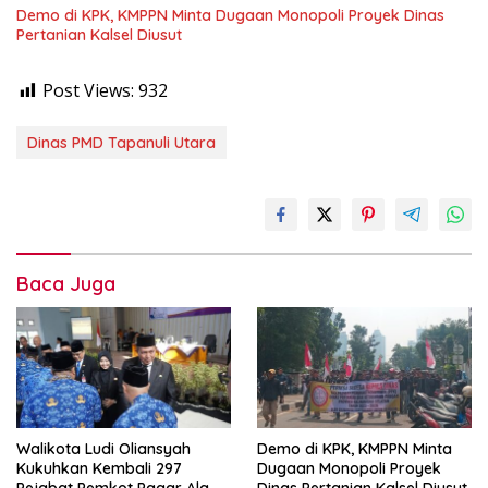
Demo di KPK, KMPPN Minta Dugaan Monopoli Proyek Dinas
Pertanian Kalsel Diusut
Post Views:
932
Dinas PMD Tapanuli Utara
Baca Juga
Walikota Ludi Oliansyah
Demo di KPK, KMPPN Minta
Kukuhkan Kembali 297
Dugaan Monopoli Proyek
Pejabat Pemkot Pagar Alam,
Dinas Pertanian Kalsel Diusut