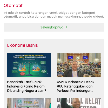
Otomotif
Ini adalah contoh keterangan untuk widget dengan kategori
otomotif, anda bisa dengan mudah memasukkannya pada widget.
Selengkapnya
Ekonomi Bisnis
Benarkah Tarif Pajak
ASPEK Indonesia Desak
Indonesia Paling Kejam
RUU Ketenagakerjaan
Dibanding Negara Lain?
Perkuat Perlindungan
Pekerja dan Jamin Hak
Pesangon