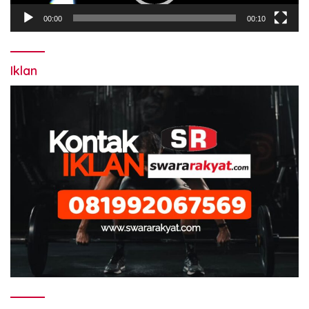
00:00
00:10
Iklan