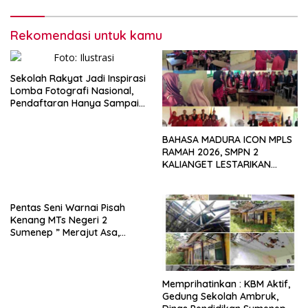
Rekomendasi untuk kamu
Sekolah Rakyat Jadi Inspirasi
Lomba Fotografi Nasional,
Pendaftaran Hanya Sampai
17 Juli!
BAHASA MADURA ICON MPLS
RAMAH 2026, SMPN 2
KALIANGET LESTARIKAN
BUDAYA LOKAL
Pentas Seni Warnai Pisah
Kenang MTs Negeri 2
Sumenep ” Merajut Asa,
Satukan Rasa, Menjadi
Penerus Bangsa “
Memprihatinkan : KBM Aktif,
Gedung Sekolah Ambruk,