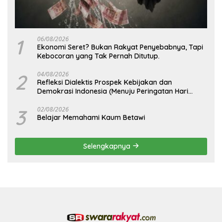
1
06/08/2026
Ekonomi Seret? Bukan Rakyat Penyebabnya, Tapi
Kebocoran yang Tak Pernah Ditutup.
2
04/08/2026
Refleksi Dialektis Prospek Kebijakan dan
Demokrasi Indonesia (Menuju Peringatan Hari
Kemerdekaan Republik Indonesia)
3
02/08/2026
Belajar Memahami Kaum Betawi
Selengkapnya