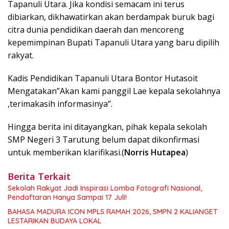
Tapanuli Utara. Jika kondisi semacam ini terus
dibiarkan, dikhawatirkan akan berdampak buruk bagi
citra dunia pendidikan daerah dan mencoreng
kepemimpinan Bupati Tapanuli Utara yang baru dipilih
rakyat.
Kadis Pendidikan Tapanuli Utara Bontor Hutasoit
Mengatakan”Akan kami panggil Lae kepala sekolahnya
,terimakasih informasinya”.
Hingga berita ini ditayangkan, pihak kepala sekolah
SMP Negeri 3 Tarutung belum dapat dikonfirmasi
untuk memberikan klarifikasi.(
Norris Hutapea
)
Berita Terkait
Sekolah Rakyat Jadi Inspirasi Lomba Fotografi Nasional,
Pendaftaran Hanya Sampai 17 Juli!
BAHASA MADURA ICON MPLS RAMAH 2026, SMPN 2 KALIANGET
LESTARIKAN BUDAYA LOKAL