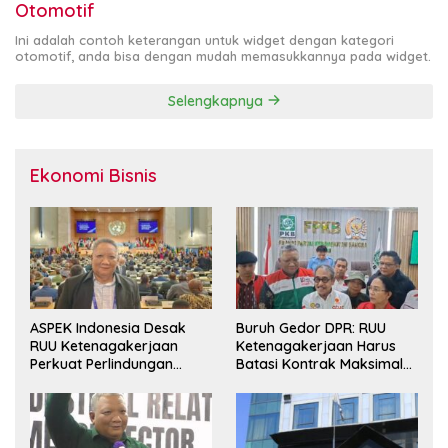
Otomotif
Ini adalah contoh keterangan untuk widget dengan kategori
otomotif, anda bisa dengan mudah memasukkannya pada widget.
Selengkapnya
Ekonomi Bisnis
ASPEK Indonesia Desak
Buruh Gedor DPR: RUU
RUU Ketenagakerjaan
Ketenagakerjaan Harus
Perkuat Perlindungan
Batasi Kontrak Maksimal
Pekerja dan Jamin Hak
Setahun dan Pulihkan Upah
Pesangon
Berbasis KHL