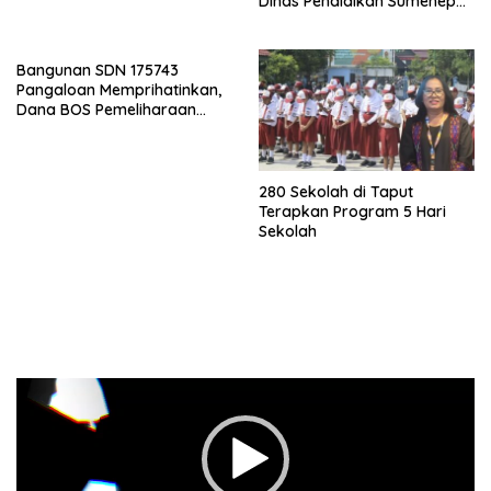
Dinas Pendidikan Sumenep
Tidur Pulas
Bangunan SDN 175743
Pangaloan Memprihatinkan,
Dana BOS Pemeliharaan
Dipertanyakan
280 Sekolah di Taput
Terapkan Program 5 Hari
Sekolah
Pemutar
Video