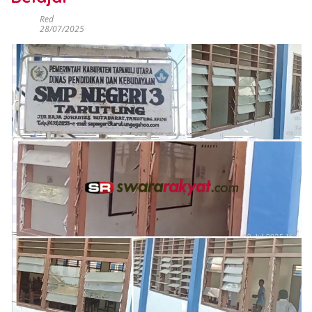
Red
28/07/2025