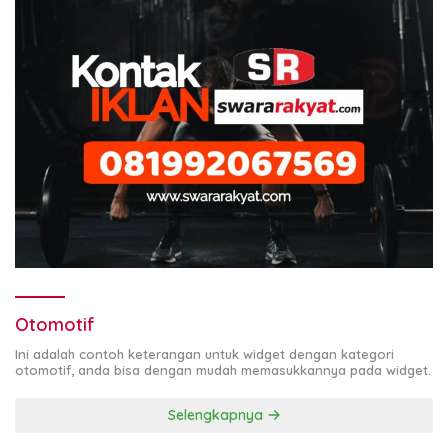
Otomotif
Ini adalah contoh keterangan untuk widget dengan kategori
otomotif, anda bisa dengan mudah memasukkannya pada widget.
Selengkapnya