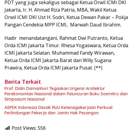
PDT yang juga sekaligus sebagai Ketua Orwil ICMI DKI
Jakarta, Ir. H. Ahmad Riza Patria, MBA, Wakil Ketua
Orwil ICMI DKI Ust H. Sodri, Ketua Dewan Pakar – Pokja
Pangan Cendekia MPP ICMI, Marwah Daud Ibrahim.
Hadir menandatangani, Rahmat Dwi Putranto, Ketua
Orda ICMI Jakarta Timur. Rhesa Yogaswara, Ketua Orda
ICMI Jakarta Selatan. Muhammad Fandy Wirawan,
Ketua Orda ICMI Jakarta Barat dan Willy Sugana
Prawira, Ketua Orda ICMI Jakarta Pusat. (**)
Berita Terkait
Prof. Didin Damanhuri Tegaskan Urgensi Arsitektur
Perekonomian Nasional dalam Peluncuran Buku Soemitro dan
Simposium Nasional
ASPEK Indonesia Desak RUU Ketenagakerjaan Perkuat
Perlindungan Pekerja dan Jamin Hak Pesangon
Post Views:
556