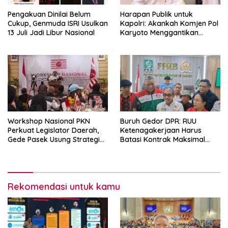
Pengakuan Dinilai Belum
Harapan Publik untuk
Cukup, Genmuda ISRI Usulkan
Kapolri: Akankah Komjen Pol
13 Juli Jadi Libur Nasional
Karyoto Menggantikan
Jenderal Listyo Sigit?
Workshop Nasional PKN
Buruh Gedor DPR: RUU
Perkuat Legislator Daerah,
Ketenagakerjaan Harus
Gede Pasek Usung Strategi
Batasi Kontrak Maksimal
“Cape Verde”
Setahun dan Pulihkan Upah
Berbasis KHL
Rekomendasi untuk kamu