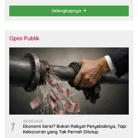
Direksi dan Komisaris
Selengkapnya
Opini Publik
1
06/08/2026
Ekonomi Seret? Bukan Rakyat Penyebabnya, Tapi
Kebocoran yang Tak Pernah Ditutup.