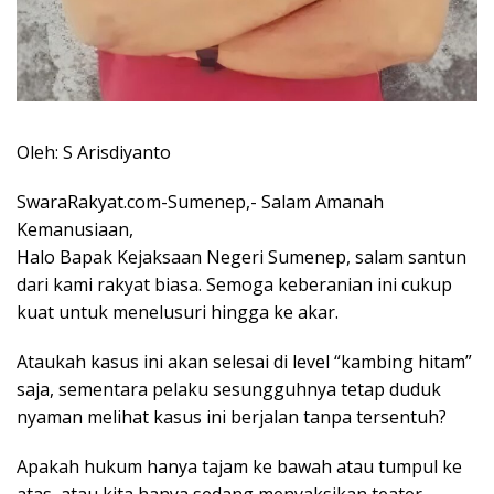
Oleh: S Arisdiyanto
SwaraRakyat.com-Sumenep,- Salam Amanah
Kemanusiaan,
Halo Bapak Kejaksaan Negeri Sumenep, salam santun
dari kami rakyat biasa. Semoga keberanian ini cukup
kuat untuk menelusuri hingga ke akar.
Ataukah kasus ini akan selesai di level “kambing hitam”
saja, sementara pelaku sesungguhnya tetap duduk
nyaman melihat kasus ini berjalan tanpa tersentuh?
Apakah hukum hanya tajam ke bawah atau tumpul ke
atas, atau kita hanya sedang menyaksikan teater