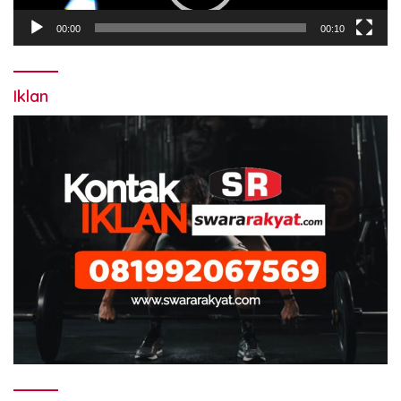
00:00
00:10
Iklan