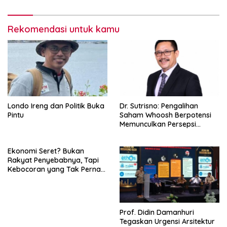
Indonesia)
Rekomendasi untuk kamu
Londo Ireng dan Politik Buka
Dr. Sutrisno: Pengalihan
Pintu
Saham Whoosh Berpotensi
Memunculkan Persepsi
Special Treatment
Ekonomi Seret? Bukan
Rakyat Penyebabnya, Tapi
Kebocoran yang Tak Pernah
Ditutup.
Prof. Didin Damanhuri
Tegaskan Urgensi Arsitektur