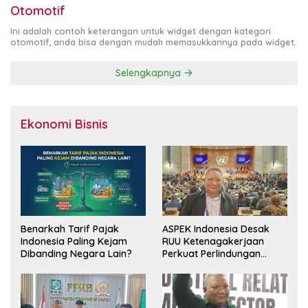
Otomotif
Ini adalah contoh keterangan untuk widget dengan kategori
otomotif, anda bisa dengan mudah memasukkannya pada widget.
Selengkapnya
Ekonomi Bisnis
Benarkah Tarif Pajak
ASPEK Indonesia Desak
Indonesia Paling Kejam
RUU Ketenagakerjaan
Dibanding Negara Lain?
Perkuat Perlindungan
Pekerja dan Jamin Hak
Pesangon