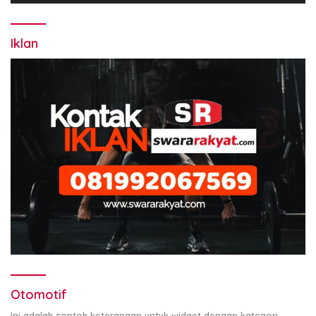
Iklan
Otomotif
Ini adalah contoh keterangan untuk widget dengan kategori