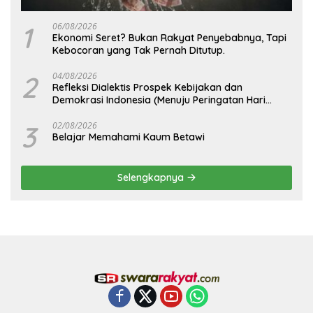
1
06/08/2026
Ekonomi Seret? Bukan Rakyat Penyebabnya, Tapi
Kebocoran yang Tak Pernah Ditutup.
2
04/08/2026
Refleksi Dialektis Prospek Kebijakan dan
Demokrasi Indonesia (Menuju Peringatan Hari
Kemerdekaan Republik Indonesia)
3
02/08/2026
Belajar Memahami Kaum Betawi
Selengkapnya