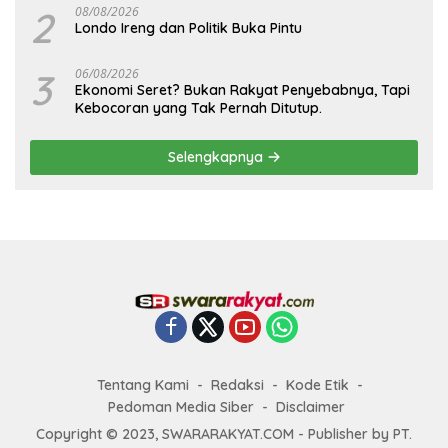
2
08/08/2026
Londo Ireng dan Politik Buka Pintu
3
06/08/2026
Ekonomi Seret? Bukan Rakyat Penyebabnya, Tapi
Kebocoran yang Tak Pernah Ditutup.
Selengkapnya
Tentang Kami
Redaksi
Kode Etik
Pedoman Media Siber
Disclaimer
Copyright © 2023, SWARARAKYAT.COM - Publisher by PT.