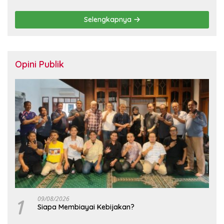
Berbasis KHL
Selengkapnya
Opini Publik
1
09/08/2026
Siapa Membiayai Kebijakan?