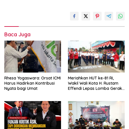
Baca Juga
Rhesa Yogaswara: Orsat ICMI
Meriahkan HUT ke-81 RI,
Harus Hadirkan Kontribusi
Wakil Wali Kota H. Rustam
Nyata bagi Umat
Effendi Lepas Lomba Gerak
Jalan