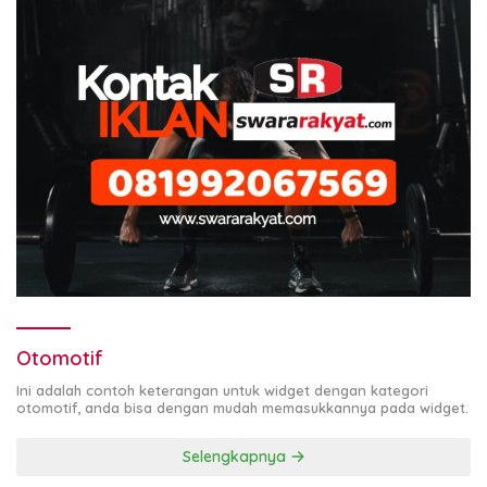
Otomotif
Ini adalah contoh keterangan untuk widget dengan kategori
otomotif, anda bisa dengan mudah memasukkannya pada widget.
Selengkapnya