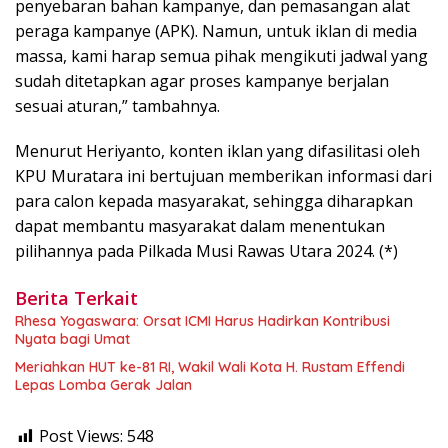
penyebaran bahan kampanye, dan pemasangan alat
peraga kampanye (APK). Namun, untuk iklan di media
massa, kami harap semua pihak mengikuti jadwal yang
sudah ditetapkan agar proses kampanye berjalan
sesuai aturan,” tambahnya.
Menurut Heriyanto, konten iklan yang difasilitasi oleh
KPU Muratara ini bertujuan memberikan informasi dari
para calon kepada masyarakat, sehingga diharapkan
dapat membantu masyarakat dalam menentukan
pilihannya pada Pilkada Musi Rawas Utara 2024. (*)
Berita Terkait
Rhesa Yogaswara: Orsat ICMI Harus Hadirkan Kontribusi
Nyata bagi Umat
Meriahkan HUT ke-81 RI, Wakil Wali Kota H. Rustam Effendi
Lepas Lomba Gerak Jalan
Post Views:
548