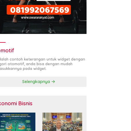
motif
adalah contoh keterangan untuk widget dengan
gori otomotif, anda bisa dengan mudah
sukkannya pada widget.
Selengkapnya
konomi Bisnis