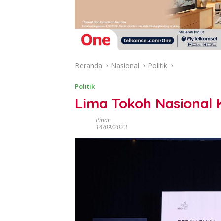
Beranda
Nasional
Politik
Politik
Lima Tokoh Nasional K
Pinan
14/09/2023