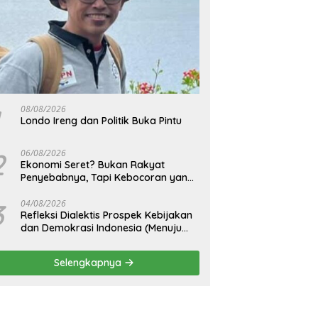
08/08/2026
Londo Ireng dan Politik Buka Pintu
2
06/08/2026
Ekonomi Seret? Bukan Rakyat
Penyebabnya, Tapi Kebocoran yang
Tak Pernah Ditutup.
3
04/08/2026
Refleksi Dialektis Prospek Kebijakan
dan Demokrasi Indonesia (Menuju
Peringatan Hari Kemerdekaan
Republik Indonesia)
Selengkapnya