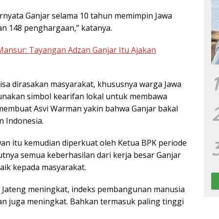
Ternyata Ganjar selama 10 tahun memimpin Jawa
an 148 penghargaan,” katanya.
 Mansur: Tayangan Adzan Ganjar Itu Ajakan
1
bisa dirasakan masyarakat, khususnya warga Jawa
nakan simbol kearifan lokal untuk membawa
 membuat Asvi Warman yakin bahwa Ganjar bakal
 Indonesia.
an itu kemudian diperkuat oleh Ketua BPK periode
tnya semua keberhasilan dari kerja besar Ganjar
baik kepada masyarakat.
t Jateng meningkat, indeks pembangunan manusia
an juga meningkat. Bahkan termasuk paling tinggi