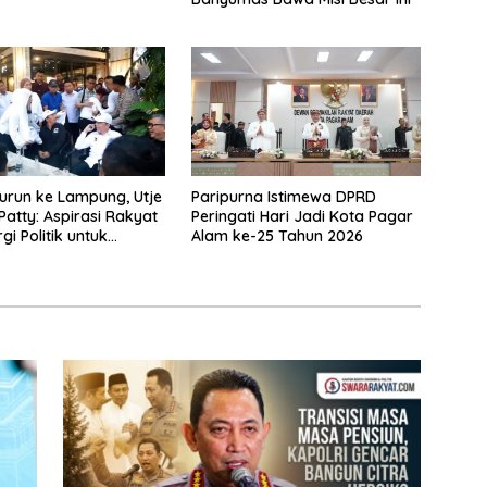
urun ke Lampung, Utje
Paripurna Istimewa DPRD
Patty: Aspirasi Rakyat
Peringati Hari Jadi Kota Pagar
gi Politik untuk
Alam ke-25 Tahun 2026
 Prabowo-Gibran