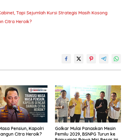
binet, Tapi Sejumlah Kursi Strategis Masih Kosong
n Citra Heroik?
Masa Pensiun, Kapolri
Golkar Mulai Panaskan Mesin
angun Citra Heroik?
Pemilu 2029, BSNPG Turun ke
Banyumas Bawa Misi Besar Ini