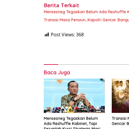
Berita Terkait
Mensesneg Tegaskan Belum Ada Reshuffle Ka
Transisi Masa Pensiun, Kapolri Gencar Bangu
Post Views:
368
Baca Juga
Mensesneg Tegaskan Belum
Transisi 
Ada Reshuffle Kabinet, Tapi
Gencar B
Sejumlah Kursi Strategis Masih