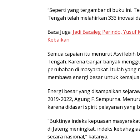
“Seperti yang tergambar di buku ini. 
Tengah telah melahirkan 333 inovasi d
Baca Juga:
Jadi Bacaleg Perindo, Yusuf
Kebaikan
Semua capaian itu menurut Asvi lebih 
Tengah. Karena Ganjar banyak menggu
perubahan di masyarakat. Itulah yang
membawa energi besar untuk kemajuan
Energi besar yang disampaikan sejaraw
2019-2022, Agung F. Sempurna. Menuru
karena didasari spirit pelayanan yang 
“Buktinya indeks kepuasan masyaraka
di Jateng meningkat, indeks kebahagia
secara nasional,” katanya.