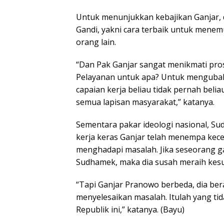
Untuk menunjukkan kebajikan Ganjar
Gandi, yakni cara terbaik untuk menem
orang lain.
“Dan Pak Ganjar sangat menikmati pro
Pelayanan untuk apa? Untuk mengubah 
capaian kerja beliau tidak pernah beliau
semua lapisan masyarakat,” katanya.
Sementara pakar ideologi nasional, S
kerja keras Ganjar telah menempa kece
menghadapi masalah. Jika seseorang g
Sudhamek, maka dia susah meraih kesuk
“Tapi Ganjar Pranowo berbeda, dia be
menyelesaikan masalah. Itulah yang tid
Republik ini,” katanya. (Bayu)