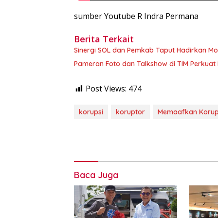
sumber Youtube R Indra Permana
Berita Terkait
Sinergi SOL dan Pemkab Taput Hadirkan Mob
Pameran Foto dan Talkshow di TIM Perkuat L
Post Views:
474
korupsi
koruptor
Memaafkan Korup
Baca Juga