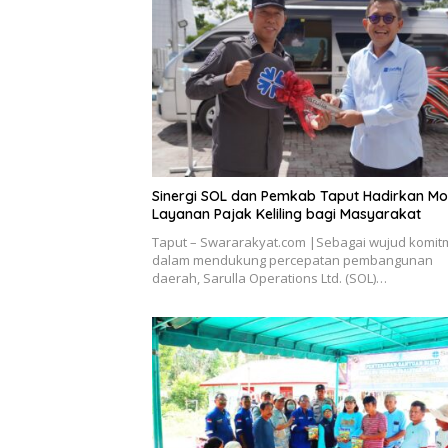
Sinergi SOL dan Pemkab Taput Hadirkan Mo
Layanan Pajak Keliling bagi Masyarakat
Taput – Swararakyat.com |Sebagai wujud komi
dalam mendukung percepatan pembangunan
daerah, Sarulla Operations Ltd. (SOL)…