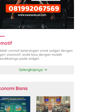
motif
adalah contoh keterangan untuk widget dengan
gori otomotif, anda bisa dengan mudah
sukkannya pada widget.
Selengkapnya
konomi Bisnis