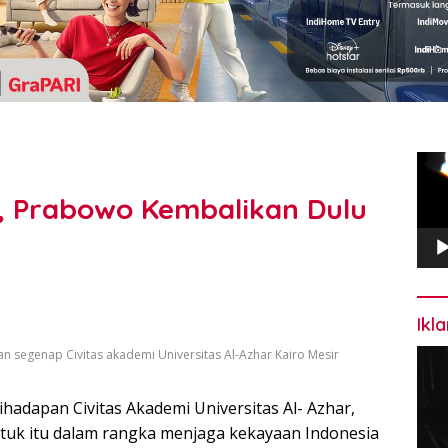
Pem
Vide
 Prabowo Kembalikan Dulu
Ikl
n segenap Civitas akademi Universitas Al-Azhar Kairo Mesir
ihadapan Civitas Akademi Universitas Al- Azhar,
ntuk itu dalam rangka menjaga kekayaan Indonesia