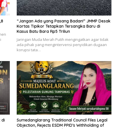
,8
“Jangan Ada yang Pasang Badan!” JMMP Desak
Kortas Tipikor Tetapkan Tersangka Baru di
Kasus Batu Bara Rp5 Triliun
tmen
i
Jaringan Muda Merah Putih mengingatkan agar tidak
ada pihak yang mengintervensi penyidikan dugaan
korupsi tata…
 di
Sumedanglarang Traditional Council Files Legal
Objection, Rejects ESDM PPID’s Withholding of