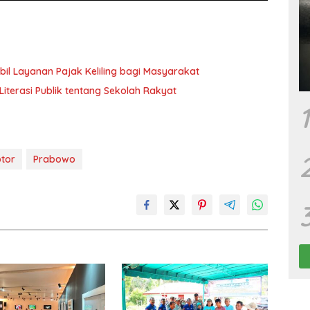
il Layanan Pajak Keliling bagi Masyarakat
iterasi Publik tentang Sekolah Rakyat
1
tor
Prabowo