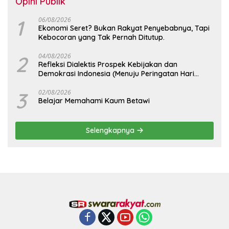
Opini Publik
1
06/08/2026
Ekonomi Seret? Bukan Rakyat Penyebabnya, Tapi
Kebocoran yang Tak Pernah Ditutup.
2
04/08/2026
Refleksi Dialektis Prospek Kebijakan dan
Demokrasi Indonesia (Menuju Peringatan Hari
Kemerdekaan Republik Indonesia)
3
02/08/2026
Belajar Memahami Kaum Betawi
Selengkapnya