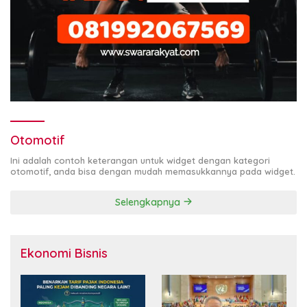
Otomotif
Ini adalah contoh keterangan untuk widget dengan kategori
otomotif, anda bisa dengan mudah memasukkannya pada widget.
Selengkapnya
Ekonomi Bisnis