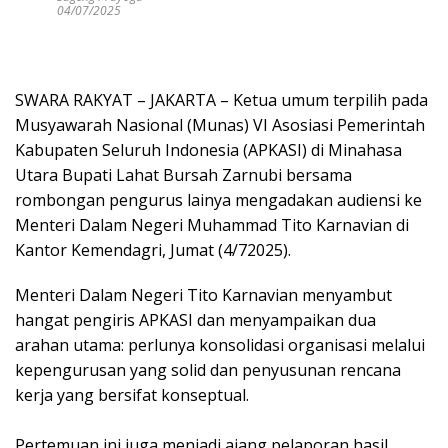
04/07/2025
SWARA RAKYAT – JAKARTA – Ketua umum terpilih pada
Musyawarah Nasional (Munas) VI Asosiasi Pemerintah
Kabupaten Seluruh Indonesia (APKASI) di Minahasa
Utara Bupati Lahat Bursah Zarnubi bersama
rombongan pengurus lainya mengadakan audiensi ke
Menteri Dalam Negeri Muhammad Tito Karnavian di
Kantor Kemendagri, Jumat (4/72025).
Menteri Dalam Negeri Tito Karnavian menyambut
hangat pengiris APKASI dan menyampaikan dua
arahan utama: perlunya konsolidasi organisasi melalui
kepengurusan yang solid dan penyusunan rencana
kerja yang bersifat konseptual.
⠀
Pertemuan ini juga menjadi ajang pelaporan hasil