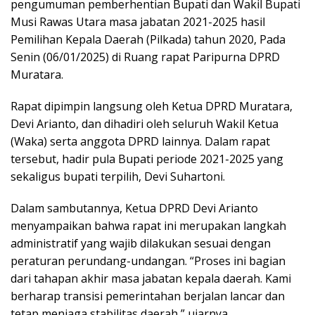
pengumuman pemberhentian Bupati dan Wakil Bupati
Musi Rawas Utara masa jabatan 2021-2025 hasil
Pemilihan Kepala Daerah (Pilkada) tahun 2020, Pada
Senin (06/01/2025) di Ruang rapat Paripurna DPRD
Muratara.
Rapat dipimpin langsung oleh Ketua DPRD Muratara,
Devi Arianto, dan dihadiri oleh seluruh Wakil Ketua
(Waka) serta anggota DPRD lainnya. Dalam rapat
tersebut, hadir pula Bupati periode 2021-2025 yang
sekaligus bupati terpilih, Devi Suhartoni.
Dalam sambutannya, Ketua DPRD Devi Arianto
menyampaikan bahwa rapat ini merupakan langkah
administratif yang wajib dilakukan sesuai dengan
peraturan perundang-undangan. “Proses ini bagian
dari tahapan akhir masa jabatan kepala daerah. Kami
berharap transisi pemerintahan berjalan lancar dan
tetap menjaga stabilitas daerah,” ujarnya.