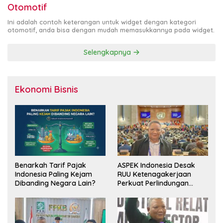
Otomotif
Ini adalah contoh keterangan untuk widget dengan kategori
otomotif, anda bisa dengan mudah memasukkannya pada widget.
Selengkapnya
Ekonomi Bisnis
Benarkah Tarif Pajak
ASPEK Indonesia Desak
Indonesia Paling Kejam
RUU Ketenagakerjaan
Dibanding Negara Lain?
Perkuat Perlindungan
Pekerja dan Jamin Hak
Pesangon