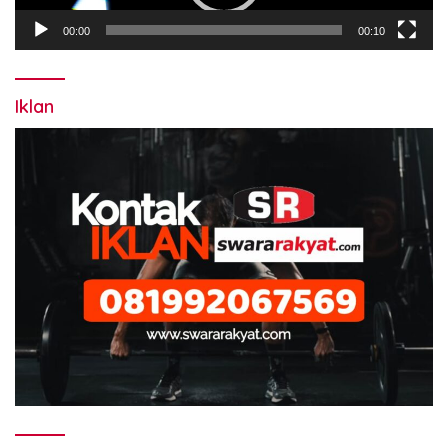
00:00
00:10
Iklan