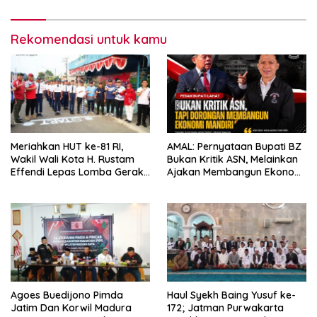
Rekomendasi untuk kamu
Meriahkan HUT ke-81 RI,
AMAL: Pernyataan Bupati BZ
Wakil Wali Kota H. Rustam
Bukan Kritik ASN, Melainkan
Effendi Lepas Lomba Gerak
Ajakan Membangun Ekonomi
Jalan
Mandiri
Agoes Buedijono Pimda
Haul Syekh Baing Yusuf ke-
Jatim Dan Korwil Madura
172; Jatman Purwakarta