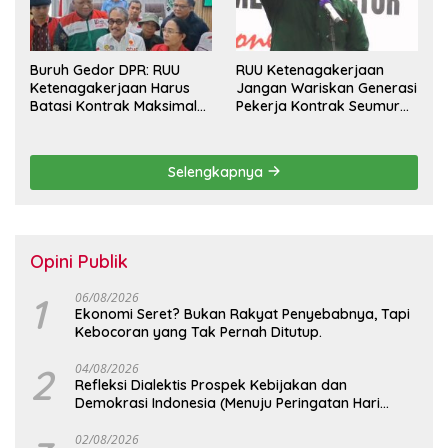
Buruh Gedor DPR: RUU
RUU Ketenagakerjaan
Ketenagakerjaan Harus
Jangan Wariskan Generasi
Batasi Kontrak Maksimal
Pekerja Kontrak Seumur
Setahun dan Pulihkan Upah
Hidup
Berbasis KHL
Selengkapnya
Opini Publik
1
06/08/2026
Ekonomi Seret? Bukan Rakyat Penyebabnya, Tapi
Kebocoran yang Tak Pernah Ditutup.
2
04/08/2026
Refleksi Dialektis Prospek Kebijakan dan
Demokrasi Indonesia (Menuju Peringatan Hari
Kemerdekaan Republik Indonesia)
02/08/2026