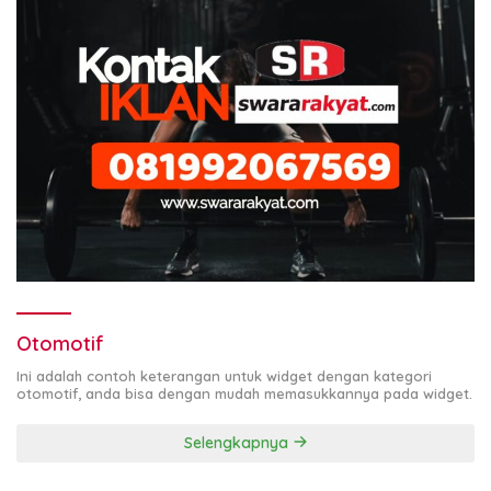
Otomotif
Ini adalah contoh keterangan untuk widget dengan kategori
otomotif, anda bisa dengan mudah memasukkannya pada widget.
Selengkapnya