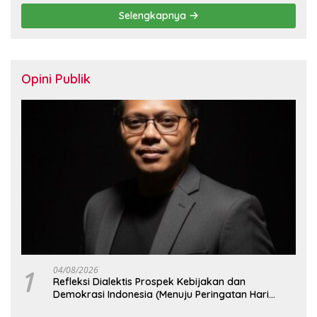
Selengkapnya
Opini Publik
1
04/08/2026
Refleksi Dialektis Prospek Kebijakan dan
Demokrasi Indonesia (Menuju Peringatan Hari
Kemerdekaan Republik Indonesia)