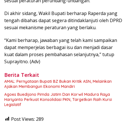
sesuai peraturan perundang-undangan.
Di akhir sidang, Wakil Bupati berharap Raperda yang
tengah dibahas dapat segera ditindaklanjuti oleh DPRD
sesuai mekanisme peraturan yang berlaku.
“Kami berharap, jawaban yang telah kami sampaikan
dapat memperjelas berbagai isu dan menjadi dasar
kuat dalam proses pembahasan selanjutnya,” tutup
Suprayitno. (Adv)
Berita Terkait
AMAL: Pernyataan Bupati BZ Bukan Kritik ASN, Melainkan
Ajakan Membangun Ekonomi Mandiri
Agoes Buedijono Pimda Jatim Dan Korwil Madura Raya
Hariyanto Perkuat Konsolidasi PKN, Targetkan Raih Kursi
Legislatif
Post Views:
289