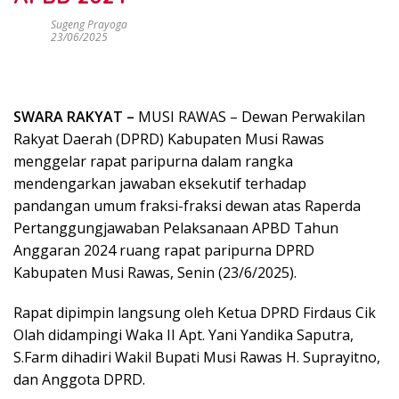
Sugeng Prayoga
23/06/2025
SWARA RAKYAT –
MUSI RAWAS – Dewan Perwakilan
Rakyat Daerah (DPRD) Kabupaten Musi Rawas
menggelar rapat paripurna dalam rangka
mendengarkan jawaban eksekutif terhadap
pandangan umum fraksi-fraksi dewan atas Raperda
Pertanggungjawaban Pelaksanaan APBD Tahun
Anggaran 2024 ruang rapat paripurna DPRD
Kabupaten Musi Rawas, Senin (23/6/2025).
Rapat dipimpin langsung oleh Ketua DPRD Firdaus Cik
Olah didampingi Waka II Apt. Yani Yandika Saputra,
S.Farm dihadiri Wakil Bupati Musi Rawas H. Suprayitno,
dan Anggota DPRD.