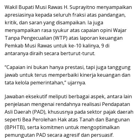
Wakil Bupati Musi Rawas H. Suprayitno menyampaikan
apresiasinya kepada seluruh fraksi atas pandangan,
kritik, dan saran yang disampaikan. Ia juga
menyampaikan rasa syukur atas capaian opini Wajar
Tanpa Pengecualian (WTP) atas laporan keuangan
Pemkab Musi Rawas untuk ke-10 kalinya, 9 di
antaranya diraih secara berturut-turut.
“Capaian ini bukan hanya prestasi, tapi juga tanggung
jawab untuk terus memperbaiki kinerja keuangan dan
tata kelola pemerintahan,” ujarnya.
Jawaban eksekutif meliputi berbagai aspek, antara lain
penjelasan mengenai rendahnya realisasi Pendapatan
Asli Daerah (PAD), khususnya pada sektor pajak daerah
seperti Bea Perolehan Hak atas Tanah dan Bangunan
(BPHTB), serta komitmen untuk mengoptimalkan
pemungutan PAD secara agresif dan persuasif.