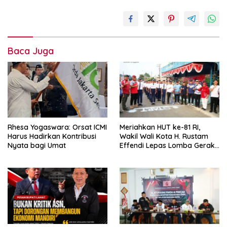
Baca Juga
Rhesa Yogaswara: Orsat ICMI
Meriahkan HUT ke-81 RI,
Harus Hadirkan Kontribusi
Wakil Wali Kota H. Rustam
Nyata bagi Umat
Effendi Lepas Lomba Gerak
Jalan