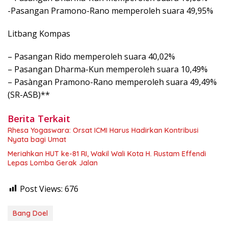
-Pasangan Pramono-Rano memperoleh suara 49,95%
Litbang Kompas
– Pasangan Rido memperoleh suara 40,02%
– Pasangan Dharma-Kun memperoleh suara 10,49%
– Pasàngan Pramono-Rano memperoleh suara 49,49%
(SR-ASB)**
Berita Terkait
Rhesa Yogaswara: Orsat ICMI Harus Hadirkan Kontribusi
Nyata bagi Umat
Meriahkan HUT ke-81 RI, Wakil Wali Kota H. Rustam Effendi
Lepas Lomba Gerak Jalan
Post Views:
676
Bang Doel