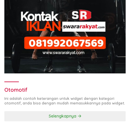
Otomotif
Ini adalah contoh keterangan untuk widget dengan kategori
otomotif, anda bisa dengan mudah memasukkannya pada widget.
Selengkapnya