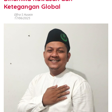
Ketegangan Global
Effra S Husein
17/06/2025