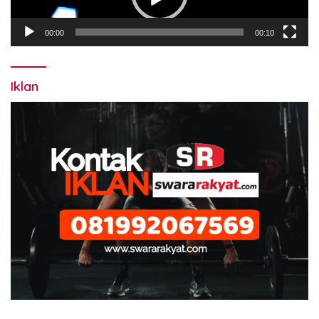
00:00
00:10
Iklan