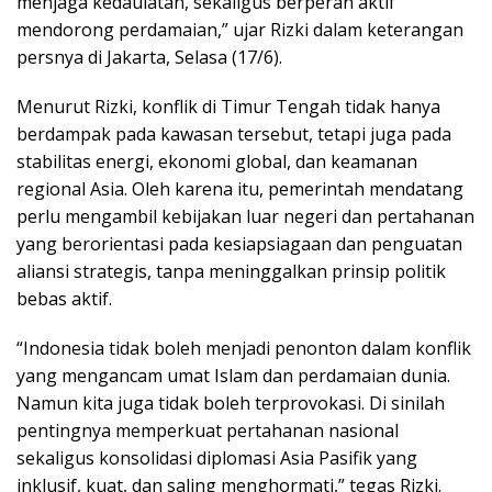
menjaga kedaulatan, sekaligus berperan aktif
mendorong perdamaian,” ujar Rizki dalam keterangan
persnya di Jakarta, Selasa (17/6).
Menurut Rizki, konflik di Timur Tengah tidak hanya
berdampak pada kawasan tersebut, tetapi juga pada
stabilitas energi, ekonomi global, dan keamanan
regional Asia. Oleh karena itu, pemerintah mendatang
perlu mengambil kebijakan luar negeri dan pertahanan
yang berorientasi pada kesiapsiagaan dan penguatan
aliansi strategis, tanpa meninggalkan prinsip politik
bebas aktif.
“Indonesia tidak boleh menjadi penonton dalam konflik
yang mengancam umat Islam dan perdamaian dunia.
Namun kita juga tidak boleh terprovokasi. Di sinilah
pentingnya memperkuat pertahanan nasional
sekaligus konsolidasi diplomasi Asia Pasifik yang
inklusif, kuat, dan saling menghormati,” tegas Rizki.