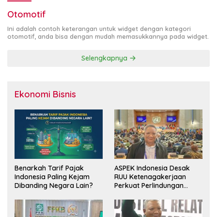
Otomotif
Ini adalah contoh keterangan untuk widget dengan kategori
otomotif, anda bisa dengan mudah memasukkannya pada widget.
Selengkapnya
Ekonomi Bisnis
Benarkah Tarif Pajak
ASPEK Indonesia Desak
Indonesia Paling Kejam
RUU Ketenagakerjaan
Dibanding Negara Lain?
Perkuat Perlindungan
Pekerja dan Jamin Hak
Pesangon