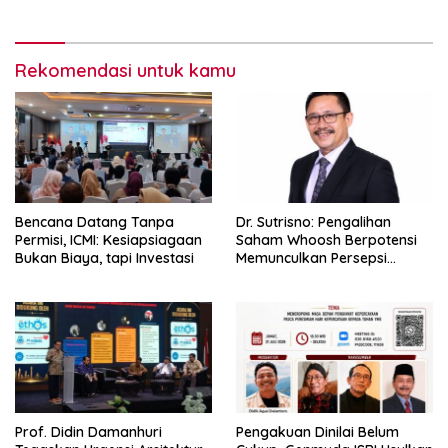
Rekomendasi untuk kamu
Bencana Datang Tanpa
Dr. Sutrisno: Pengalihan
Permisi, ICMI: Kesiapsiagaan
Saham Whoosh Berpotensi
Bukan Biaya, tapi Investasi
Memunculkan Persepsi
Special Treatment
Prof. Didin Damanhuri
Pengakuan Dinilai Belum