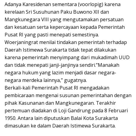
Adanya Karesidenan sementara (voorlopig) karena
kerelaan Sri Susuhunan Paku Buwono XII dan
Mangkunegara VIII yang mengutamakan persatuan
dan kesatuan serta kepercayaan kepada Pemerintah
Pusat RI yang pasti menepati semestinya.
Woerjaningrat menilai tindakan pemerintah terhadap
Daerah Istimewa Surakarta tidak tepat dilakukan
karena pemerintah menyimpang dari mukadimah UUD
dan tidak menepati janji-janjinya sendiri.”Manakah
negara hukum yang lazim menjadi dasar negara-
negara merdeka lainnya,” gugatnya.
Berkali-kali Pemerintah Pusat RI mengadakan
pembicaraan mengenai susunan pemerintahan dengan
pihak Kasunanan dan Mangkunegaran. Terakhir
pertemuan diadakan di Loji Gandrung pada 8 Februari
1950. Antara lain diputuskan Balai Kota Surakarta
dimasukan ke dalam Daerah Istimewa Surakarta.