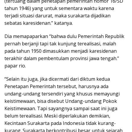
(tertuang dalam penetapan pemerintah nomor 16/SD
tahun 1946) yang untuk sementara waktu karena
terjadi situasi darurat, maka surakarta dijadikan
sebatas karesidenan.” katanya.
Dia memapaparkan “bahwa dulu Pemerintah Republik
pernah berjanji tapi tak kunjung terealisasi, malah
pada tahun 1950 dimasukkan menjadi karesidenan
terakhir dalam pembentulam provinsi jawa tengah.”
papar rio.
“Selain itu juga, jika dicermati dari diktum kedua
Penetapan Pemerintah tersebut, harusnya ada
undang-undang tersendiri yang khusus memayungi
keistimewaan, bisa disebut Undang-undang Pokok
Keistimewaan. Tapi sayangnya sampai saat ini juga
belum terealisasi. Meski diperlakukan demikian,
Kecintaan Surakarta pada Indonesia tidak kurang-
kurang. Surakarta berkontribusi besar untuk sejarah