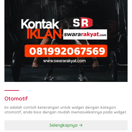
Otomotif
Ini adalah contoh keterangan untuk widget dengan kategori
otomotif, anda bisa dengan mudah memasukkannya pada widget.
Selengkapnya