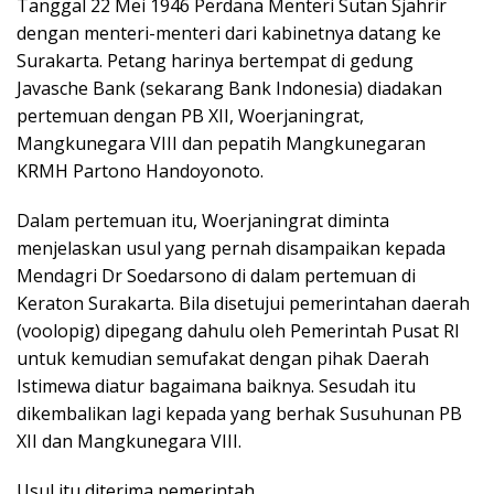
Tanggal 22 Mei 1946 Perdana Menteri Sutan Sjahrir
dengan menteri-menteri dari kabinetnya datang ke
Surakarta. Petang harinya bertempat di gedung
Javasche Bank (sekarang Bank Indonesia) diadakan
pertemuan dengan PB XII, Woerjaningrat,
Mangkunegara VIII dan pepatih Mangkunegaran
KRMH Partono Handoyonoto.
Dalam pertemuan itu, Woerjaningrat diminta
menjelaskan usul yang pernah disampaikan kepada
Mendagri Dr Soedarsono di dalam pertemuan di
Keraton Surakarta. Bila disetujui pemerintahan daerah
(voolopig) dipegang dahulu oleh Pemerintah Pusat RI
untuk kemudian semufakat dengan pihak Daerah
Istimewa diatur bagaimana baiknya. Sesudah itu
dikembalikan lagi kepada yang berhak Susuhunan PB
XII dan Mangkunegara VIII.
Usul itu diterima pemerintah.