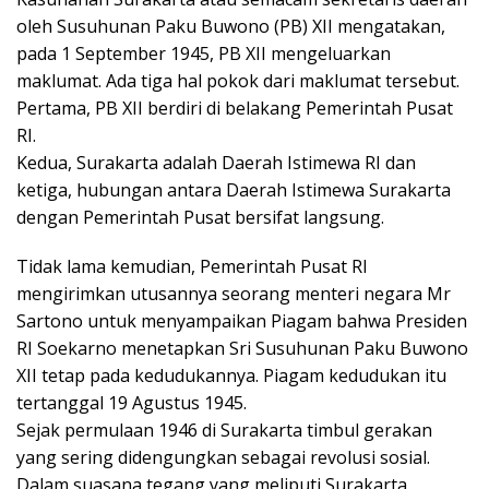
oleh Susuhunan Paku Buwono (PB) XII mengatakan,
pada 1 September 1945, PB XII mengeluarkan
maklumat. Ada tiga hal pokok dari maklumat tersebut.
Pertama, PB XII berdiri di belakang Pemerintah Pusat
RI.
Kedua, Surakarta adalah Daerah Istimewa RI dan
ketiga, hubungan antara Daerah Istimewa Surakarta
dengan Pemerintah Pusat bersifat langsung.
Tidak lama kemudian, Pemerintah Pusat RI
mengirimkan utusannya seorang menteri negara Mr
Sartono untuk menyampaikan Piagam bahwa Presiden
RI Soekarno menetapkan Sri Susuhunan Paku Buwono
XII tetap pada kedudukannya. Piagam kedudukan itu
tertanggal 19 Agustus 1945.
Sejak permulaan 1946 di Surakarta timbul gerakan
yang sering didengungkan sebagai revolusi sosial.
Dalam suasana tegang yang meliputi Surakarta.