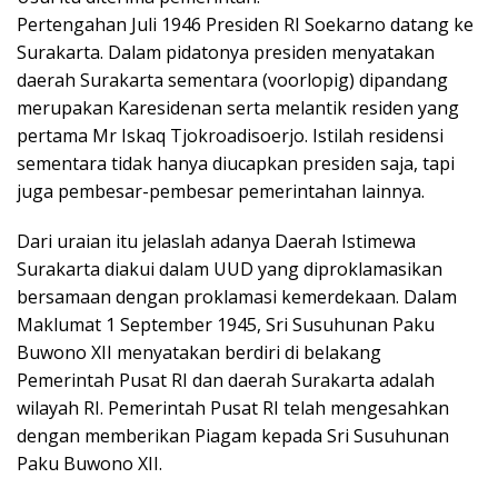
Pertengahan Juli 1946 Presiden RI Soekarno datang ke
Surakarta. Dalam pidatonya presiden menyatakan
daerah Surakarta sementara (voorlopig) dipandang
merupakan Karesidenan serta melantik residen yang
pertama Mr Iskaq Tjokroadisoerjo. Istilah residensi
sementara tidak hanya diucapkan presiden saja, tapi
juga pembesar-pembesar pemerintahan lainnya.
Dari uraian itu jelaslah adanya Daerah Istimewa
Surakarta diakui dalam UUD yang diproklamasikan
bersamaan dengan proklamasi kemerdekaan. Dalam
Maklumat 1 September 1945, Sri Susuhunan Paku
Buwono XII menyatakan berdiri di belakang
Pemerintah Pusat RI dan daerah Surakarta adalah
wilayah RI. Pemerintah Pusat RI telah mengesahkan
dengan memberikan Piagam kepada Sri Susuhunan
Paku Buwono XII.