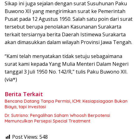
Sikap ini juga sejalan dengan surat Susuhunan Paku
Buwono XII yang mengirimkan surat ke Pemerintah
Pusat pada 12 Agustus 1950. Salah satu poin dari surat
tersebut berupa penolakan Kasunanan Surakarta
terkait tersiarnya berita Daerah Istimewa Surakarta
akan dimasukkan dalam wilayah Provinsi Jawa Tengah.
“Kami telah menyatakan tidak setuju sebagaimana
surat kami kepada Yang Mulia Menteri Dalam Negeri
tanggal 3 Juli 1950 No. 142/R,” tulis Paku Buwono XII.
(via*)
Berita Terkait
Bencana Datang Tanpa Permisi, ICMI: Kesiapsiagaan Bukan
Biaya, tapi Investasi
Dr. Sutrisno: Pengalihan Saham Whoosh Berpotensi
Memunculkan Persepsi Special Treatment
Post Views:
548