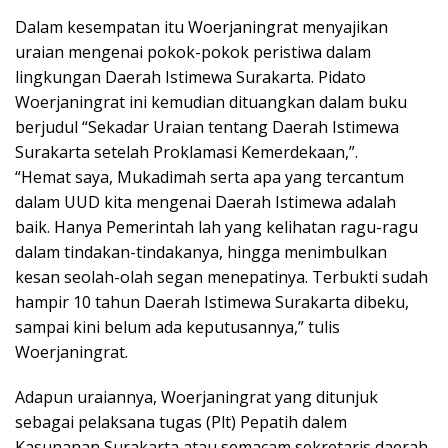
Dalam kesempatan itu Woerjaningrat menyajikan
uraian mengenai pokok-pokok peristiwa dalam
lingkungan Daerah Istimewa Surakarta. Pidato
Woerjaningrat ini kemudian dituangkan dalam buku
berjudul “Sekadar Uraian tentang Daerah Istimewa
Surakarta setelah Proklamasi Kemerdekaan,”.
“Hemat saya, Mukadimah serta apa yang tercantum
dalam UUD kita mengenai Daerah Istimewa adalah
baik. Hanya Pemerintah lah yang kelihatan ragu-ragu
dalam tindakan-tindakanya, hingga menimbulkan
kesan seolah-olah segan menepatinya. Terbukti sudah
hampir 10 tahun Daerah Istimewa Surakarta dibeku,
sampai kini belum ada keputusannya,” tulis
Woerjaningrat.
Adapun uraiannya, Woerjaningrat yang ditunjuk
sebagai pelaksana tugas (Plt) Pepatih dalem
Kasunanan Surakarta atau semacam sekretaris daerah