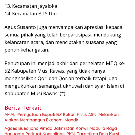
13. Kecamatan Jayaloka
14. Kecamatan BTS Ulu
Agus Susanto juga menyampaikan apresiasi kepada
semua pihak yang telah berpartisipasi, mendukung
kelancaran acara, dan menciptakan suasana yang
penuh kehangatan.
Penutupan ini menjadi akhir dari perhelatan MTQ ke-
52 Kabupaten Musi Rawas, yang tidak hanya
menghasilkan Qori dan Qoriah terbaik tetapi juga
mengukuhkan semangat ukhuwah dan syiar Islam di
Kabupaten Musi Rawas. (*)
Berita Terkait
AMAL: Pernyataan Bupati BZ Bukan Kritik ASN, Melainkan
Ajakan Membangun Ekonomi Mandiri
Agoes Buedijono Pimda Jatim Dan Korwil Madura Raya
Hariyanto Perkuat Konsolidasi PKN, Targetkan Raih Kursi