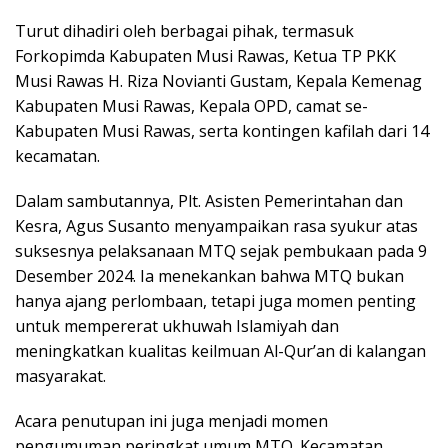
Turut dihadiri oleh berbagai pihak, termasuk
Forkopimda Kabupaten Musi Rawas, Ketua TP PKK
Musi Rawas H. Riza Novianti Gustam, Kepala Kemenag
Kabupaten Musi Rawas, Kepala OPD, camat se-
Kabupaten Musi Rawas, serta kontingen kafilah dari 14
kecamatan.
Dalam sambutannya, Plt. Asisten Pemerintahan dan
Kesra, Agus Susanto menyampaikan rasa syukur atas
suksesnya pelaksanaan MTQ sejak pembukaan pada 9
Desember 2024. Ia menekankan bahwa MTQ bukan
hanya ajang perlombaan, tetapi juga momen penting
untuk mempererat ukhuwah Islamiyah dan
meningkatkan kualitas keilmuan Al-Qur’an di kalangan
masyarakat.
Acara penutupan ini juga menjadi momen
pengumuman peringkat umum MTQ. Kecamatan