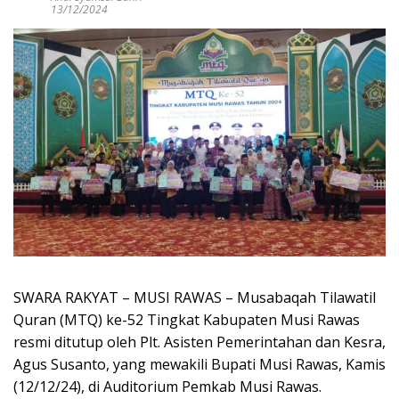
13/12/2024
SWARA RAKYAT – MUSI RAWAS – Musabaqah Tilawatil
Quran (MTQ) ke-52 Tingkat Kabupaten Musi Rawas
resmi ditutup oleh Plt. Asisten Pemerintahan dan Kesra,
Agus Susanto, yang mewakili Bupati Musi Rawas, Kamis
(12/12/24), di Auditorium Pemkab Musi Rawas.