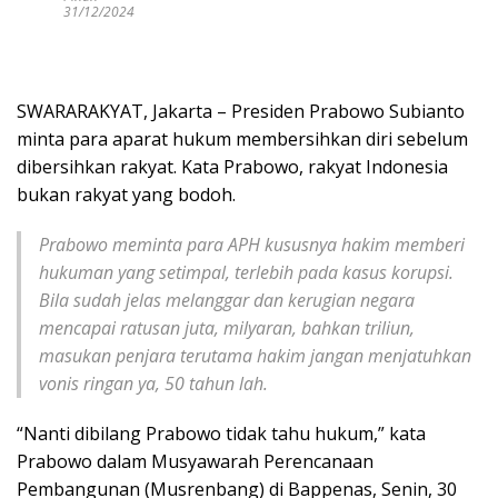
31/12/2024
SWARARAKYAT, Jakarta – Presiden Prabowo Subianto
minta para aparat hukum membersihkan diri sebelum
dibersihkan rakyat. Kata Prabowo, rakyat Indonesia
bukan rakyat yang bodoh.
Prabowo meminta para APH kususnya hakim memberi
hukuman yang setimpal, terlebih pada kasus korupsi.
Bila sudah jelas melanggar dan kerugian negara
mencapai ratusan juta, milyaran, bahkan triliun,
masukan penjara terutama hakim jangan menjatuhkan
vonis ringan ya, 50 tahun lah.
“Nanti dibilang Prabowo tidak tahu hukum,” kata
Prabowo dalam Musyawarah Perencanaan
Pembangunan (Musrenbang) di Bappenas, Senin, 30