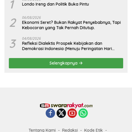
1
Londo Ireng dan Politik Buka Pintu
2
06/08/2026
Ekonomi Seret? Bukan Rakyat Penyebabnya, Tapi
Kebocoran yang Tak Pernah Ditutup.
3
04/08/2026
Refleksi Dialektis Prospek Kebijakan dan
Demokrasi Indonesia (Menuju Peringatan Hari
Kemerdekaan Republik Indonesia)
Selengkapnya
Tentang Kami
Redaksi
Kode Etik