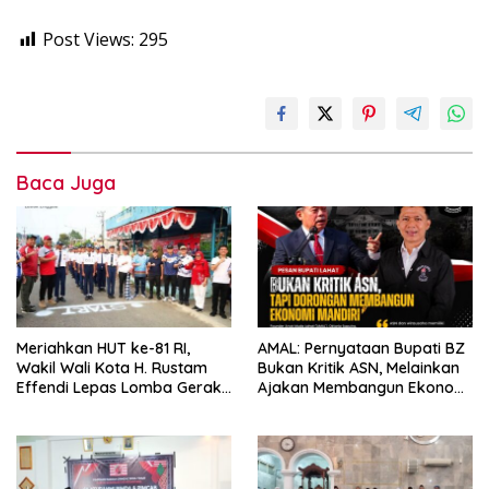
Post Views:
295
Baca Juga
Meriahkan HUT ke-81 RI,
AMAL: Pernyataan Bupati BZ
Wakil Wali Kota H. Rustam
Bukan Kritik ASN, Melainkan
Effendi Lepas Lomba Gerak
Ajakan Membangun Ekonomi
Jalan
Mandiri