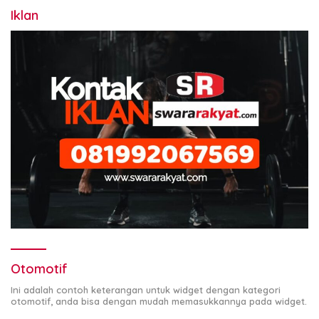
Iklan
Otomotif
Ini adalah contoh keterangan untuk widget dengan kategori
otomotif, anda bisa dengan mudah memasukkannya pada widget.