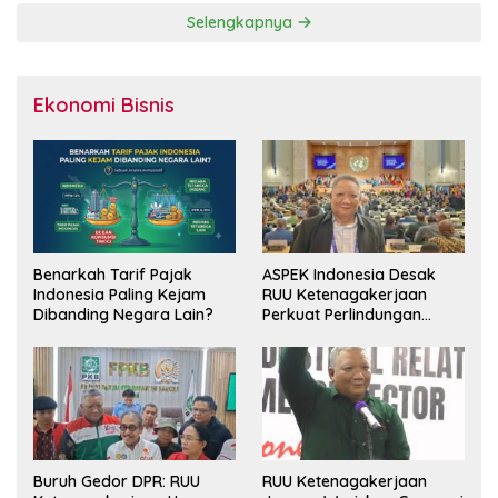
Selengkapnya
Ekonomi Bisnis
Benarkah Tarif Pajak
ASPEK Indonesia Desak
Indonesia Paling Kejam
RUU Ketenagakerjaan
Dibanding Negara Lain?
Perkuat Perlindungan
Pekerja dan Jamin Hak
Pesangon
Buruh Gedor DPR: RUU
RUU Ketenagakerjaan