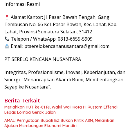
Informasi Resmi
Alamat Kantor: Jl. Pasar Bawah Tengah, Gang
Tembusan No. 66 Kel. Pasar Bawah, Kec. Lahat, Kab.
Lahat, Provinsi Sumatera Selatan, 31412
Telepon / WhatsApp: 0813-6655-5909
Email:
ptserelokencananusantara@gmail.com
PT SERELO KENCANA NUSANTARA
Integritas, Profesionalisme, Inovasi, Keberlanjutan, dan
Sinergi. “Menancapkan Akar di Bumi, Membentangkan
Sayap ke Nusantara”.
Berita Terkait
Meriahkan HUT ke-81 RI, Wakil Wali Kota H. Rustam Effendi
Lepas Lomba Gerak Jalan
AMAL: Pernyataan Bupati BZ Bukan Kritik ASN, Melainkan
Ajakan Membangun Ekonomi Mandiri