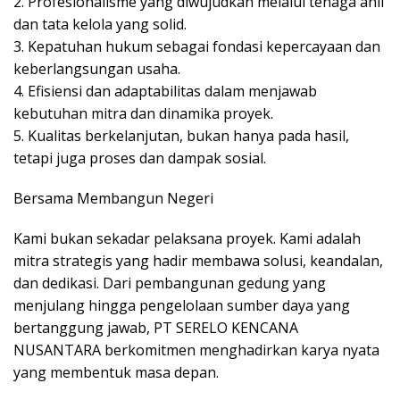
2. Profesionalisme yang diwujudkan melalui tenaga ahli
dan tata kelola yang solid.
3. Kepatuhan hukum sebagai fondasi kepercayaan dan
keberlangsungan usaha.
4. Efisiensi dan adaptabilitas dalam menjawab
kebutuhan mitra dan dinamika proyek.
5. Kualitas berkelanjutan, bukan hanya pada hasil,
tetapi juga proses dan dampak sosial.
Bersama Membangun Negeri
Kami bukan sekadar pelaksana proyek. Kami adalah
mitra strategis yang hadir membawa solusi, keandalan,
dan dedikasi. Dari pembangunan gedung yang
menjulang hingga pengelolaan sumber daya yang
bertanggung jawab, PT SERELO KENCANA
NUSANTARA berkomitmen menghadirkan karya nyata
yang membentuk masa depan.