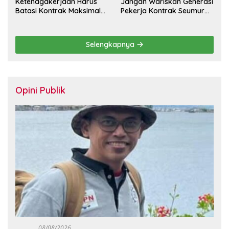
Ketenagakerjaan Harus
Jangan Wariskan Generasi
Batasi Kontrak Maksimal
Pekerja Kontrak Seumur
Setahun dan Pulihkan Upah
Hidup
Berbasis KHL
Selengkapnya
Opini Publik
08/08/2026