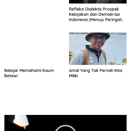
Refleksi Dialektis Prospek
Kebijakan dan Demokrasi
Indonesia (Menuju Peringatan
Hari Kemerdekaan Republik
Indonesia)
Belajar Memahami Kaum
Amal Yang Tak Pernah Kita
Betawi
Miliki
Pemutar
Video