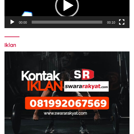
00:00
00:10
Iklan