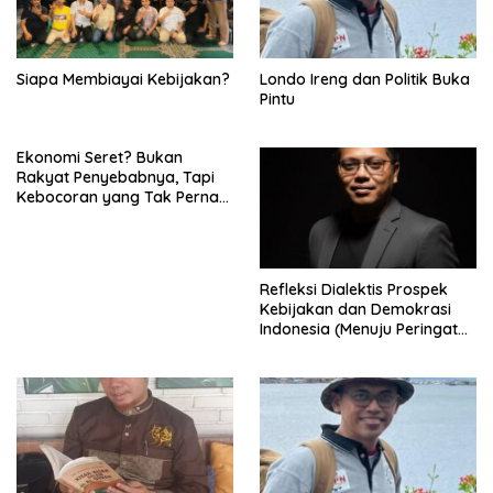
Siapa Membiayai Kebijakan?
Londo Ireng dan Politik Buka
Pintu
Ekonomi Seret? Bukan
Rakyat Penyebabnya, Tapi
Kebocoran yang Tak Pernah
Ditutup.
Refleksi Dialektis Prospek
Kebijakan dan Demokrasi
Indonesia (Menuju Peringatan
Hari Kemerdekaan Republik
Indonesia)