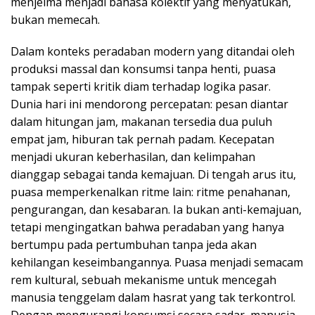
menjelma menjadi bahasa kolektif yang menyatukan,
bukan memecah.
Dalam konteks peradaban modern yang ditandai oleh
produksi massal dan konsumsi tanpa henti, puasa
tampak seperti kritik diam terhadap logika pasar.
Dunia hari ini mendorong percepatan: pesan diantar
dalam hitungan jam, makanan tersedia dua puluh
empat jam, hiburan tak pernah padam. Kecepatan
menjadi ukuran keberhasilan, dan kelimpahan
dianggap sebagai tanda kemajuan. Di tengah arus itu,
puasa memperkenalkan ritme lain: ritme penahanan,
pengurangan, dan kesabaran. Ia bukan anti-kemajuan,
tetapi mengingatkan bahwa peradaban yang hanya
bertumpu pada pertumbuhan tanpa jeda akan
kehilangan keseimbangannya. Puasa menjadi semacam
rem kultural, sebuah mekanisme untuk mencegah
manusia tenggelam dalam hasrat yang tak terkontrol.
Dengan mengurangi konsumsi secara sadar, manusia