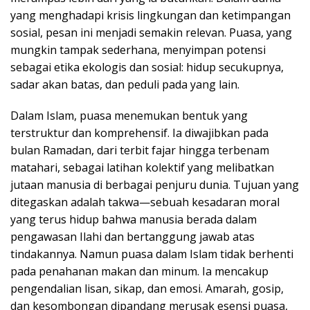
yang menghadapi krisis lingkungan dan ketimpangan
sosial, pesan ini menjadi semakin relevan. Puasa, yang
mungkin tampak sederhana, menyimpan potensi
sebagai etika ekologis dan sosial: hidup secukupnya,
sadar akan batas, dan peduli pada yang lain.
Dalam Islam, puasa menemukan bentuk yang
terstruktur dan komprehensif. Ia diwajibkan pada
bulan Ramadan, dari terbit fajar hingga terbenam
matahari, sebagai latihan kolektif yang melibatkan
jutaan manusia di berbagai penjuru dunia. Tujuan yang
ditegaskan adalah takwa—sebuah kesadaran moral
yang terus hidup bahwa manusia berada dalam
pengawasan Ilahi dan bertanggung jawab atas
tindakannya. Namun puasa dalam Islam tidak berhenti
pada penahanan makan dan minum. Ia mencakup
pengendalian lisan, sikap, dan emosi. Amarah, gosip,
dan kesombongan dipandang merusak esensi puasa,