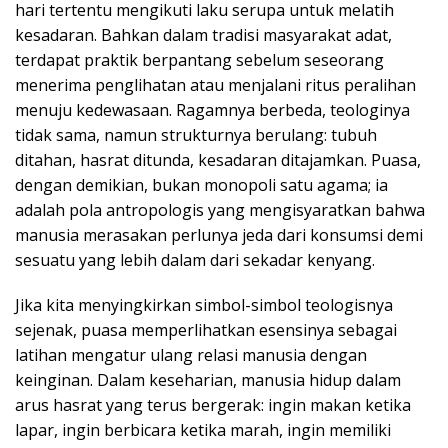
hari tertentu mengikuti laku serupa untuk melatih
kesadaran. Bahkan dalam tradisi masyarakat adat,
terdapat praktik berpantang sebelum seseorang
menerima penglihatan atau menjalani ritus peralihan
menuju kedewasaan. Ragamnya berbeda, teologinya
tidak sama, namun strukturnya berulang: tubuh
ditahan, hasrat ditunda, kesadaran ditajamkan. Puasa,
dengan demikian, bukan monopoli satu agama; ia
adalah pola antropologis yang mengisyaratkan bahwa
manusia merasakan perlunya jeda dari konsumsi demi
sesuatu yang lebih dalam dari sekadar kenyang.
Jika kita menyingkirkan simbol-simbol teologisnya
sejenak, puasa memperlihatkan esensinya sebagai
latihan mengatur ulang relasi manusia dengan
keinginan. Dalam keseharian, manusia hidup dalam
arus hasrat yang terus bergerak: ingin makan ketika
lapar, ingin berbicara ketika marah, ingin memiliki