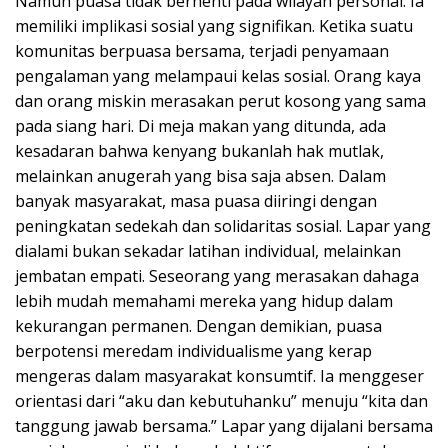
Namun puasa tidak berhenti pada wilayah personal. Ia
memiliki implikasi sosial yang signifikan. Ketika suatu
komunitas berpuasa bersama, terjadi penyamaan
pengalaman yang melampaui kelas sosial. Orang kaya
dan orang miskin merasakan perut kosong yang sama
pada siang hari. Di meja makan yang ditunda, ada
kesadaran bahwa kenyang bukanlah hak mutlak,
melainkan anugerah yang bisa saja absen. Dalam
banyak masyarakat, masa puasa diiringi dengan
peningkatan sedekah dan solidaritas sosial. Lapar yang
dialami bukan sekadar latihan individual, melainkan
jembatan empati. Seseorang yang merasakan dahaga
lebih mudah memahami mereka yang hidup dalam
kekurangan permanen. Dengan demikian, puasa
berpotensi meredam individualisme yang kerap
mengeras dalam masyarakat konsumtif. Ia menggeser
orientasi dari “aku dan kebutuhanku” menuju “kita dan
tanggung jawab bersama.” Lapar yang dijalani bersama