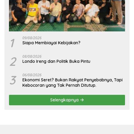
1
09/08/2026
Siapa Membiayai Kebijakan?
2
08/08/2026
Londo Ireng dan Politik Buka Pintu
3
06/08/2026
Ekonomi Seret? Bukan Rakyat Penyebabnya, Tapi
Kebocoran yang Tak Pernah Ditutup.
Selengkapnya