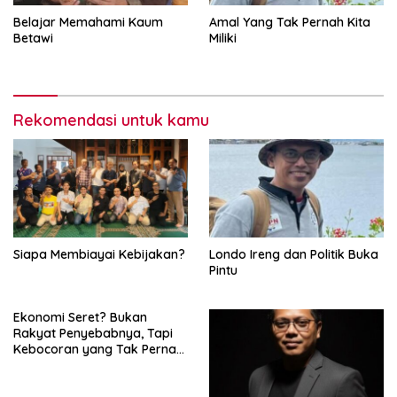
Belajar Memahami Kaum
Amal Yang Tak Pernah Kita
Betawi
Miliki
Rekomendasi untuk kamu
Siapa Membiayai Kebijakan?
Londo Ireng dan Politik Buka
Pintu
Ekonomi Seret? Bukan
Rakyat Penyebabnya, Tapi
Kebocoran yang Tak Pernah
Ditutup.