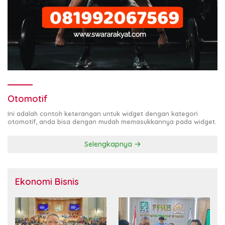
Otomotif
Ini adalah contoh keterangan untuk widget dengan kategori
otomotif, anda bisa dengan mudah memasukkannya pada widget.
Selengkapnya
Ekonomi Bisnis