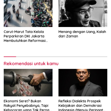
Carut-Marut Tata Kelola
Menang dengan Uang, Kalah
Perparkiran DKI Jakarta
dari Zaman
Membutuhkan Reformasi
Radikal
Rekomendasi untuk kamu
Ekonomi Seret? Bukan
Refleksi Dialektis Prospek
Rakyat Penyebabnya, Tapi
Kebijakan dan Demokrasi
Kebocoran yang Tak Pernah
Indonesia (Menuju Peringatan