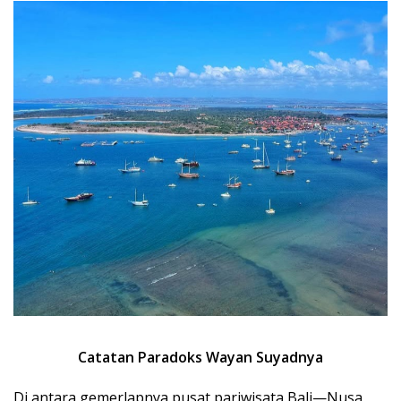
Catatan Paradoks Wayan Suyadnya
Di antara gemerlapnya pusat pariwisata Bali—Nusa