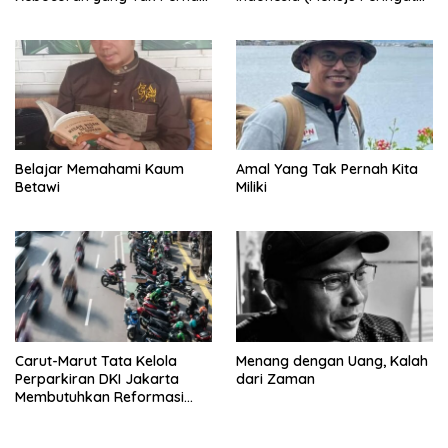
Ditutup.
Hari Kemerdekaan Republik
Indonesia)
Belajar Memahami Kaum
Amal Yang Tak Pernah Kita
Betawi
Miliki
Carut-Marut Tata Kelola
Menang dengan Uang, Kalah
Perparkiran DKI Jakarta
dari Zaman
Membutuhkan Reformasi
Radikal