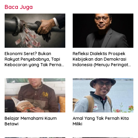
Baca Juga
Ekonomi Seret? Bukan
Refleksi Dialektis Prospek
Rakyat Penyebabnya, Tapi
Kebijakan dan Demokrasi
Kebocoran yang Tak Pernah
Indonesia (Menuju Peringatan
Ditutup.
Hari Kemerdekaan Republik
Indonesia)
Belajar Memahami Kaum
Amal Yang Tak Pernah Kita
Betawi
Miliki