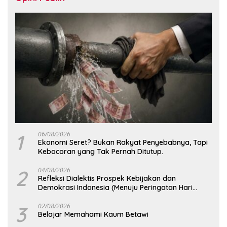
1
06/08/2026
Ekonomi Seret? Bukan Rakyat Penyebabnya, Tapi
Kebocoran yang Tak Pernah Ditutup.
2
04/08/2026
Refleksi Dialektis Prospek Kebijakan dan
Demokrasi Indonesia (Menuju Peringatan Hari
Kemerdekaan Republik Indonesia)
3
02/08/2026
Belajar Memahami Kaum Betawi