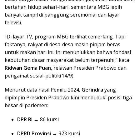
bertahan hidup sehari-hari, sementara MBG lebih
banyak tampil di panggung seremonial dan layar
televisi.
“Di layar TV, program MBG terlihat cemerlang. Tapi
faktanya, rakyat di desa-desa masih pinjam beras
untuk makan hari ini. Ini menunjukkan bahwa fondasi
kebutuhan dasar masyarakat belum terpenuhi,” kata
Ridwan Gema Puan
, relawan Presiden Prabowo dan
pengamat sosial-politik(14/9).
Menurut data hasil Pemilu 2024,
Gerindra
yang
dipimpin Presiden Prabowo kini menduduki posisi tiga
besar di parlemen:
DPR RI
→ 86 kursi
DPRD Provinsi
→ 323 kursi