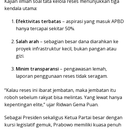
Kajian ilmiah soal tata kelola reses menunjukkan tiga
kendala utama:
Efektivitas terbatas
– aspirasi yang masuk APBD
hanya tercapai sekitar 50%.
Salah arah
– sebagian besar dana diarahkan ke
proyek infrastruktur kecil, bukan pangan atau
gizi.
Minim transparansi
– pengawasan lemah,
laporan penggunaan reses tidak seragam.
“Kalau reses ini ibarat jembatan, maka jembatan itu
roboh sebelum rakyat bisa melintas. Yang lewat hanya
kepentingan elite,” ujar Ridwan Gema Puan.
Sebagai Presiden sekaligus Ketua Partai besar dengan
kursi legislatif gemuk, Prabowo memiliki kuasa penuh