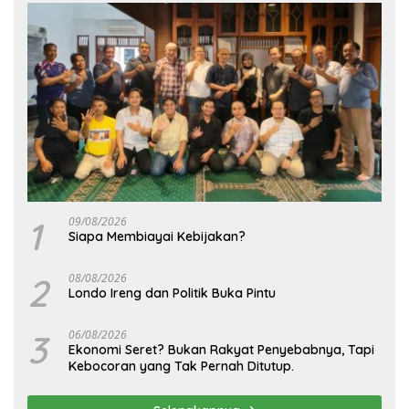
1
09/08/2026
Siapa Membiayai Kebijakan?
2
08/08/2026
Londo Ireng dan Politik Buka Pintu
3
06/08/2026
Ekonomi Seret? Bukan Rakyat Penyebabnya, Tapi
Kebocoran yang Tak Pernah Ditutup.