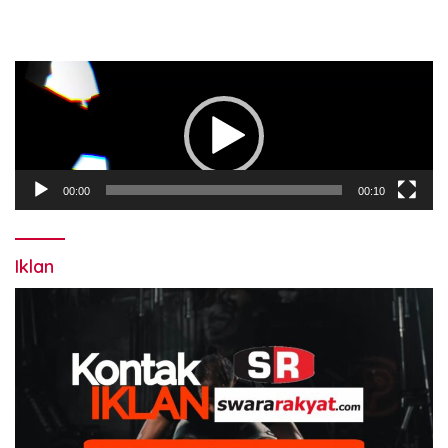
Pemutar
Video
00:00
00:10
Iklan