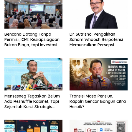
Bencana Datang Tanpa
Dr. Sutrisno: Pengalihan
Permisi, ICMI: Kesiapsiagaan
Saham Whoosh Berpotensi
Bukan Biaya, tapi Investasi
Memunculkan Persepsi
Special Treatment
Mensesneg Tegaskan Belum
Transisi Masa Pensiun,
Ada Reshuffle Kabinet, Tapi
Kapolri Gencar Bangun Citra
Sejumlah Kursi Strategis
Heroik?
Masih Kosong