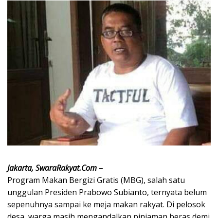
Jakarta, SwaraRakyat.Com
–
Program Makan Bergizi Gratis (MBG), salah satu
unggulan Presiden Prabowo Subianto, ternyata belum
sepenuhnya sampai ke meja makan rakyat. Di pelosok
desa, warga masih mengandalkan pinjaman beras demi