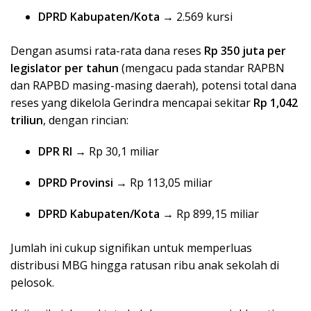
DPRD Kabupaten/Kota
→ 2.569 kursi
Dengan asumsi rata-rata dana reses
Rp 350 juta per
legislator per tahun
(mengacu pada standar RAPBN
dan RAPBD masing-masing daerah), potensi total dana
reses yang dikelola Gerindra mencapai sekitar
Rp 1,042
triliun
, dengan rincian:
DPR RI
→ Rp 30,1 miliar
DPRD Provinsi
→ Rp 113,05 miliar
DPRD Kabupaten/Kota
→ Rp 899,15 miliar
Jumlah ini cukup signifikan untuk memperluas
distribusi MBG hingga ratusan ribu anak sekolah di
pelosok.