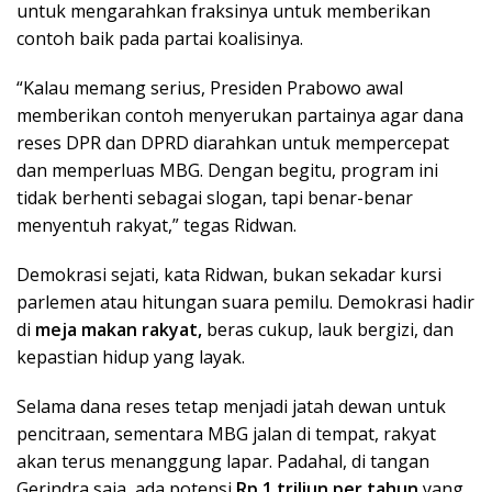
untuk mengarahkan fraksinya untuk memberikan
contoh baik pada partai koalisinya.
“Kalau memang serius, Presiden Prabowo awal
memberikan contoh menyerukan partainya agar dana
reses DPR dan DPRD diarahkan untuk mempercepat
dan memperluas MBG. Dengan begitu, program ini
tidak berhenti sebagai slogan, tapi benar-benar
menyentuh rakyat,” tegas Ridwan.
Demokrasi sejati, kata Ridwan, bukan sekadar kursi
parlemen atau hitungan suara pemilu. Demokrasi hadir
di
meja makan rakyat,
beras cukup, lauk bergizi, dan
kepastian hidup yang layak.
Selama dana reses tetap menjadi jatah dewan untuk
pencitraan, sementara MBG jalan di tempat, rakyat
akan terus menanggung lapar. Padahal, di tangan
Gerindra saja, ada potensi
Rp 1 triliun per tahun
yang